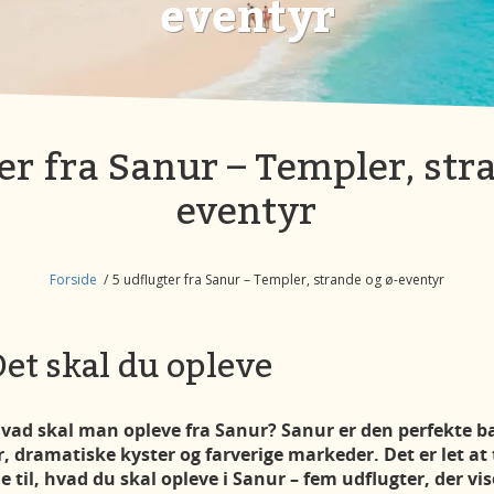
eventyr
er fra Sanur – Templer, str
eventyr
Forside
5 udflugter fra Sanur – Templer, strande og ø-eventyr
Det skal du opleve
ad skal man opleve fra Sanur? Sanur er den perfekte bas
r, dramatiske kyster og farverige markeder. Det er let at
e til, hvad du skal opleve i Sanur – fem udflugter, der vi