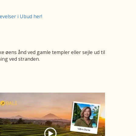
evelser i Ubud her!
 øens ånd ved gamle templer eller sejle ud til
ning ved stranden.