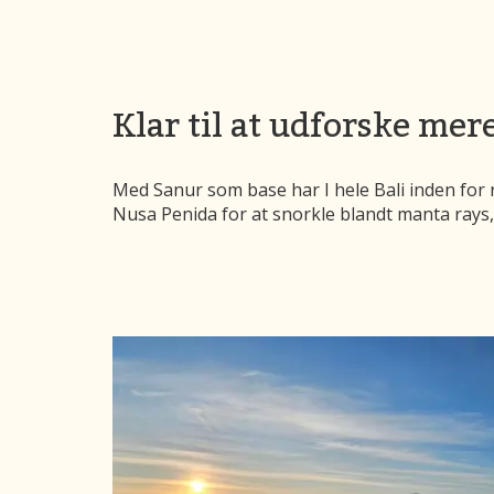
Klar til at udforske me
Med Sanur som base har I hele Bali inden for 
Nusa Penida for at snorkle blandt manta rays,