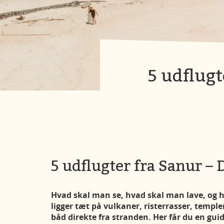
5 udflugt
5 udflugter fra Sanur – 
Hvad skal man se, hvad skal man lave, og hv
ligger tæt på vulkaner, risterrasser, temple
båd direkte fra stranden. Her får du en guid