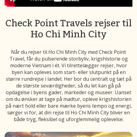
Check Point Travels rejser til
Ho Chi Minh City
Når du rejser til Ho Chi Minh City med Check Point
Travel, får du pulserende storbyliv, krigshistorie og
moderne Vietnam i ét. Vi tilrettelægger rejser, hvor
byen kan opleves som start- eller slutpunkt på en
større rundrejse i landet. Her bor du centralt og tæt på
de største seværdigheder, så du let kan gå på
opdagelse i byens gader, markeder og museer. Uanset
om du ønsker at tage på madtur, opleve krigshistorien
på nært hold eller bare mærke byens tempo og energi,
sørger vi for, at din rejse til Ho Chi Minh City bliver en
både tryg, fleksibel og uforglemmelig oplevelse.