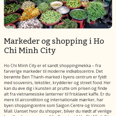
Markeder og shopping i Ho
Chi Minh City
Ho Chi Minh City er et sandt shoppingmekka – fra
farverige markeder til moderne indkøbscentre. Det
berømte Ben Thanh-marked i byens centrum er fyldt
med souvenirs, tekstiler, krydderier og street food. Her
kan du øve dig i kunsten at prutte om prisen og finde
alt fra vietnamesiske lanterner til frisklavet kaffe. Er du
mere til aircondition og internationale mærker, har
byen shoppingcentre som Saigon Centre og Vincom
Mall. Uanset hvor du shopper, bliver du mødt af venlige