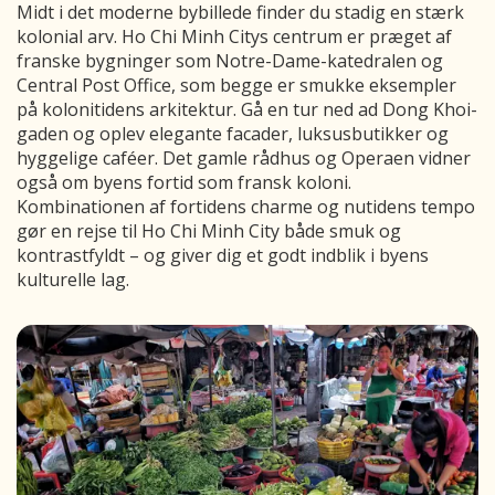
Midt i det moderne bybillede finder du stadig en stærk
kolonial arv. Ho Chi Minh Citys centrum er præget af
franske bygninger som Notre-Dame-katedralen og
Central Post Office, som begge er smukke eksempler
på kolonitidens arkitektur. Gå en tur ned ad Dong Khoi-
gaden og oplev elegante facader, luksusbutikker og
hyggelige caféer. Det gamle rådhus og Operaen vidner
også om byens fortid som fransk koloni.
Kombinationen af fortidens charme og nutidens tempo
gør en rejse til Ho Chi Minh City både smuk og
kontrastfyldt – og giver dig et godt indblik i byens
kulturelle lag.