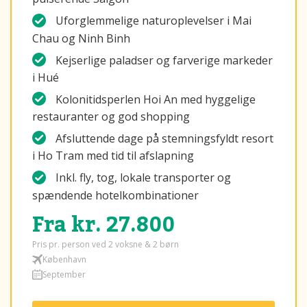
Uforglemmelige naturoplevelser i Mai
Chau og Ninh Binh
Kejserlige paladser og farverige markeder
i Hué
Kolonitidsperlen Hoi An med hyggelige
restauranter og god shopping
Afsluttende dage på stemningsfyldt resort
i Ho Tram med tid til afslapning
Inkl. fly, tog, lokale transporter og
spændende hotelkombinationer
Fra kr. 27.800
Pris pr. person ved 2 voksne & 2 børn
København
September