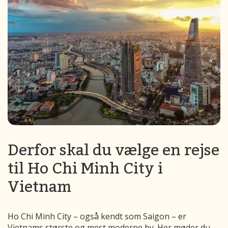
Derfor skal du vælge en rejse
til Ho Chi Minh City i
Vietnam
Ho Chi Minh City – også kendt som Saigon – er
Vietnams største og mest moderne by. Her møder du