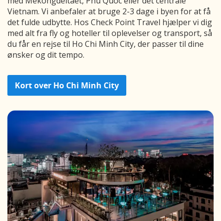
med Mekongdeltaet, Phu Quoc eller det centrale
Vietnam. Vi anbefaler at bruge 2-3 dage i byen for at få
det fulde udbytte. Hos Check Point Travel hjælper vi dig
med alt fra fly og hoteller til oplevelser og transport, så
du får en rejse til Ho Chi Minh City, der passer til dine
ønsker og dit tempo.
Kort over Ho Chi Minh City