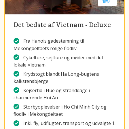
Det bedste af Vietnam - Deluxe
Fra Hanois gadestemning til
Mekongdeltaets rolige flodliv
Cykelture, sejlture og møder med det
lokale Vietnam
Krydstogt blandt Ha Long-bugtens
kalkstensbjerge
Kejsertid i Hué og stranddage i
charmerende Hoi An
Storbyoplevelser i Ho Chi Minh City og
flodliv i Mekongdeltaet
Inkl. fly, udflugter, transport og udvalgte 1.