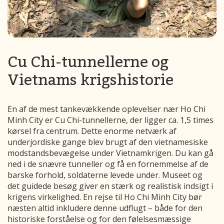
Cu Chi-tunnellerne og
Vietnams krigshistorie
En af de mest tankevækkende oplevelser nær Ho Chi
Minh City er Cu Chi-tunnellerne, der ligger ca. 1,5 times
kørsel fra centrum. Dette enorme netværk af
underjordiske gange blev brugt af den vietnamesiske
modstandsbevægelse under Vietnamkrigen. Du kan gå
ned i de snævre tunneller og få en fornemmelse af de
barske forhold, soldaterne levede under. Museet og
det guidede besøg giver en stærk og realistisk indsigt i
krigens virkelighed. En rejse til Ho Chi Minh City bør
næsten altid inkludere denne udflugt – både for den
historiske forståelse og for den følelsesmæssige