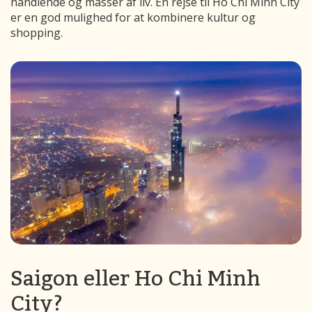
handlende og masser af liv. En rejse til Ho Chi Minh City
er en god mulighed for at kombinere kultur og
shopping.
Saigon eller Ho Chi Minh
City?