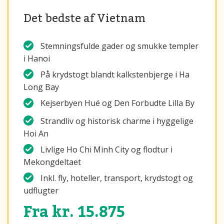
Det bedste af Vietnam
Stemningsfulde gader og smukke templer
i Hanoi
På krydstogt blandt kalkstenbjerge i Ha
Long Bay
Kejserbyen Hué og Den Forbudte Lilla By
Strandliv og historisk charme i hyggelige
Hoi An
Livlige Ho Chi Minh City og flodtur i
Mekongdeltaet
Inkl. fly, hoteller, transport, krydstogt og
udflugter
Fra kr. 15.875