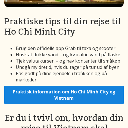
Praktiske tips til din rejse til
Ho Chi Minh City
Brug den officielle app Grab til taxa og scooter
Husk at drikke vand – og køb altid vand på flaske
Tjek valutakursen – og hav kontanter til småkøb
Undgå myldretid, hvis du tager på tur ud af byen
Pas godt på dine ejendele i trafikken og på
markeder
Praktisk information om Ho Chi Minh City og
Vietnam
Er du i tvivl om, hvordan din
rejse til Vietnam skal