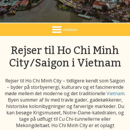
OVERSIGT
Rejser til Ho Chi Minh
City/Saigon i Vietnam
Rejser til Ho Chi Minh City – tidligere kendt som Saigon
– byder på storbyenergi, kulturarv og et fascinerende
møde mellem det moderne og det traditionelle
Vietnam
.
Byen summer af liv med travle gader, gadekøkkener,
historiske kolonibygninger og farverige markeder. Du
kan besøge Krigsmuseet, Notre-Dame-katedralen, og
tage på udflugt til Cu Chi-tunnellerne eller
Mekongdeltaet. Ho Chi Minh City er et oplagt