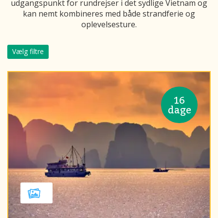
udgangspunkt for rundrejser i det sydlige Vietnam og
kan nemt kombineres med både strandferie og
oplevelsesture.
Vælg filtre
16
dage