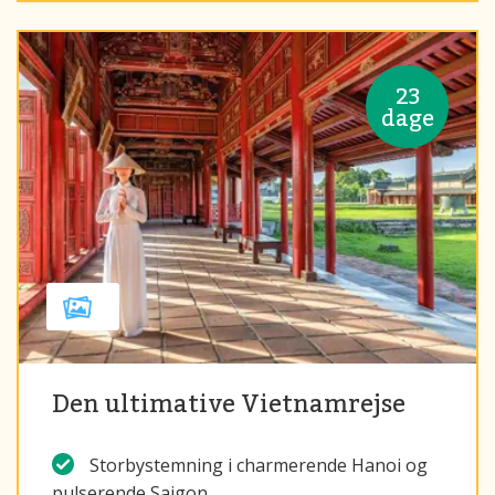
23
dage
Den ultimative Vietnamrejse
Storbystemning i charmerende Hanoi og
pulserende Saigon