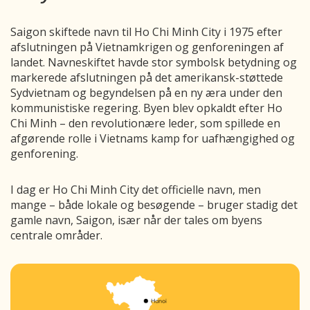
Saigon skiftede navn til Ho Chi Minh City i 1975 efter
afslutningen på Vietnamkrigen og genforeningen af
landet. Navneskiftet havde stor symbolsk betydning og
markerede afslutningen på det amerikansk-støttede
Sydvietnam og begyndelsen på en ny æra under den
kommunistiske regering. Byen blev opkaldt efter Ho
Chi Minh – den revolutionære leder, som spillede en
afgørende rolle i Vietnams kamp for uafhængighed og
genforening.
I dag er Ho Chi Minh City det officielle navn, men
mange – både lokale og besøgende – bruger stadig det
gamle navn, Saigon, især når der tales om byens
centrale områder.