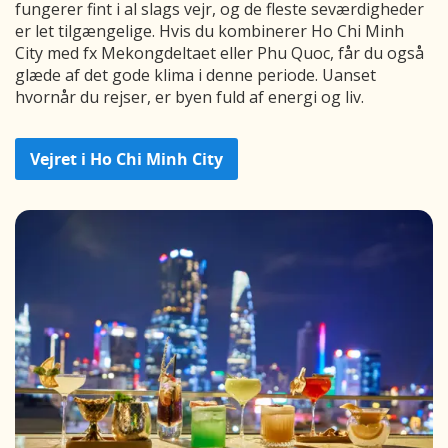
fungerer fint i al slags vejr, og de fleste seværdigheder
er let tilgængelige. Hvis du kombinerer Ho Chi Minh
City med fx Mekongdeltaet eller Phu Quoc, får du også
glæde af det gode klima i denne periode. Uanset
hvornår du rejser, er byen fuld af energi og liv.
Vejret i Ho Chi Minh City