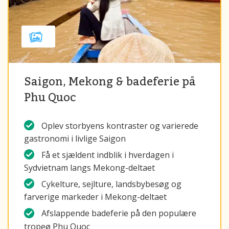
Saigon, Mekong & badeferie på
Phu Quoc
Oplev storbyens kontraster og varierede
gastronomi i livlige Saigon
Få et sjældent indblik i hverdagen i
Sydvietnam langs Mekong-deltaet
Cykelture, sejlture, landsbybesøg og
farverige markeder i Mekong-deltaet
Afslappende badeferie på den populære
tropeø Phu Quoc