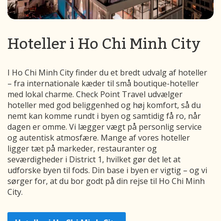
Hoteller i Ho Chi Minh City
I Ho Chi Minh City finder du et bredt udvalg af hoteller
– fra internationale kæder til små boutique-hoteller
med lokal charme. Check Point Travel udvælger
hoteller med god beliggenhed og høj komfort, så du
nemt kan komme rundt i byen og samtidig få ro, når
dagen er omme. Vi lægger vægt på personlig service
og autentisk atmosfære. Mange af vores hoteller
ligger tæt på markeder, restauranter og
seværdigheder i District 1, hvilket gør det let at
udforske byen til fods. Din base i byen er vigtig – og vi
sørger for, at du bor godt på din rejse til Ho Chi Minh
City.