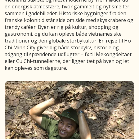
en energisk atmosfære, hvor gammelt og nyt smelter
sammen i gadebilledet. Historiske bygninger fra den
franske kolonitid står side om side med skyskrabere og
trendy caféer. Byen er rig på kultur, shopping og
gastronomi, og du kan opleve både vietnamesiske
traditioner og den globale storbykultur. En rejse til Ho
Chi Minh City giver dig både storbyliv, historie og
adgang til spændende udflugter – fx til Mekongdeltaet
eller Cu Chi-tunnellerne, der ligger tæt på byen og let
kan opleves som dagsture.