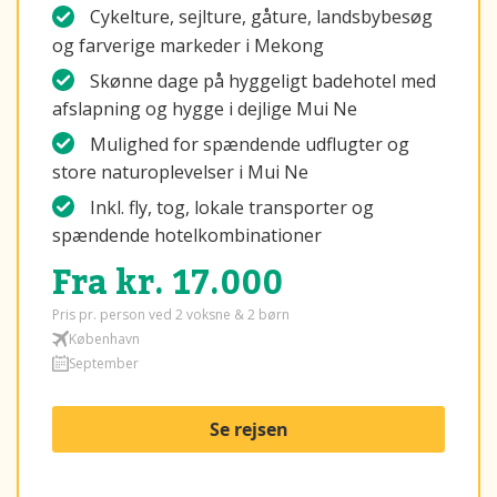
Cykelture, sejlture, gåture, landsbybesøg
og farverige markeder i Mekong
Skønne dage på hyggeligt badehotel med
afslapning og hygge i dejlige Mui Ne
Mulighed for spændende udflugter og
store naturoplevelser i Mui Ne
Inkl. fly, tog, lokale transporter og
spændende hotelkombinationer
Fra kr. 17.000
Pris pr. person ved 2 voksne & 2 børn
København
September
Se rejsen