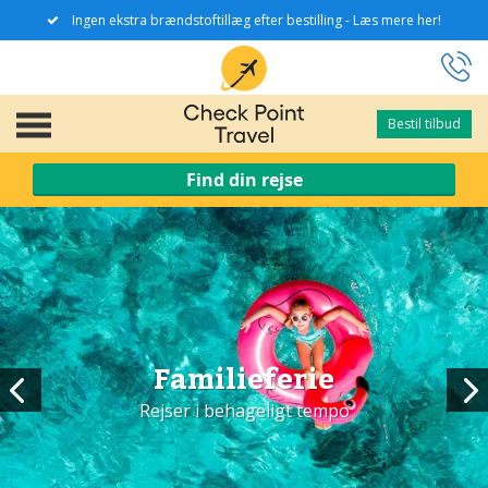
Ingen ekstra brændstoftillæg efter bestilling - Læs mere her!
Bestil tilbud
Bestil tilbud
Find din rejse
Familieferie
Rejser i behageligt tempo