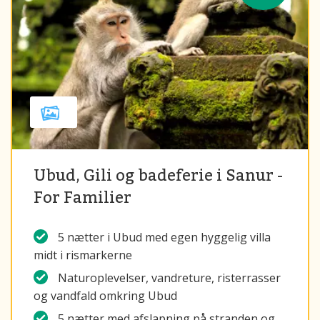
Ubud, Gili og badeferie i Sanur -
For Familier
5 nætter i Ubud med egen hyggelig villa
midt i rismarkerne
Naturoplevelser, vandreture, risterrasser
og vandfald omkring Ubud
5 nætter med afslapning på stranden og