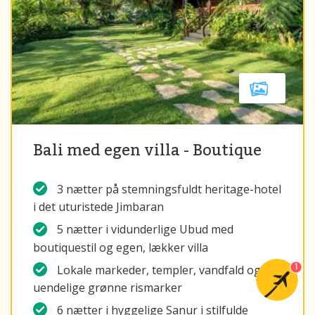
Bali med egen villa - Boutique
3 nætter på stemningsfuldt heritage-hotel
i det uturistede Jimbaran
5 nætter i vidunderlige Ubud med
boutiquestil og egen, lækker villa
1
Lokale markeder, templer, vandfald og
uendelige grønne rismarker
6 nætter i hyggelige Sanur i stilfulde