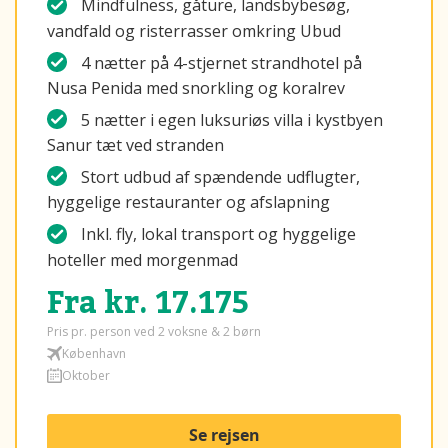
Mindfulness, gåture, landsbybesøg,
vandfald og risterrasser omkring Ubud
4 nætter på 4-stjernet strandhotel på
Nusa Penida med snorkling og koralrev
5 nætter i egen luksuriøs villa i kystbyen
Sanur tæt ved stranden
Stort udbud af spændende udflugter,
hyggelige restauranter og afslapning
Inkl. fly, lokal transport og hyggelige
hoteller med morgenmad
Fra kr. 17.175
Pris pr. person ved 2 voksne & 2 børn
København
Oktober
Se rejsen