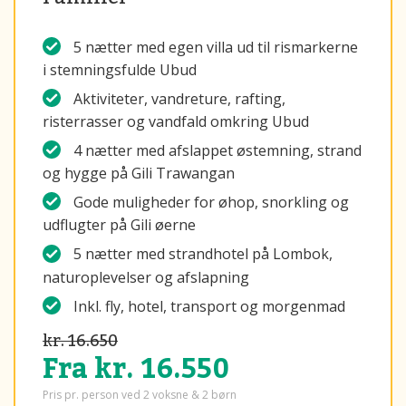
5 nætter med egen villa ud til rismarkerne
i stemningsfulde Ubud
Aktiviteter, vandreture, rafting,
risterrasser og vandfald omkring Ubud
4 nætter med afslappet østemning, strand
og hygge på Gili Trawangan
Gode muligheder for øhop, snorkling og
udflugter på Gili øerne
5 nætter med strandhotel på Lombok,
naturoplevelser og afslapning
Inkl. fly, hotel, transport og morgenmad
kr. 16.650
Fra kr. 16.550
Pris pr. person ved 2 voksne & 2 børn