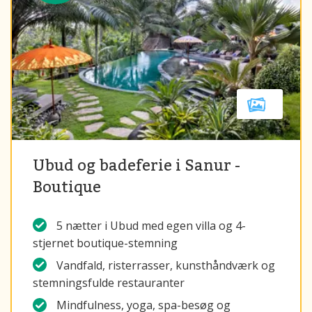
Ubud og badeferie i Sanur -
Boutique
5 nætter i Ubud med egen villa og 4-
stjernet boutique-stemning
Vandfald, risterrasser, kunsthåndværk og
stemningsfulde restauranter
Mindfulness, yoga, spa-besøg og