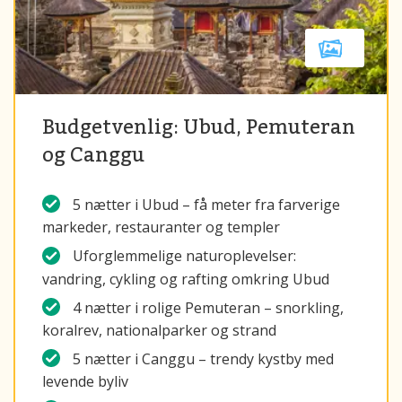
Budgetvenlig: Ubud, Pemuteran
og Canggu
5 nætter i Ubud – få meter fra farverige
markeder, restauranter og templer
Uforglemmelige naturoplevelser:
vandring, cykling og rafting omkring Ubud
4 nætter i rolige Pemuteran – snorkling,
koralrev, nationalparker og strand
5 nætter i Canggu – trendy kystby med
levende byliv