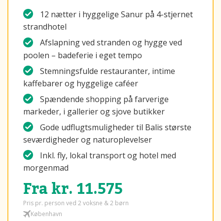
12 nætter i hyggelige Sanur på 4-stjernet
strandhotel
Afslapning ved stranden og hygge ved
poolen – badeferie i eget tempo
Stemningsfulde restauranter, intime
kaffebarer og hyggelige caféer
Spændende shopping på farverige
markeder, i gallerier og sjove butikker
Gode udflugtsmuligheder til Balis største
seværdigheder og naturoplevelser
Inkl. fly, lokal transport og hotel med
morgenmad
Fra kr. 11.575
Pris pr. person ved 2 voksne & 2 børn
København