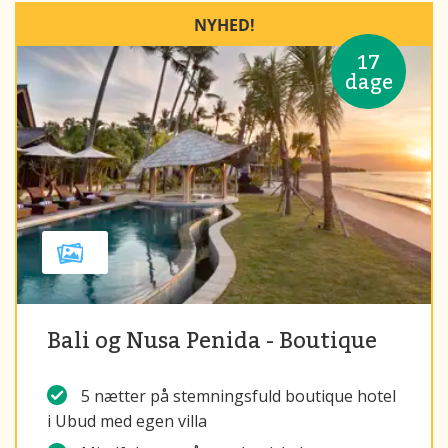
NYHED!
17
dage
Bali og Nusa Penida - Boutique
5 nætter på stemningsfuld boutique hotel
i Ubud med egen villa