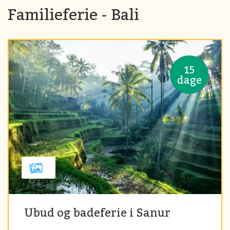
Familieferie - Bali
15
dage
Ubud og badeferie i Sanur