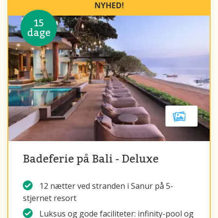
NYHED!
15
dage
Badeferie på Bali - Deluxe
12 nætter ved stranden i Sanur på 5-
stjernet resort
Luksus og gode faciliteter: infinity-pool og