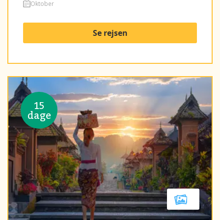
Oktober
Se rejsen
15
dage