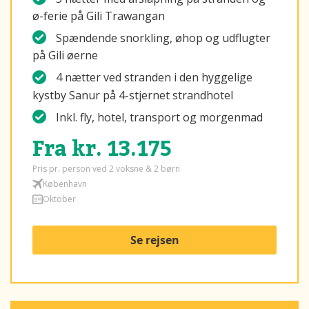
ø-ferie på Gili Trawangan
Spændende snorkling, øhop og udflugter
på Gili øerne
4 nætter ved stranden i den hyggelige
kystby Sanur på 4-stjernet strandhotel
Inkl. fly, hotel, transport og morgenmad
Fra kr. 13.175
Pris pr. person ved 2 voksne & 2 børn
København
Oktober
Se rejsen