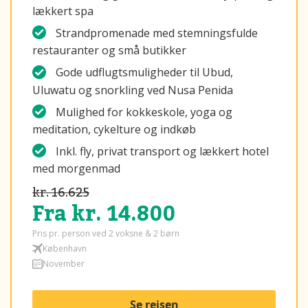
lækkert spa
Strandpromenade med stemningsfulde
restauranter og små butikker
Gode udflugtsmuligheder til Ubud,
Uluwatu og snorkling ved Nusa Penida
Mulighed for kokkeskole, yoga og
meditation, cykelture og indkøb
Inkl. fly, privat transport og lækkert hotel
med morgenmad
kr. 16.625
Fra kr. 14.800
Pris pr. person ved 2 voksne & 2 børn
København
November
Se rejsen