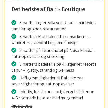
Det bedste af Bali - Boutique
3 nætter i egen villa ved Ubud – markeder,
templer og gode restauranter
3 nætter i Munduk midt i rismarkerne –
vandreture, vandfald og smuk udsigt
3 nætter på strandhotel på Nusa Penida –
naturoplevelser og snorkling
5 nætters badeferie på 4+ stjernet resort i
Sanur – kystby, strand og wellness
Udflugtsmuligheder til Balis største
seværdigheder og naturoplevelser
Inkl. fly, lokal transport, færgebilletter og
4–5 stjernede hoteller med morgenmad
kr. 20.700