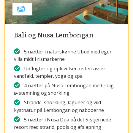
Bali og Nusa Lembongan
5 nætter i naturskønne Ubud med egen
villa midt i rismarkerne
Udflugter og oplevelser: risterrasser,
vandfald, templer, yoga og spa
4 nætter på Nusa Lembongan med rolig
ø-stemning og snorkling
Strande, snorkling, laguner og vild
kystnatur på Lembongan og naboøerne
5 nætter i Nusa Dua på det 5-stjernede
resort med strand, pools og afslapning