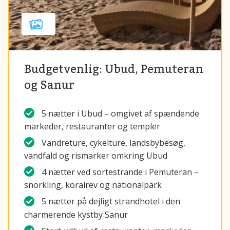
Budgetvenlig: Ubud, Pemuteran
og Sanur
5 nætter i Ubud – omgivet af spændende
markeder, restauranter og templer
Vandreture, cykelture, landsbybesøg,
vandfald og rismarker omkring Ubud
4 nætter ved sortestrande i Pemuteran –
snorkling, koralrev og nationalpark
5 nætter på dejligt strandhotel i den
charmerende kystby Sanur