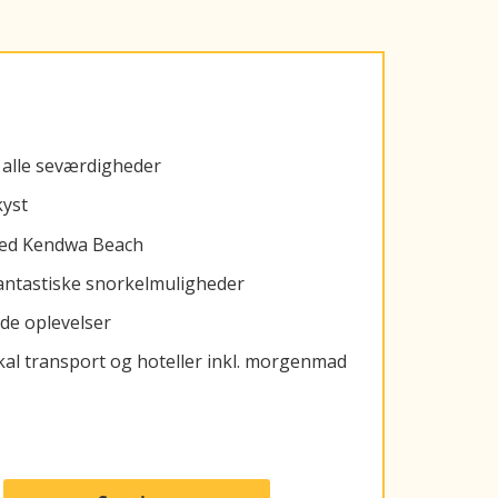
 alle seværdigheder
kyst
ved Kendwa Beach
ntastiske snorkelmuligheder
de oplevelser
kal transport og hoteller inkl. morgenmad