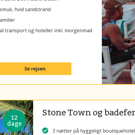
 smuk, hvid sandstrand
amilier
al transport og hoteller inkl. morgenmad
Se rejsen
Stone Town og badefer
12
dage
3 nætter på hyggeligt boutiquehotel 