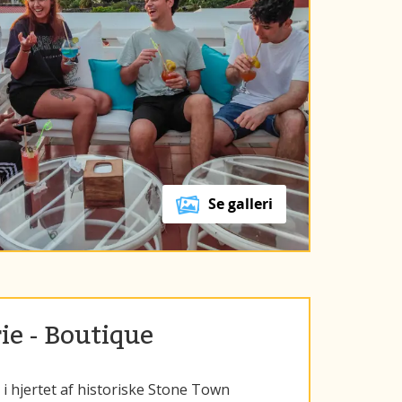
Se galleri
ie - Boutique
i hjertet af historiske Stone Town