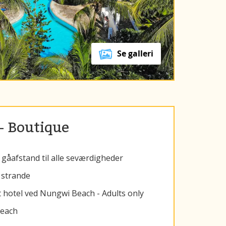
Se galleri
 - Boutique
gåafstand til alle seværdigheder
 strande
t hotel ved Nungwi Beach - Adults only
Beach