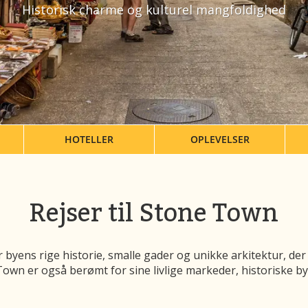
Historisk charme og kulturel mangfoldighed
HOTELLER
OPLEVELSER
Rejser til Stone Town
 byens rige historie, smalle gader og unikke arkitektur, der 
 Town er også berømt for sine livlige markeder, historiske 