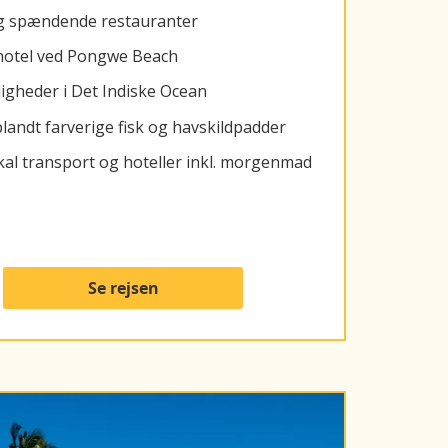
og spændende restauranter
hotel ved Pongwe Beach
gheder i Det Indiske Ocean
landt farverige fisk og havskildpadder
kal transport og hoteller inkl. morgenmad
Se rejsen