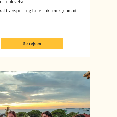
de oplevelser
kal transport og hotel inkl. morgenmad
Se rejsen