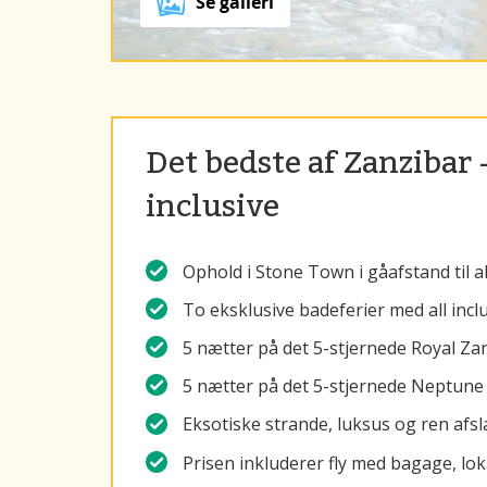
Se galleri
Det bedste af Zanzibar 
inclusive
Ophold i Stone Town i gåafstand til 
To eksklusive badeferier med all incl
5 nætter på det 5-stjernede Royal Za
5 nætter på det 5-stjernede Neptune
Eksotiske strande, luksus og ren afs
Prisen inkluderer fly med bagage, lokal