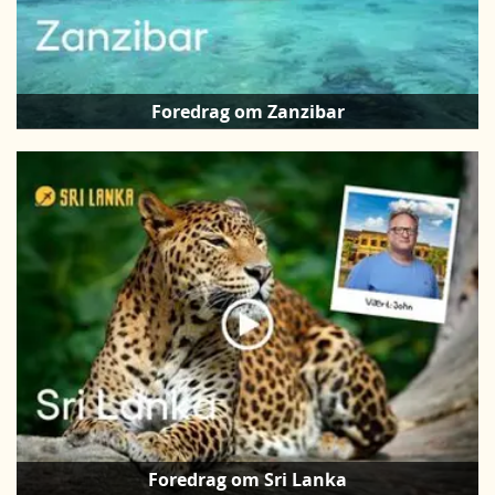
Foredrag om Zanzibar
Foredrag om Sri Lanka