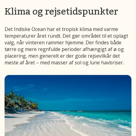
Klima og rejsetidspunkter
Det Indiske Ocean har et tropisk klima med varme
temperaturer året rundt. Det gør området til et oplagt
valg, når vinteren rammer hjemme. Der findes både
tørre og mere regnfulde perioder afhængigt af ø og
placering, men generelt er der gode rejsevilkår det
meste af året – med masser af sol og lune havbriser.