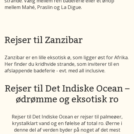
strande. Vælg mellem ren badeferie eller et øhop
mellem Mahé, Praslin og La Digue.
Rejser til Zanzibar
Zanzibar er en lille eksotisk ø, som ligger øst for Afrika.
Her finder du kridhvide strande, som inviterer til en
afslappende badeferie - evt. med all inclusive.
Rejser til Det Indiske Ocean –
ødrømme og eksotisk ro
Rejser til Det Indiske Ocean er rejser til palmeøer,
krystalklart vand og en følelse af total ro. Øerne i
denne del af verden byder på noget af det mest