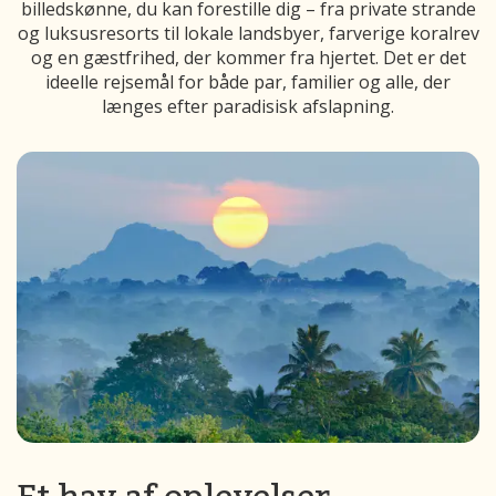
billedskønne, du kan forestille dig – fra private strande
og luksusresorts til lokale landsbyer, farverige koralrev
og en gæstfrihed, der kommer fra hjertet. Det er det
ideelle rejsemål for både par, familier og alle, der
længes efter paradisisk afslapning.