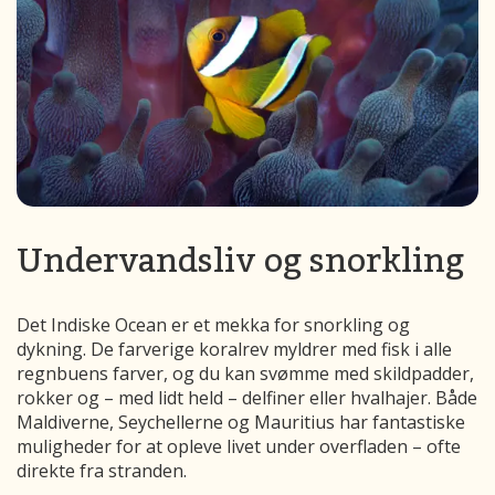
Undervandsliv og snorkling
Det Indiske Ocean er et mekka for snorkling og
dykning. De farverige koralrev myldrer med fisk i alle
regnbuens farver, og du kan svømme med skildpadder,
rokker og – med lidt held – delfiner eller hvalhajer. Både
Maldiverne, Seychellerne og Mauritius har fantastiske
muligheder for at opleve livet under overfladen – ofte
direkte fra stranden.