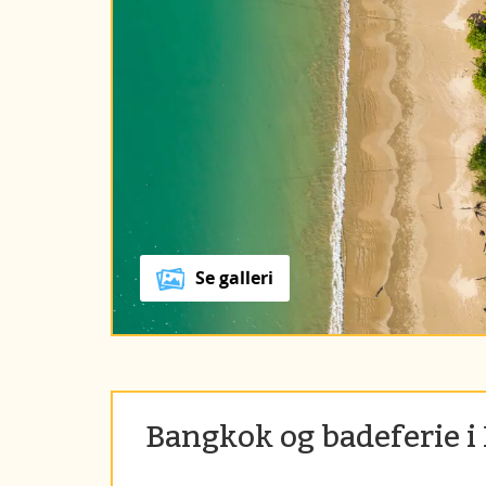
Se galleri
Bangkok og badeferie i