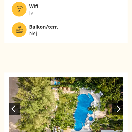
Wifi
Ja
Balkon/terr.
Nej