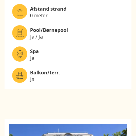
Afstand strand
0 meter
Pool/Børnepool
Ja / Ja
Spa
Ja
Balkon/terr.
Ja