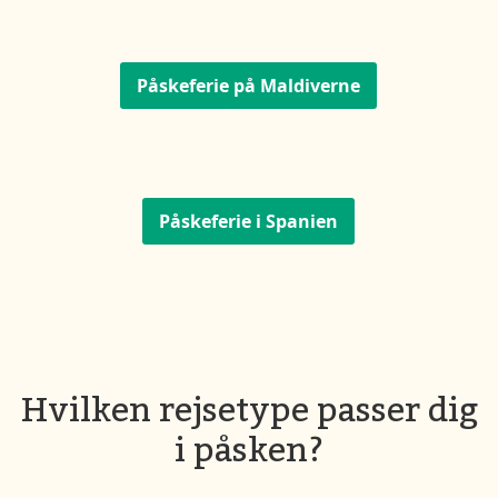
Påskeferie på Maldiverne
Påskeferie i Spanien
Hvilken rejsetype passer dig
i påsken?