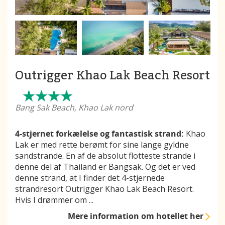
Outrigger Khao Lak Beach Resort
Bang Sak Beach, Khao Lak nord
4-stjernet forkælelse og fantastisk strand:
Khao
Lak er med rette berømt for sine lange gyldne
sandstrande. En af de absolut flotteste strande i
denne del af Thailand er Bangsak. Og det er ved
denne strand, at I finder det 4-stjernede
strandresort Outrigger Khao Lak Beach Resort.
Hvis I drømmer om
...
Mere information
om hotellet her