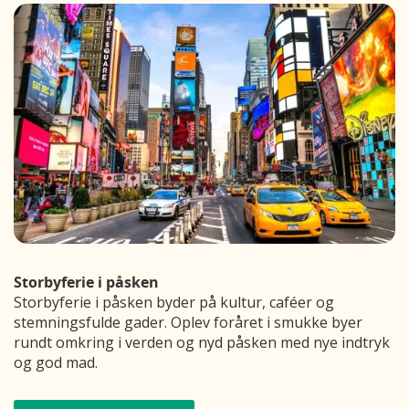
Storbyferie i påsken
Storbyferie i påsken byder på kultur, caféer og
stemningsfulde gader. Oplev foråret i smukke byer
rundt omkring i verden og nyd påsken med nye indtryk
og god mad.