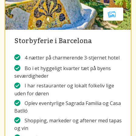
Storbyferie i Barcelona
4 nætter på charmerende 3-stjernet hotel
Bo i et hyggeligt kvarter tæt på byens
seværdigheder
I har restauranter og lokalt folkeliv lige
uden for døren
Oplev eventyrlige Sagrada Familia og Casa
Batlló
Shopping, markeder og aftener med tapas
og vin