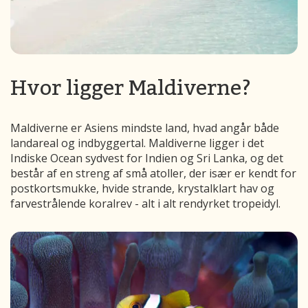
Hvor ligger Maldiverne?
Maldiverne er Asiens mindste land, hvad angår både
landareal og indbyggertal. Maldiverne ligger i det
Indiske Ocean sydvest for Indien og Sri Lanka, og det
består af en streng af små atoller, der især er kendt for
postkortsmukke, hvide strande, krystalklart hav og
farvestrålende koralrev - alt i alt rendyrket tropeidyl.