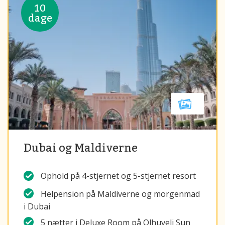
10
dage
Dubai og Maldiverne
Ophold på 4-stjernet og 5-stjernet resort
Helpension på Maldiverne og morgenmad
i Dubai
5 nætter i Deluxe Room på Olhuveli Sun