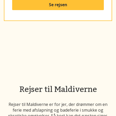
Se rejsen
Rejser til Maldiverne
Rejser til Maldiverne er for jer, der drømmer om en
ferie med afslapning og badeferie i smukke og
eksotiske omgivelser. Så kort kan det næsten siges.