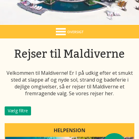
OVERSIGT
Rejser til Maldiverne
Velkommen til Maldiverne! Er I på udkig efter et smukt
sted at slappe af og nyde sol, strand og badeferie i
dejlige omgivelser, så er rejser til Maldiverne et
fremragende valg. Se vores rejser her.
Vælg filtre
HELPENSION