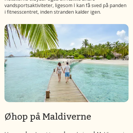
vandsportsaktiviteter, ligesom I kan få sved på panden
i fitnesscentret, inden stranden kalder igen.
Øhop på Maldiverne