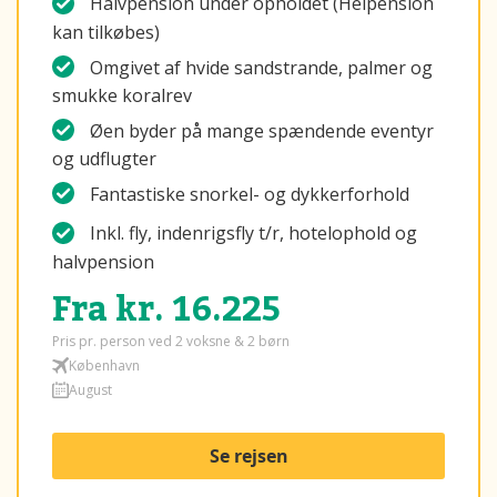
Halvpension under opholdet (Helpension
kan tilkøbes)
Omgivet af hvide sandstrande, palmer og
smukke koralrev
Øen byder på mange spændende eventyr
og udflugter
Fantastiske snorkel- og dykkerforhold
Inkl. fly, indenrigsfly t/r, hotelophold og
halvpension
Fra kr. 16.225
Pris pr. person ved 2 voksne & 2 børn
København
August
Se rejsen