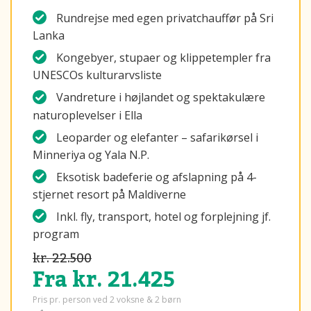
Rundrejse med egen privatchauffør på Sri
Lanka
Kongebyer, stupaer og klippetempler fra
UNESCOs kulturarvsliste
Vandreture i højlandet og spektakulære
naturoplevelser i Ella
Leoparder og elefanter – safarikørsel i
Minneriya og Yala N.P.
Eksotisk badeferie og afslapning på 4-
stjernet resort på Maldiverne
Inkl. fly, transport, hotel og forplejning jf.
program
kr. 22.500
Fra kr. 21.425
Pris pr. person ved 2 voksne & 2 børn