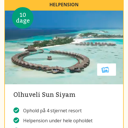
HELPENSION
10
dage
Olhuveli Sun Siyam
Ophold på 4 stjernet resort
Helpension under hele opholdet