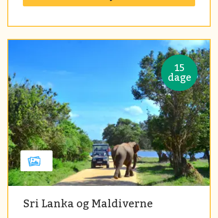
15
dage
Sri Lanka og Maldiverne