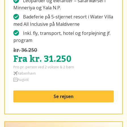
Leoparder og elefanter – safarikørsel i
Minneriya og Yala N.P.
Badeferie på 5-stjernet resort i Water Villa
med All Inclusive på Maldiverne
Inkl. fly, transport, hotel og forplejning jf.
program
kr. 36.250
Fra kr. 31.250
Pris pr. person ved 2 voksne & 2 børn
København
August
Se rejsen