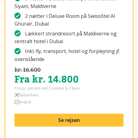
Siyam, Maldiverne
2 nætter i
Deluxe Room på Swissôtel Al
Ghurair, Dubai
Lækkert strandresort på Maldiverne og
centralt hotel i Dubai
Inkl. fly, transport, hotel og forplejning jf.
ovenstående
kr. 16.600
Fra kr. 14.800
Pris pr. person ved 2 voksne & 2 børn
København
August
Se rejsen