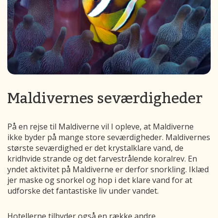
Maldivernes seværdigheder
På en rejse til Maldiverne vil I opleve, at Maldiverne
ikke byder på mange store seværdigheder. Maldivernes
største seværdighed er det krystalklare vand, de
kridhvide strande og det farvestrålende koralrev. En
yndet aktivitet på Maldiverne er derfor snorkling. Iklæd
jer maske og snorkel og hop i det klare vand for at
udforske det fantastiske liv under vandet.
Hotellerne tilbyder også en række andre