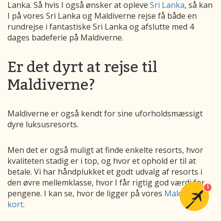
Lanka. Så hvis I også ønsker at opleve
Sri Lanka
, så kan
I på vores Sri Lanka og Maldiverne rejse få både en
rundrejse i fantastiske Sri Lanka og afslutte med 4
dages badeferie på Maldiverne.
Er det dyrt at rejse til
Maldiverne?
Maldiverne er også kendt for sine uforholdsmæssigt
dyre luksusresorts.
Men det er også muligt at finde enkelte resorts, hvor
kvaliteten stadig er i top, og hvor et ophold er til at
betale. Vi har håndplukket et godt udvalg af resorts i
den øvre mellemklasse, hvor I får rigtig god værdi for
1
pengene. I kan se, hvor de ligger på vores
Maldiverne
kort
.