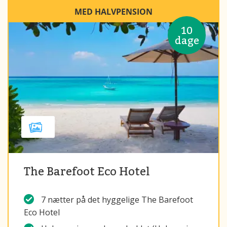
MED HALVPENSION
10
dage
The Barefoot Eco Hotel
7 nætter på det hyggelige The Barefoot
Eco Hotel