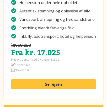
Helpension under hele opholdet
Autentisk stemning og oplevelse af øliv
Vandsport, afslapning og hvid sandstrand
Snorkling blandt farverige fisk
Inkl. fly, bådtransport, hotel og helpension
kr. 19.050
Fra kr. 17.025
Pris pr. person ved 2 voksne & 2 børn
København
November
Se rejsen