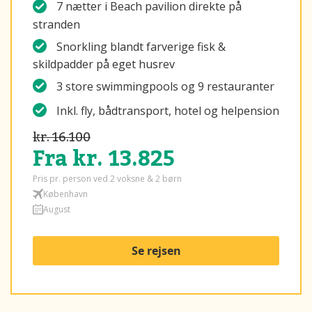
7 nætter i Beach pavilion direkte på
stranden
Snorkling blandt farverige fisk &
skildpadder på eget husrev
3 store swimmingpools og 9 restauranter
Inkl. fly, bådtransport, hotel og helpension
kr. 16.100
Fra kr. 13.825
Pris pr. person ved 2 voksne & 2 børn
København
August
Se rejsen