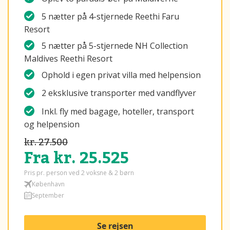
5 nætter på 4-stjernede Reethi Faru
Resort
5 nætter på 5-stjernede NH Collection
Maldives Reethi Resort
Ophold i egen privat villa med helpension
2 eksklusive transporter med vandflyver
Inkl. fly med bagage, hoteller, transport
og helpension
kr. 27.500
Fra kr. 25.525
Pris pr. person ved 2 voksne & 2 børn
København
September
Se rejsen