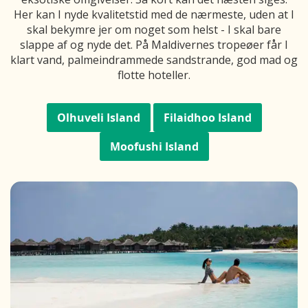
Her kan I nyde kvalitetstid med de nærmeste, uden at I
skal bekymre jer om noget som helst - I skal bare
slappe af og nyde det. På Maldivernes tropeøer får I
klart vand, palmeindrammede sandstrande, god mad og
flotte hoteller.
Olhuveli Island
Filaidhoo Island
Moofushi Island