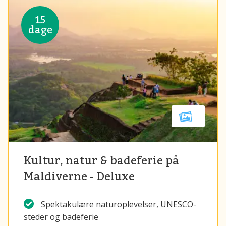
15
dage
Kultur, natur & badeferie på
Maldiverne - Deluxe
Spektakulære naturoplevelser, UNESCO-
steder og badeferie