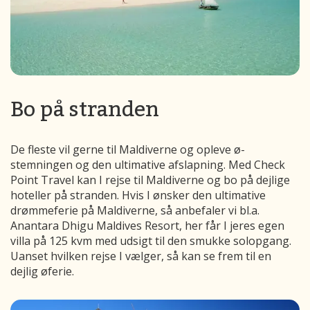
Bo på stranden
De fleste vil gerne til Maldiverne og opleve ø-
stemningen og den ultimative afslapning. Med Check
Point Travel kan I rejse til Maldiverne og bo på dejlige
hoteller på stranden. Hvis I ønsker den ultimative
drømmeferie på Maldiverne, så anbefaler vi bl.a.
Anantara Dhigu Maldives Resort, her får I jeres egen
villa på 125 kvm med udsigt til den smukke solopgang.
Uanset hvilken rejse I vælger, så kan se frem til en
dejlig øferie.