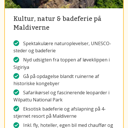
Kultur, natur & badeferie på
Maldiverne
Spektakulære naturoplevelser, UNESCO-
steder og badeferie
Nyd udsigten fra toppen af løveklippen i
Sigiriya
Gå på opdagelse blandt ruinerne af
historiske kongebyer
Safarikørsel og fascinerende leoparder i
Wilpattu National Park
Eksotisk badeferie og afslapning på 4-
stjernet resort på Maldiverne
Inkl. fly, hoteller, egen bil med chauffør og