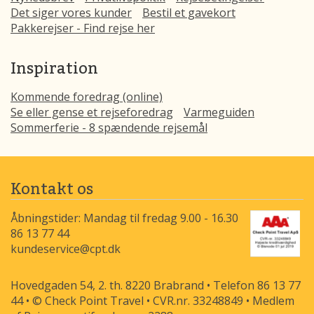
Det siger vores kunder
Bestil et gavekort
Pakkerejser - Find rejse her
Inspiration
Kommende foredrag (online)
Se eller gense et rejseforedrag
Varmeguiden
Sommerferie - 8 spændende rejsemål
Kontakt os
Åbningstider: Mandag til fredag 9.00 - 16.30
86 13 77 44
kundeservice@cpt.dk
Hovedgaden 54, 2. th. 8220 Brabrand • Telefon 86 13 77
44 • © Check Point Travel • CVR.nr. 33248849 • Medlem