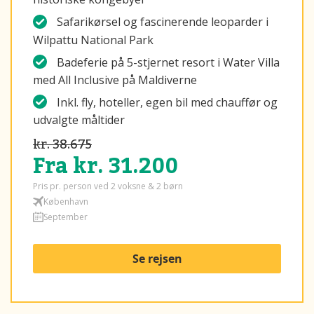
Safarikørsel og fascinerende leoparder i
Wilpattu National Park
Badeferie på 5-stjernet resort i Water Villa
med All Inclusive på Maldiverne
Inkl. fly, hoteller, egen bil med chauffør og
udvalgte måltider
kr. 38.675
Fra kr. 31.200
Pris pr. person ved 2 voksne & 2 børn
København
September
Se rejsen