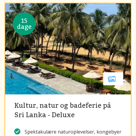
15
dage
Kultur, natur og badeferie på
Sri Lanka - Deluxe
Spektakulære naturoplevelser, kongebyer