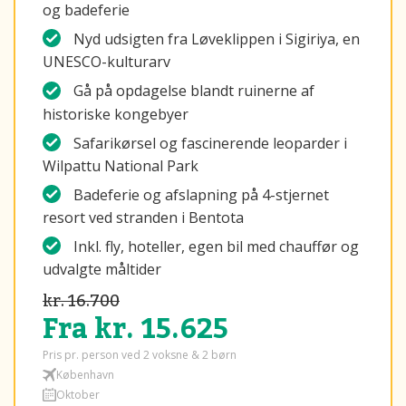
og badeferie
Nyd udsigten fra Løveklippen i Sigiriya, en
UNESCO-kulturarv
Gå på opdagelse blandt ruinerne af
historiske kongebyer
Safarikørsel og fascinerende leoparder i
Wilpattu National Park
Badeferie og afslapning på 4-stjernet
resort ved stranden i Bentota
Inkl. fly, hoteller, egen bil med chauffør og
udvalgte måltider
kr. 16.700
Fra kr. 15.625
Pris pr. person ved 2 voksne & 2 børn
København
Oktober