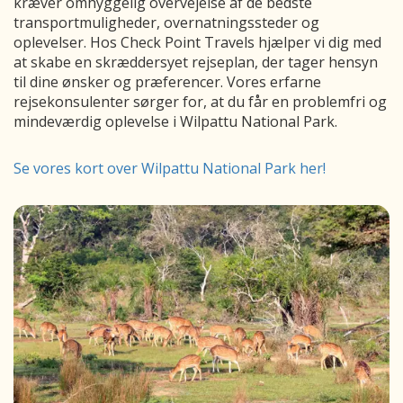
kræver omhyggelig overvejelse af de bedste
transportmuligheder, overnatningssteder og
oplevelser. Hos Check Point Travels hjælper vi dig med
at skabe en skræddersyet rejseplan, der tager hensyn
til dine ønsker og præferencer. Vores erfarne
rejsekonsulenter sørger for, at du får en problemfri og
mindeværdig oplevelse i Wilpattu National Park.
Se vores kort over Wilpattu National Park her!