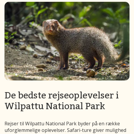
De bedste rejseoplevelser i
Wilpattu National Park
Rejser til Wilpattu National Park byder på en række
uforglemmelige oplevelser. Safari-ture giver mulighed