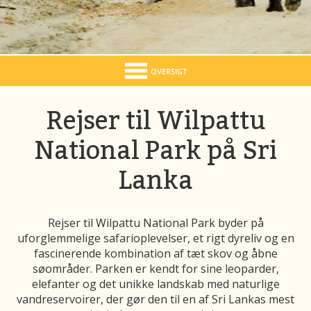
OVERSIGT
Rejser til Wilpattu
National Park på Sri
Lanka
Rejser til Wilpattu National Park byder på
uforglemmelige safarioplevelser, et rigt dyreliv og en
fascinerende kombination af tæt skov og åbne
søområder. Parken er kendt for sine leoparder,
elefanter og det unikke landskab med naturlige
vandreservoirer, der gør den til en af Sri Lankas mest