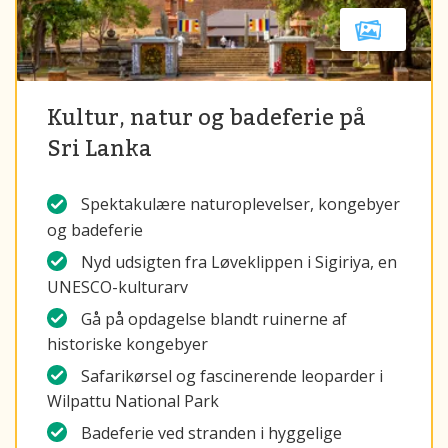
Kultur, natur og badeferie på
Sri Lanka
Spektakulære naturoplevelser, kongebyer
og badeferie
Nyd udsigten fra Løveklippen i Sigiriya, en
UNESCO-kulturarv
Gå på opdagelse blandt ruinerne af
historiske kongebyer
Safarikørsel og fascinerende leoparder i
Wilpattu National Park
Badeferie ved stranden i hyggelige