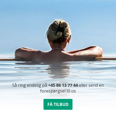
Så ring endelig på
+45 86 13 77 44
eller send en
forespørgsel til os
FÅ TILBUD