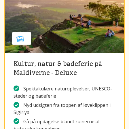
Kultur, natur & badeferie på
Maldiverne - Deluxe
Spektakulære naturoplevelser, UNESCO-
steder og badeferie
Nyd udsigten fra toppen af løveklippen i
Sigiriya
Gå på opdagelse blandt ruinerne af
historiske kongebyer