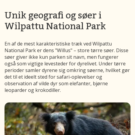
Unik geografi og søer i
Wilpattu National Park
En af de mest karakteristiske træk ved Wilpattu
National Park er dens "Willus" – store tørre søer. Disse
søer giver ikke kun parken sit navn, men fungerer
også som vigtige levesteder for dyrelivet. Under tørre
perioder samler dyrene sig omkring søerne, hvilket gør
det til et ideelt sted for safari-oplevelser og
observation af vilde dyr som elefanter, bjørne
leoparder og krokodiller.