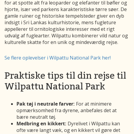
for at spotte alt fra leoparder og elefanter til bøfler og
hjorte, især ved parkens karakteristiske tørre søer. De
gamle ruiner og historiske tempelsteder giver en dyb
indsigt i Sri Lankas kulturhistorie, mens fugleture
appellerer til ornitologiske interesser med et rigt
udvalg af fuglearter. Wilpattu kombinerer vild natur og
kulturelle skatte for en unik og mindeværdig rejse.
Se flere oplevelser i Wilpattu National Park her!
Praktiske tips til din rejse til
Wilpattu National Park
Pak tøj i neutrale farver:
For at minimere
opmærksomhed fra dyrene, anbefales det at
bære neutralt tøj.
Medbring en kikkert:
Dyrelivet i Wilpattu kan
ofte være langt væk, og en kikkert vil gøre det