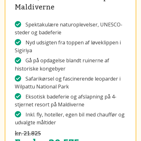
Maldiverne
Spektakulære naturoplevelser, UNESCO-
steder og badeferie
Nyd udsigten fra toppen af løveklippen i
Sigiriya
Gå på opdagelse blandt ruinerne af
historiske kongebyer
Safarikørsel og fascinerende leoparder i
Wilpattu National Park
Eksotisk badeferie og afslapning på 4-
stjernet resort på Maldiverne
Inkl. fly, hoteller, egen bil med chauffør og
udvalgte måltider
kr. 21.825