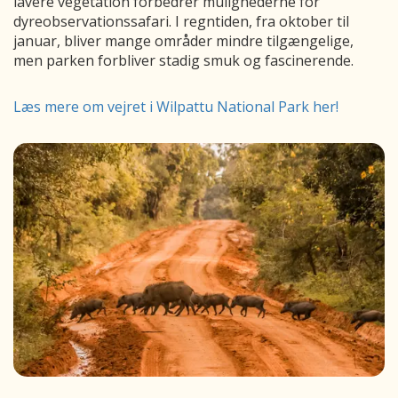
lavere vegetation forbedrer mulighederne for
dyreobservationssafari. I regntiden, fra oktober til
januar, bliver mange områder mindre tilgængelige,
men parken forbliver stadig smuk og fascinerende.
Læs mere om vejret i Wilpattu National Park her!