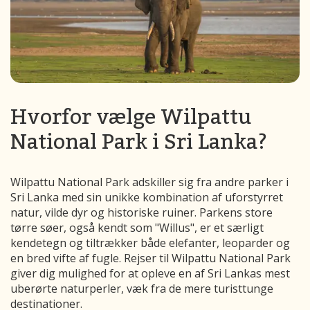
Hvorfor vælge Wilpattu
National Park i Sri Lanka?
Wilpattu National Park adskiller sig fra andre parker i
Sri Lanka med sin unikke kombination af uforstyrret
natur, vilde dyr og historiske ruiner. Parkens store
tørre søer, også kendt som "Willus", er et særligt
kendetegn og tiltrækker både elefanter, leoparder og
en bred vifte af fugle. Rejser til Wilpattu National Park
giver dig mulighed for at opleve en af Sri Lankas mest
uberørte naturperler, væk fra de mere turisttunge
destinationer.