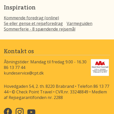
Inspiration
Kommende foredrag (online)
Se eller gense et rejseforedrag
Varmeguiden
Sommerferie - 8 spændende rejsemål
Kontakt os
Åbningstider: Mandag til fredag 9.00 - 16.30
86 13 77 44
kundeservice@cpt.dk
Hovedgaden 54, 2. th. 8220 Brabrand • Telefon 86 13 77
44 • © Check Point Travel • CVR.nr. 33248849 • Medlem
af Rejsegarantifonden nr. 2288