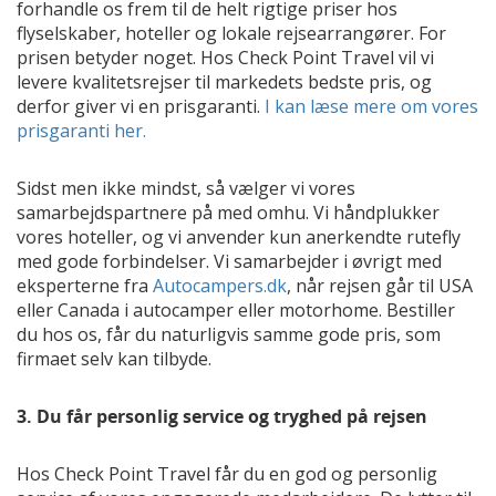
forhandle os frem til de helt rigtige priser hos
flyselskaber, hoteller og lokale rejsearrangører. For
prisen betyder noget. Hos Check Point Travel vil vi
levere kvalitetsrejser til markedets bedste pris, og
derfor giver vi en prisgaranti.
I kan læse mere om vores
prisgaranti her.
Sidst men ikke mindst, så vælger vi vores
samarbejdspartnere på med omhu. Vi håndplukker
vores hoteller, og vi anvender kun anerkendte rutefly
med gode forbindelser. Vi samarbejder i øvrigt med
eksperterne fra
Autocampers.dk
, når rejsen går til USA
eller Canada i autocamper eller motorhome. Bestiller
du hos os, får du naturligvis samme gode pris, som
firmaet selv kan tilbyde.
3. Du får personlig service og tryghed på rejsen
Hos Check Point Travel får du en god og personlig