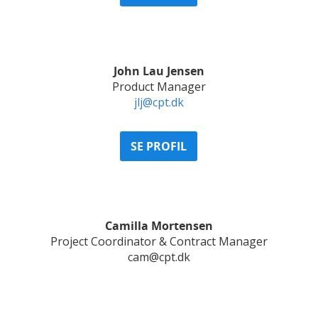
John Lau Jensen
Product Manager
jlj@cpt.dk
SE PROFIL
Camilla Mortensen
Project Coordinator & Contract Manager
cam@cpt.dk