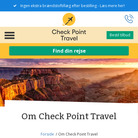
Ingen ekstra brændstoftillæg efter bestilling - Læs mere her!
Bestil tilbud
Bestil tilbud
Find din rejse
Om Check Point Travel
Forside
Om Check Point Travel