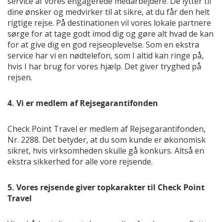
service af vores engagerede medarbejdere. De lytter til
dine ønsker og medvirker til at sikre, at du får den helt
rigtige rejse. På destinationen vil vores lokale partnere
sørge for at tage godt imod dig og gøre alt hvad de kan
for at give dig en god rejseoplevelse. Som en ekstra
service har vi en nødtelefon, som I altid kan ringe på,
hvis I har brug for vores hjælp. Det giver tryghed på
rejsen.
4. Vi er medlem af Rejsegarantifonden
Check Point Travel er medlem af Rejsegarantifonden,
Nr. 2288. Det betyder, at du som kunde er økonomisk
sikret, hvis virksomheden skulle gå konkurs. Altså en
ekstra sikkerhed for alle vore rejsende.
5. Vores rejsende giver topkarakter til Check Point
Travel