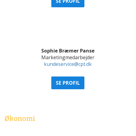
SE PROFIL
Sophie Bræmer Panse
Marketingmedarbejder
kundeservice@cpt.dk
SE PROFIL
Økonomi