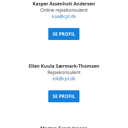
Kasper Assenholt Andersen
Online rejsekonsulent
kaa@cpt.dk
SE PROFIL
Ellen Kuula Særmark-Thomsen
Rejsekonsulent
elk@cpt.dk
SE PROFIL