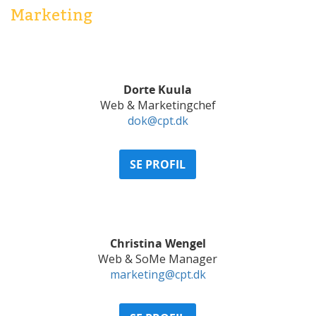
Marketing
Dorte Kuula
Web & Marketingchef
dok@cpt.dk
SE PROFIL
Christina Wengel
Web & SoMe Manager
marketing@cpt.dk