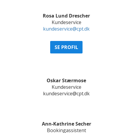
Rosa Lund Drescher
Kundeservice
kundeservice@cpt.dk
SE PROFIL
Oskar Stærmose
Kundeservice
kundeservice@cpt.dk
Ann-Kathrine Secher
Bookingassistent