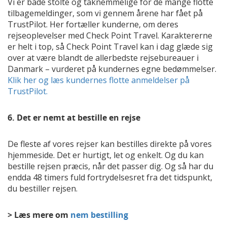
Vi er både stolte og taknemmelige for de mange flotte
tilbagemeldinger, som vi gennem årene har fået på
TrustPilot. Her fortæller kunderne, om deres
rejseoplevelser med Check Point Travel. Karaktererne
er helt i top, så Check Point Travel kan i dag glæde sig
over at være blandt de allerbedste rejsebureauer i
Danmark – vurderet på kundernes egne bedømmelser.
Klik her og læs kundernes flotte anmeldelser på
TrustPilot.
6. Det er nemt at bestille en rejse
De fleste af vores rejser kan bestilles direkte på vores
hjemmeside. Det er hurtigt, let og enkelt. Og du kan
bestille rejsen præcis, når det passer dig. Og så har du
endda 48 timers fuld fortrydelsesret fra det tidspunkt,
du bestiller rejsen.
> Læs mere om
nem bestilling