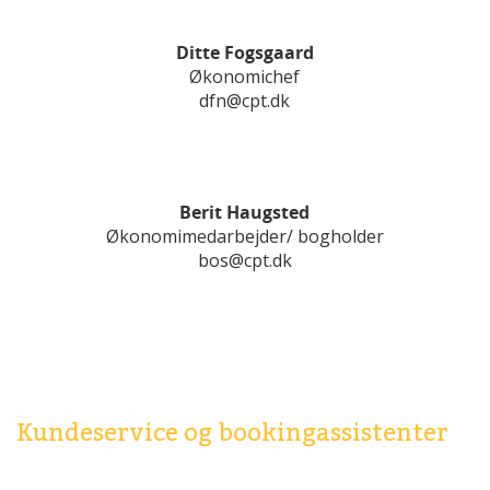
Ditte Fogsgaard
Økonomichef
dfn@cpt.dk
Berit Haugsted
Økonomimedarbejder/ bogholder
bos@cpt.dk
Kundeservice og bookingassistenter