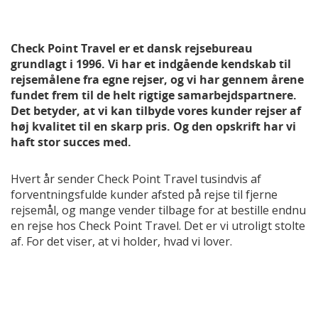
Check Point Travel er et dansk rejsebureau
grundlagt i 1996. Vi har et indgående kendskab til
rejsemålene fra egne rejser, og vi har gennem årene
fundet frem til de helt rigtige samarbejdspartnere.
Det betyder, at vi kan tilbyde vores kunder rejser af
høj kvalitet til en skarp pris. Og den opskrift har vi
haft stor succes med.
Hvert år sender Check Point Travel tusindvis af
forventningsfulde kunder afsted på rejse til fjerne
rejsemål, og mange vender tilbage for at bestille endnu
en rejse hos Check Point Travel. Det er vi utroligt stolte
af. For det viser, at vi holder, hvad vi lover.