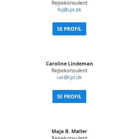
Rejsekonsulent
fej@cpt.dk
SE PROFIL
Caroline Lindeman
Rejsekonsulent
car@cpt.dk
SE PROFIL
Maja B. Møller
Rejsekonsulent