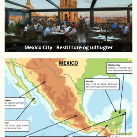
Mexico City - Bestil ture og udflugter