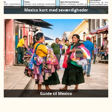
Mexico kort med seværdigheder
Guide til Mexico