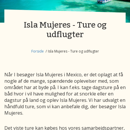
Isla Mujeres - Ture og
udflugter
Forside
Isla Mujeres - Ture og udflugter
Når I besøger Isla Mujeres i Mexico, er det oplagt at få
nogle af de mange, spændende oplevelser med, som
området har at byde på. I kan f.eks. tage dagsture på en
båd hvor i vil have mulighed for at snorkle eller en
dagstur på land og oplev Isla Mujeres.
Vi har udvalgt en
håndfuld ture, som vi kan anbefale dig, der besøger
Isla
Mujeres
.
Det viste ture kan købes hos vores samarbejdspartner,