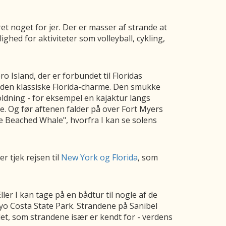
et noget for jer. Der er masser af strande at
ghed for aktiviteter som volleyball, cykling,
 Island, der er forbundet til Floridas
e den klassiske Florida-charme. Den smukke
ldning - for eksempel en kajaktur langs
åde. Og før aftenen falder på over Fort Myers
he Beached Whale", hvorfra I kan se solens
r tjek rejsen til
New York og Florida
, som
er I kan tage på en bådtur til nogle af de
Cayo Costa State Park. Strandene på Sanibel
 det, som strandene især er kendt for - verdens