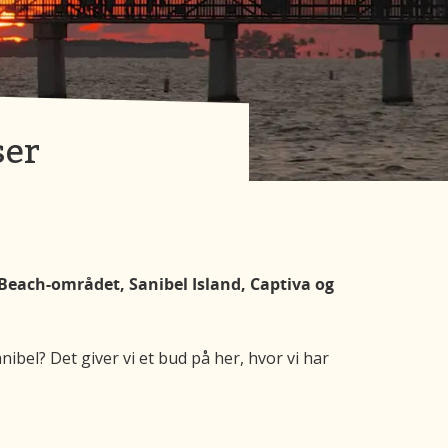
ser
 Beach-området, Sanibel Island, Captiva og
ibel? Det giver vi et bud på her, hvor vi har