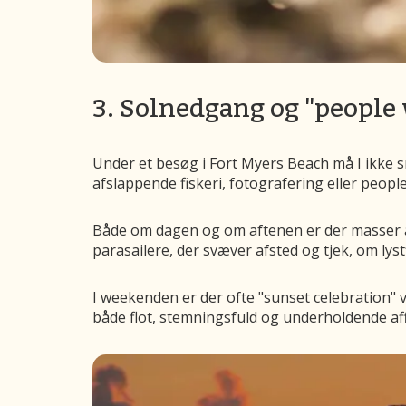
3. Solnedgang og "people
Under et besøg i Fort Myers Beach må I ikke sn
afslappende fiskeri, fotografering eller peop
Både om dagen og om aftenen er der masser af 
parasailere, der svæver afsted og tjek, om lyst
I weekenden er der ofte "sunset celebration"
både flot, stemningsfuld og underholdende af