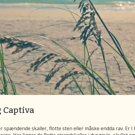
g Captiva
r spændende skaller, flotte sten eller måske endda rav. Er I he