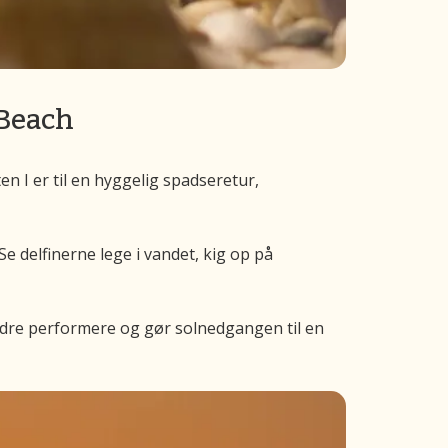
 Beach
n I er til en hyggelig spadseretur,
 delfinerne lege i vandet, kig op på
andre performere og gør solnedgangen til en