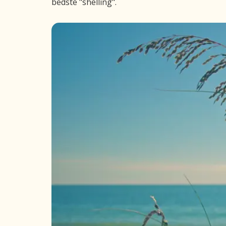
bedste "shelling".