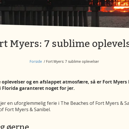
rt Myers: 7 sublime oplevel
Forside
Fort Myers: 7 sublime oplevelser
e oplevelser og en afslappet atmosfære, så er Fort Myers
lorida garanteret noget for jer.
 jer en uforglemmelig ferie i The Beaches of Fort Myers & San
f Fort Myers & Sanibel.
og øerne