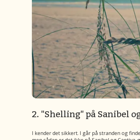
2. "Shelling" på Sanibel o
I kender det sikkert. I går på stranden og finde