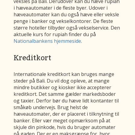
veksles på Bali. Derudover kan du hæve rupiah
i hæveautomater i de fleste byer. Udover i
hæveautomater kan du også hæve eller veksle
penge i banker og vekselkontorer. De fleste
større hoteller tilbyder også vekselservice. Den
aktuelle kurs for rupiah finder du på
Nationalbankens hjemmeside
.
Kreditkort
Internationale kreditkort kan bruges mange
steder på Bali. Du vil dog opleve, at mange
mindre butikker og kiosker ikke accepterer
kreditkort. Det samme gælder markedsboder
og taxier. Derfor bør du hæve lidt kontanter til
småkøb undervejs. Brug helst de
hæveautomater, der er placeret i tilknytning til
banker. Eller vær meget opmærksom på at
skjule din pinkode, hvis du bruger automater
på gaden. Der er en maksgrænse for, hvor