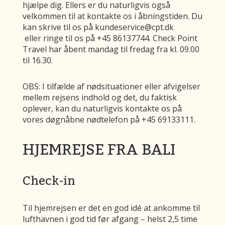
hjælpe dig. Ellers er du naturligvis også
velkommen til at kontakte os i åbningstiden. Du
kan skrive til os på kundeservice@cpt.dk
eller ringe til os på +45 86137744. Check Point
Travel har åbent mandag til fredag fra kl. 09.00
til 16.30.
OBS: I tilfælde af nødsituationer eller afvigelser
mellem rejsens indhold og det, du faktisk
oplever, kan du naturligvis kontakte os på
vores døgnåbne nødtelefon på +45 69133111.
HJEMREJSE FRA BALI
Check-in
Til hjemrejsen er det en god idé at ankomme til
lufthavnen i god tid før afgang – helst 2,5 time