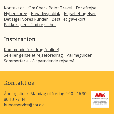
Kontakt os
Om Check Point Travel
Før afrejse
Nyhedsbrev
Privatlivspolitik
Rejsebetingelser
Det siger vores kunder
Bestil et gavekort
Pakkerejser - Find rejse her
Inspiration
Kommende foredrag (online)
Se eller gense et rejseforedrag
Varmeguiden
Sommerferie - 8 spændende rejsemål
Kontakt os
Åbningstider: Mandag til fredag 9.00 - 16.30
86 13 77 44
kundeservice@cpt.dk