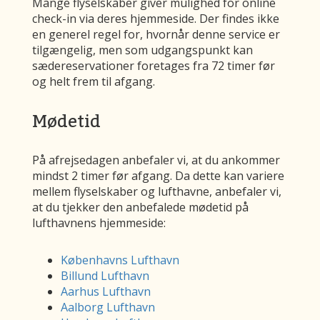
Mange flyselskaber giver mulighed for online
check-in via deres hjemmeside. Der findes ikke
en generel regel for, hvornår denne service er
tilgængelig, men som udgangspunkt kan
sædereservationer foretages fra 72 timer før
og helt frem til afgang.
Mødetid
På afrejsedagen anbefaler vi, at du ankommer
mindst 2 timer før afgang. Da dette kan variere
mellem flyselskaber og lufthavne, anbefaler vi,
at du tjekker den anbefalede mødetid på
lufthavnens hjemmeside:
Københavns Lufthavn
Billund Lufthavn
Aarhus Lufthavn
Aalborg Lufthavn