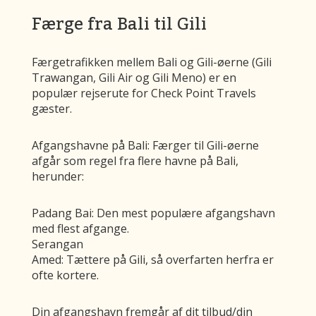
Færge fra Bali til Gili
Færgetrafikken mellem Bali og Gili-øerne (Gili
Trawangan, Gili Air og Gili Meno) er en
populær rejserute for Check Point Travels
gæster.
Afgangshavne på Bali: Færger til Gili-øerne
afgår som regel fra flere havne på Bali,
herunder:
Padang Bai: Den mest populære afgangshavn
med flest afgange.
Serangan
Amed: Tættere på Gili, så overfarten herfra er
ofte kortere.
Din afgangshavn fremgår af dit tilbud/din