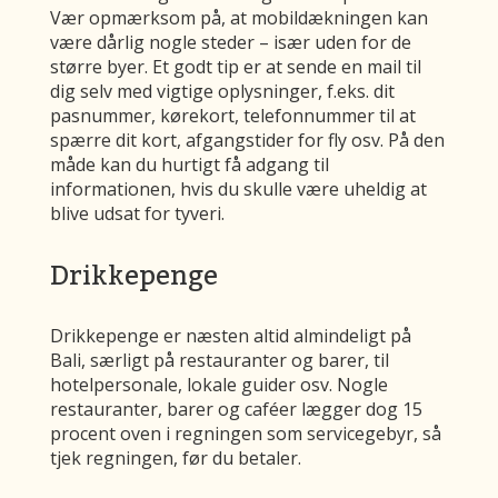
Vær opmærksom på, at mobildækningen kan
være dårlig nogle steder – især uden for de
større byer. Et godt tip er at sende en mail til
dig selv med vigtige oplysninger, f.eks. dit
pasnummer, kørekort, telefonnummer til at
spærre dit kort, afgangstider for fly osv. På den
måde kan du hurtigt få adgang til
informationen, hvis du skulle være uheldig at
blive udsat for tyveri.
Drikkepenge
Drikkepenge er næsten altid almindeligt på
Bali, særligt på restauranter og barer, til
hotelpersonale, lokale guider osv. Nogle
restauranter, barer og caféer lægger dog 15
procent oven i regningen som servicegebyr, så
tjek regningen, før du betaler.