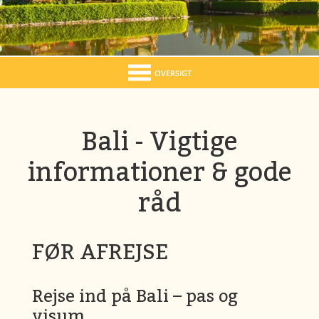
OVERSIGT
Bali - Vigtige
informationer & gode
råd
FØR AFREJSE
Rejse ind på Bali – pas og
visum