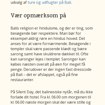
udvalg af
ture og udflugter på Bali
.
Vær opmærksom på
Balis religion er hinduisme, og der er ting, som
besøgende bør respektere. Man bør for
eksempel aldrig røre en hindus hoved. Det
anses for at være fornærmende. Besøgende i
templer skal være passende klædt og bære
sarong samt have skuldrene dækket til. Ofte
kan saronger lejes i templet. Saronger kan
købes næsten overalt på øen for meget få
penge. Derudover er der ingen fast dresscode
på Bali – det er afslappet, også på fine
restauranter.
På Silent Day, det balinesiske nytår, må du ikke
forlade dit hotel. Fra kl. 06.00 om morgenen til
kl. 06.00 næste morgen skal der være stille og