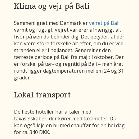
Klima og vejr på Bali
Sammenlignet med Danmark er
vejret på Bali
varmt og fugtigt. Vejret varierer afhængigt af,
hvor på øen du befinder dig. Det betyder, at der
kan være store forskelle alt efter, om du er ved
stranden eller i højlandet. Generelt er den
tørreste periode på Bali fra maj til oktober. Der
er forskel på tør- og regntid på Bali – men året
rundt ligger dagtemperaturen mellem 24 og 31
grader.
Lokal transport
De fleste hoteller har aftaler med
taxaselskaber, der kører med taxameter. Du
kan også leje en bil med chauffør for en hel dag
for ca. 340 DKK.