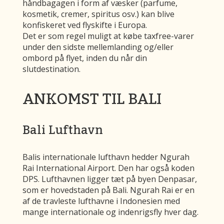
håndbagagen i form af væsker (parfume,
kosmetik, cremer, spiritus osv.) kan blive
konfiskeret ved flyskifte i Europa.
Det er som regel muligt at købe taxfree-varer
under den sidste mellemlanding og/eller
ombord på flyet, inden du når din
slutdestination.
ANKOMST TIL BALI
Bali Lufthavn
Balis internationale lufthavn hedder Ngurah
Rai International Airport. Den har også koden
DPS. Lufthavnen ligger tæt på byen Denpasar,
som er hovedstaden på Bali. Ngurah Rai er en
af de travleste lufthavne i Indonesien med
mange internationale og indenrigsfly hver dag.