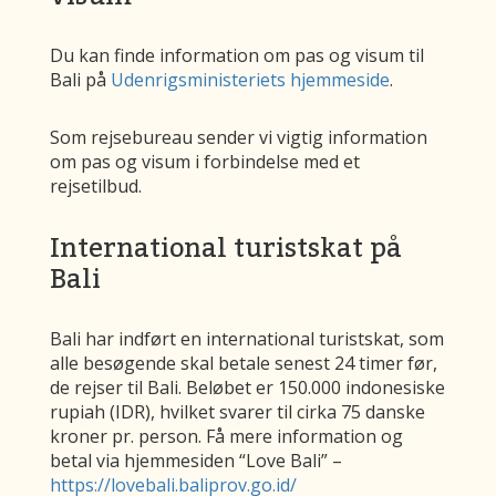
Du kan finde information om pas og visum til
Bali på
Udenrigsministeriets hjemmeside
.
Som rejsebureau sender vi vigtig information
om pas og visum i forbindelse med et
rejsetilbud.
International turistskat på
Bali
Bali har indført en international turistskat, som
alle besøgende skal betale senest 24 timer før,
de rejser til Bali. Beløbet er 150.000 indonesiske
rupiah (IDR), hvilket svarer til cirka 75 danske
kroner pr. person. Få mere information og
betal via hjemmesiden “Love Bali” –
https://lovebali.baliprov.go.id/