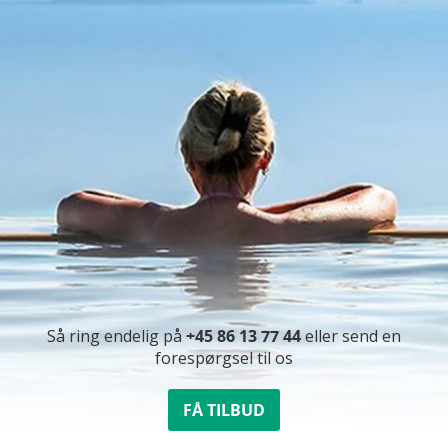
Så ring endelig på
+45 86 13 77 44
eller send en
forespørgsel til os
FÅ TILBUD