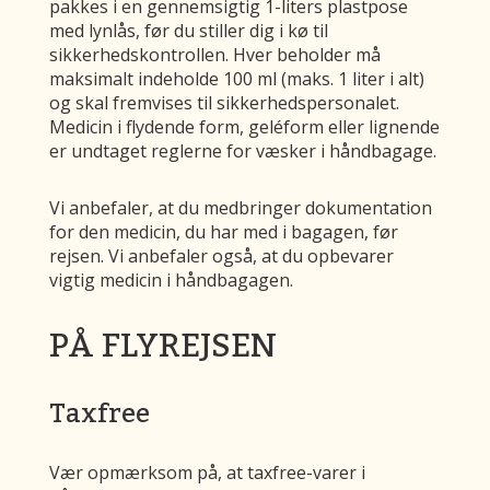
pakkes i en gennemsigtig 1-liters plastpose
med lynlås, før du stiller dig i kø til
sikkerhedskontrollen. Hver beholder må
maksimalt indeholde 100 ml (maks. 1 liter i alt)
og skal fremvises til sikkerhedspersonalet.
Medicin i flydende form, geléform eller lignende
er undtaget reglerne for væsker i håndbagage.
Vi anbefaler, at du medbringer dokumentation
for den medicin, du har med i bagagen, før
rejsen. Vi anbefaler også, at du opbevarer
vigtig medicin i håndbagagen.
PÅ FLYREJSEN
Taxfree
Vær opmærksom på, at taxfree-varer i