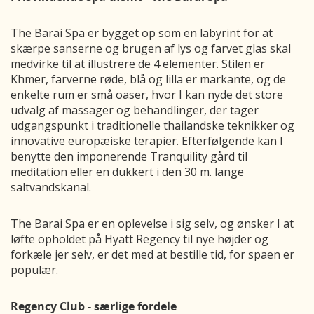
The Barai Spa er bygget op som en labyrint for at
skærpe sanserne og brugen af lys og farvet glas skal
medvirke til at illustrere de 4 elementer. Stilen er
Khmer, farverne røde, blå og lilla er markante, og de
enkelte rum er små oaser, hvor I kan nyde det store
udvalg af massager og behandlinger, der tager
udgangspunkt i traditionelle thailandske teknikker og
innovative europæiske terapier. Efterfølgende kan I
benytte den imponerende Tranquility gård til
meditation eller en dukkert i den 30 m. lange
saltvandskanal.
The Barai Spa er en oplevelse i sig selv, og ønsker I at
løfte opholdet på Hyatt Regency til nye højder og
forkæle jer selv, er det med at bestille tid, for spaen er
populær.
Regency Club - særlige fordele