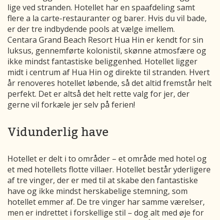
lige ved stranden. Hotellet har en spaafdeling samt
flere a la carte-restauranter og barer. Hvis du vil bade,
er der tre indbydende pools at vælge imellem.
Centara Grand Beach Resort Hua Hin er kendt for sin
luksus, gennemførte kolonistil, skønne atmosfære og
ikke mindst fantastiske beliggenhed. Hotellet ligger
midt i centrum af Hua Hin og direkte til stranden. Hvert
år renoveres hotellet løbende, så det altid fremstår helt
perfekt. Det er altså det helt rette valg for jer, der
gerne vil forkæle jer selv på ferien!
Vidunderlig have
Hotellet er delt i to områder – et område med hotel og
et med hotellets flotte villaer. Hotellet består yderligere
af tre vinger, der er med til at skabe den fantastiske
have og ikke mindst herskabelige stemning, som
hotellet emmer af. De tre vinger har samme værelser,
men er indrettet i forskellige stil – dog alt med øje for