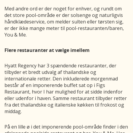
Med andre ord er der noget for enhver, og rundt om
det store pool-område er der solsenge og naturligvis
håndklædeservice, om melder sulten eller tørsten sig,
er der ikke mange meter til pool-restauranten/baren,
You & Me.
Flere restauranter at vælge imellem
Hyatt Regency har 3 spændende restauranter, der
tilbyder et bredt udvalg af thailandske og
internationale retter. Den inkluderede morgenmad
består af en imponerende buffet sat op i Figs
Restaurant, hvor I har mulighed for at sidde indenfor
eller udenfor i haven. Samme restaurant tilbyder retter
fra det thailandske og italienske køkken til frokost og
middag.
På en lille ø i det imponerende pool-område finder i den