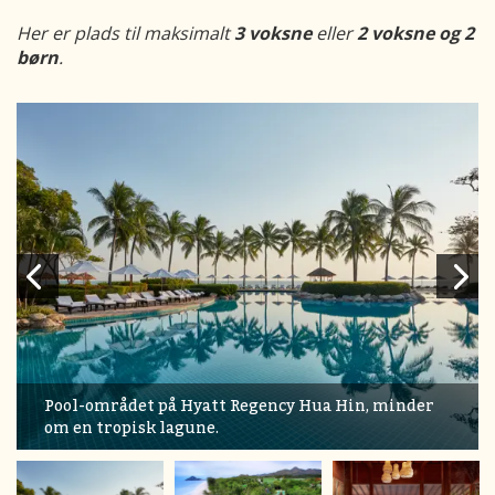
Her er plads til maksimalt
3 voksne
eller
2 voksne og 2
børn
.
Pool-området på Hyatt Regency Hua Hin, minder
om en tropisk lagune.