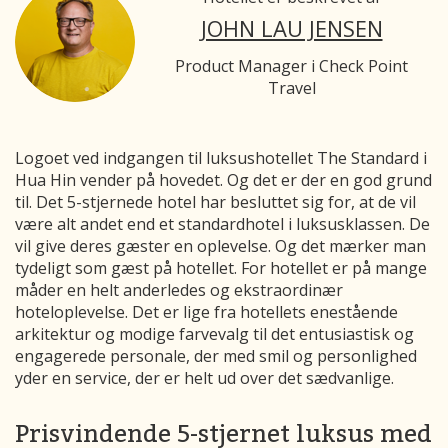
JOHN LAU JENSEN
Product Manager i Check Point
Travel
Logoet ved indgangen til luksushotellet The Standard i
Hua Hin vender på hovedet. Og det er der en god grund
til. Det 5-stjernede hotel har besluttet sig for, at de vil
være alt andet end et standardhotel i luksusklassen. De
vil give deres gæster en oplevelse. Og det mærker man
tydeligt som gæst på hotellet. For hotellet er på mange
måder en helt anderledes og ekstraordinær
hoteloplevelse. Det er lige fra hotellets enestående
arkitektur og modige farvevalg til det entusiastisk og
engagerede personale, der med smil og personlighed
yder en service, der er helt ud over det sædvanlige.
Prisvindende 5-stjernet luksus med