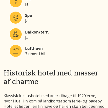
Ja
Spa
Ja
Balkon/terr.
Ja
Lufthavn
3 timer i bil
Historisk hotel med masser
af charme
Klassisk luksushotel med aner tilbage til 1920'erne,
hvor
Hua Hin
kom på landkortet som ferie- og badeby.
Hotellet ligger i en fin have og har en skøn beliggenhed