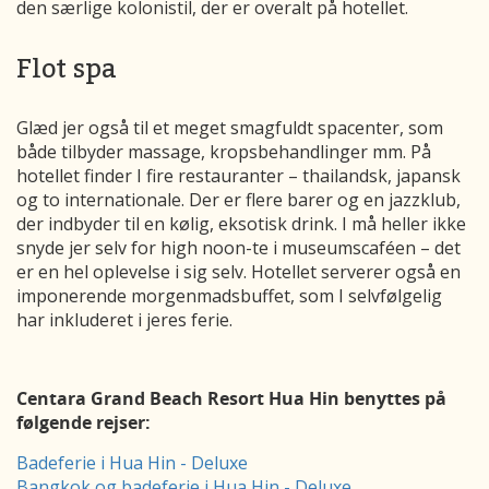
den særlige kolonistil, der er overalt på hotellet.
Flot spa
Glæd jer også til et meget smagfuldt spacenter, som
både tilbyder massage, kropsbehandlinger mm. På
hotellet finder I fire restauranter – thailandsk, japansk
og to internationale. Der er flere barer og en jazzklub,
der indbyder til en kølig, eksotisk drink. I må heller ikke
snyde jer selv for high noon-te i museumscaféen – det
er en hel oplevelse i sig selv. Hotellet serverer også en
imponerende morgenmadsbuffet, som I selvfølgelig
har inkluderet i jeres ferie.
Centara Grand Beach Resort Hua Hin benyttes på
følgende rejser:
Badeferie i Hua Hin - Deluxe
Bangkok og badeferie i Hua Hin - Deluxe