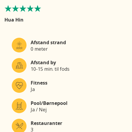
Hua Hin
Afstand strand
0 meter
Afstand by
10-15 min. til fods
Fitness
Ja
Pool/Børnepool
Ja / Nej
Restauranter
3