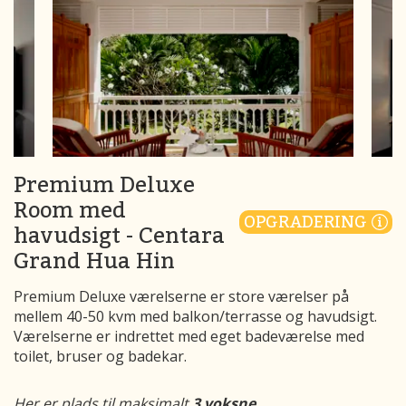
Premium Deluxe
Room med
OPGRADERING
havudsigt - Centara
Grand Hua Hin
Premium Deluxe værelserne er store værelser på
mellem 40-50 kvm med balkon/terrasse og havudsigt.
Værelserne er indrettet med eget badeværelse med
toilet, bruser og badekar.
Her er plads til maksimalt
3 voksne
.