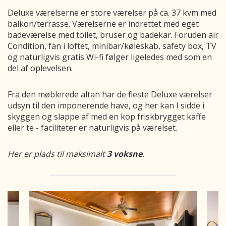
Deluxe værelserne er store værelser på ca. 37 kvm med
balkon/terrasse. Værelserne er indrettet med eget
badeværelse med toilet, bruser og badekar. Foruden a
ir
Condition, fan i loftet, minibar/køleskab, safety box, TV
og naturligvis gratis Wi-fi følger ligeledes med som en
del af oplevelsen.
Fra den møblerede altan har de fleste Deluxe værelser
udsyn til den imponerende have, og her kan I sidde i
skyggen og slappe af med en kop friskbrygget kaffe
eller te - faciliteter er naturligvis på værelset.
Her er plads til maksimalt
3 voksne
.