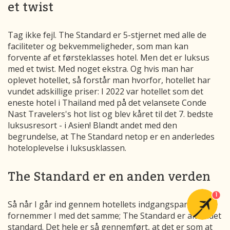
et twist
Tag ikke fejl. The Standard er 5-stjernet med alle de
faciliteter og bekvemmeligheder, som man kan
forvente af et førsteklasses hotel. Men det er luksus
med et twist. Med noget ekstra. Og hvis man har
oplevet hotellet, så forstår man hvorfor, hotellet har
vundet adskillige priser: I 2022 var hotellet som det
eneste hotel i Thailand med på det velansete Conde
Nast Travelers's hot list og blev kåret til det 7. bedste
luksusresort - i Asien! Blandt andet med den
begrundelse, at The Standard netop er en anderledes
hoteloplevelse i luksusklassen.
The Standard er en anden verden
1
Så når I går ind gennem hotellets indgangsparti, så
fornemmer I med det samme; The Standard er alt andet
standard. Det hele er så gennemført, at det er som at