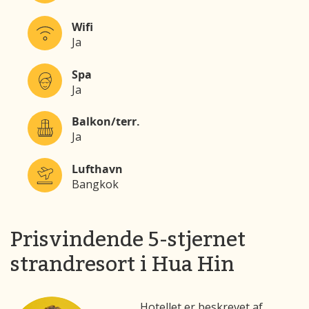
Wifi
Ja
Spa
Ja
Balkon/terr.
Ja
Lufthavn
Bangkok
Prisvindende 5-stjernet
strandresort i Hua Hin
Hotellet er beskrevet af