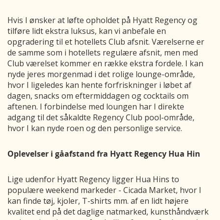
Hvis I ønsker at løfte opholdet på Hyatt Regency og
tilføre lidt ekstra luksus, kan vi anbefale en
opgradering til et hotellets Club afsnit. Værelserne er
de samme som i hotellets regulære afsnit, men med
Club værelset kommer en række ekstra fordele. I kan
nyde jeres morgenmad i det rolige lounge-område,
hvor I ligeledes kan hente forfriskninger i løbet af
dagen, snacks om eftermiddagen og cocktails om
aftenen. I forbindelse med loungen har I direkte
adgang til det såkaldte Regency Club pool-område,
hvor I kan nyde roen og den personlige service.
Oplevelser i gåafstand fra Hyatt Regency Hua Hin
Lige udenfor Hyatt Regency ligger Hua Hins to
populære weekend markeder - Cicada Market, hvor I
kan finde tøj, kjoler, T-shirts mm. af en lidt højere
kvalitet end på det daglige natmarked, kunsthåndværk