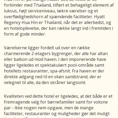
forbinder med Thailand, tilført et behageligt element af
luksus, højt serviceniveau, lækre værelser og et
overflødighedshorn af spændende faciliteter. Hyatt
Regency Hua Hin er Thailand, når det er allerbedst, og
en hoteloplevelse, der kan række langt ind i fremtiden i
form af gode minder.
Værelserne ligger fordelt ud over en række
charmerende 2-etagers bygninger, der alle har altan
eller balkon ud mod haven. I den imponerende have
ligger ligeledes et spektakulært pool-område samt
hotellets restauranter, spa-afsnit. Fra haven er der
direkte adgang ned til en skøn sandstrand, der er
velegnet til alle, da den skråner langsomt.
Kvaliteten ved dette hotel er ligeledes, at det både er et
fremragende valg for børnefamilier samt for voksne
par - ikke nogen nem opgave, men de mange
faciliteter, restauranter og muligheder gør det muligt