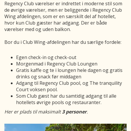
Regency Club værelser er indrettet i moderne stil som
de øvrige værelser, men er beliggende i Regency Club
Wing afdelingen, som er en særskilt del af hotellet,
hvor kun Club gæster har adgang. Der er både
værelser med og uden balkon.
Bor du i Club Wing-afdelingen har du særlige fordele:
Egen check-in og check-out
Morgenmad i Regency Club Loungen
Gratis kaffe og te i loungen hele dagen og gratis
drinks og snack før middagen
Adgang til Regency Club pool, og The tranquility
Court voksen pool.
Som Club gæst har du samtidig adgang til alle
hotellets øvrige pools og restauranter.
Her er plads til maksimalt
3 personer
.