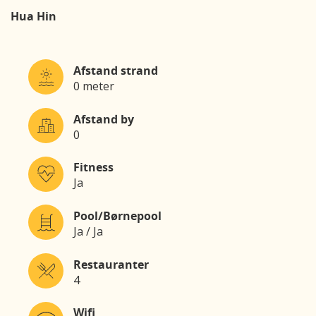
Hua Hin
Afstand strand
0 meter
Afstand by
0
Fitness
Ja
Pool/Børnepool
Ja / Ja
Restauranter
4
Wifi