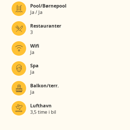
Pool/Børnepool
Ja / Ja
Restauranter
3
Wifi
Ja
Spa
Ja
Balkon/terr.
Ja
Lufthavn
3,5 time i bil