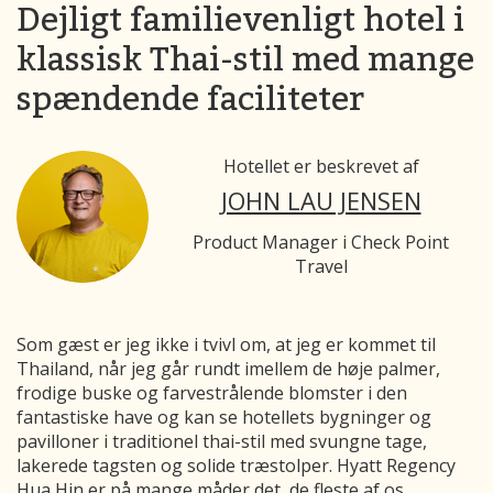
Dejligt familievenligt hotel i
klassisk Thai-stil med mange
spændende faciliteter
Hotellet er beskrevet af
JOHN LAU JENSEN
Product Manager i Check Point
Travel
Som gæst er jeg ikke i tvivl om, at jeg er kommet til
Thailand, når jeg går rundt imellem de høje palmer,
frodige buske og farvestrålende blomster i den
fantastiske have og kan se hotellets bygninger og
pavilloner i traditionel thai-stil med svungne tage,
lakerede tagsten og solide træstolper. Hyatt Regency
Hua Hin er på mange måder det, de fleste af os