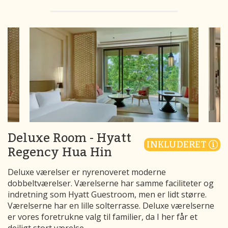
Deluxe Room - Hyatt
INKLUDERET
Regency Hua Hin
Deluxe værelser er nyrenoveret moderne
dobbeltværelser. Værelserne har samme faciliteter og
indretning som Hyatt Guestroom, men er lidt større.
Værelserne har en lille solterrasse. Deluxe værelserne
er vores foretrukne valg til familier, da I her får et