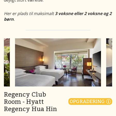
dejligt stort værelse.
Her er plads til maksimalt
3 voksne eller 2 voksne og 2
børn
.
Regency Club
Room - Hyatt
OPGRADERING
Regency Hua Hin