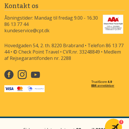
Kontakt os
Åbningstider: Mandag til fredag 9.00 - 16.30
86 13 77 44
kundeservice@cpt.dk
Hovedgaden 54, 2. th. 8220 Brabrand • Telefon 86 13 77
44 • © Check Point Travel • CVR.nr. 33248849 • Medlem
af Rejsegarantifonden nr. 2288
1