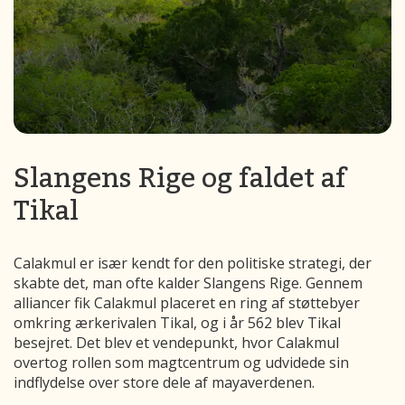
Slangens Rige og faldet af
Tikal
Calakmul er især kendt for den politiske strategi, der
skabte det, man ofte kalder Slangens Rige. Gennem
alliancer fik Calakmul placeret en ring af støttebyer
omkring ærkerivalen Tikal, og i år 562 blev Tikal
besejret. Det blev et vendepunkt, hvor Calakmul
overtog rollen som magtcentrum og udvidede sin
indflydelse over store dele af mayaverdenen.