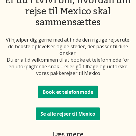
Er du i tvivl om, hvordan din
rejse til Mexico skal
sammensættes
Vi hjælper dig gerne med at finde den rigtige rejserute,
de bedste oplevelser og de steder, der passer til dine
ønsker.
Du er altid velkommen til at booke et telefonmøde for
en uforpligtende snak – eller gå tilbage og udforske
vores pakkerejser til Mexico
Book et telefonmøde
Se alle rejser til Mexico
Læs mere