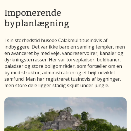
Imponerende
byplanlægning
I sin storhedstid husede Calakmul titusindvis af
indbyggere. Det var ikke bare en samling templer, men
en avanceret by med veje, vandreservoirer, kanaler og
dyrkningsterrasser. Her var torvepladser, boldbaner,
paladser og store boligområder, som fortæller om en
by med struktur, administration og et højt udviklet
samfund. Man har registreret tusindvis af bygninger,
men store dele ligger stadig skjult under jungle.