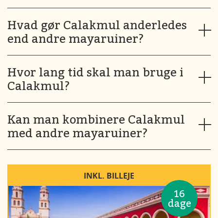
Hvad gør Calakmul anderledes
end andre mayaruiner?
Hvor lang tid skal man bruge i
Calakmul?
Kan man kombinere Calakmul
med andre mayaruiner?
INKL. BILLEJE
16
dage