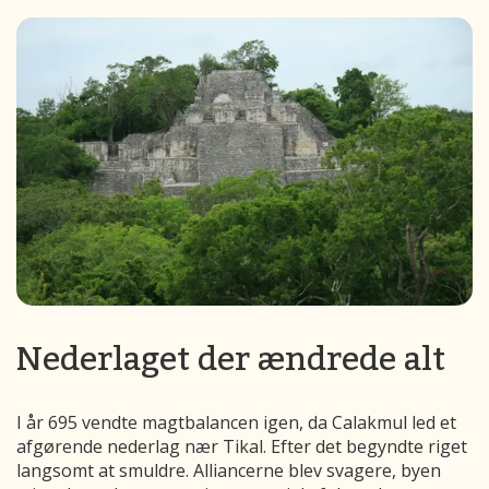
Nederlaget der ændrede alt
I år 695 vendte magtbalancen igen, da Calakmul led et
afgørende nederlag nær Tikal. Efter det begyndte riget
langsomt at smuldre. Alliancerne blev svagere, byen