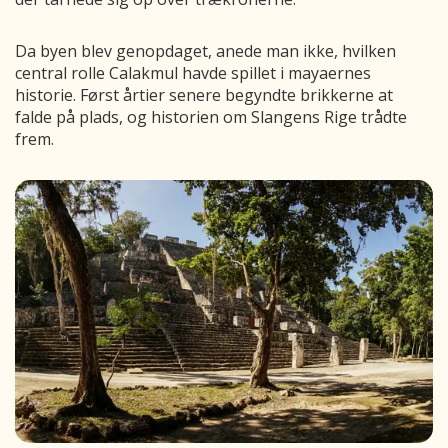
Da byen blev genopdaget, anede man ikke, hvilken
central rolle Calakmul havde spillet i mayaernes
historie. Først årtier senere begyndte brikkerne at
falde på plads, og historien om Slangens Rige trådte
frem.