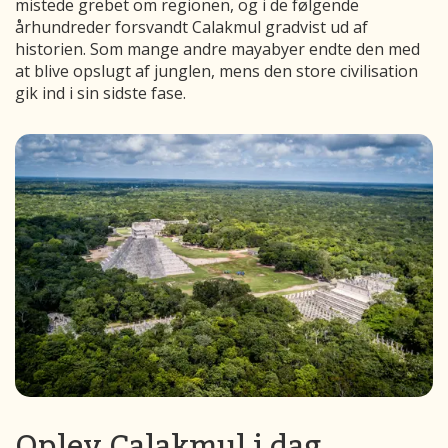
mistede grebet om regionen, og i de følgende
århundreder forsvandt Calakmul gradvist ud af
historien. Som mange andre mayabyer endte den med
at blive opslugt af junglen, mens den store civilisation
gik ind i sin sidste fase.
Oplev Calakmul i dag