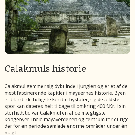
Calakmuls historie
Calakmul gemmer sig dybt inde i junglen og er et af de
mest fascinerende kapitler i mayaernes historie. Byen
er blandt de tidligste kendte bystater, og de ældste
spor kan dateres helt tilbage til omkring 400 f.Kr. I sin
storhedstid var Calakmul en af de mægtigste
kongebyer i hele mayaverdenen og centrum for et rige,
der for en periode samlede enorme områder under én
magt.