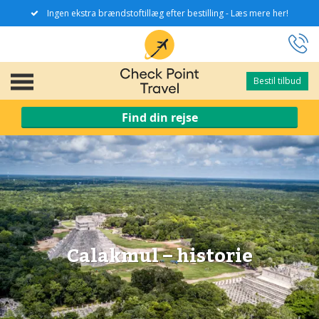
Ingen ekstra brændstoftillæg efter bestilling - Læs mere her!
Bestil tilbud
Bestil tilbud
Find din rejse
Calakmul – historie