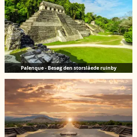
Palenque - Besøg den storslåede ruinby