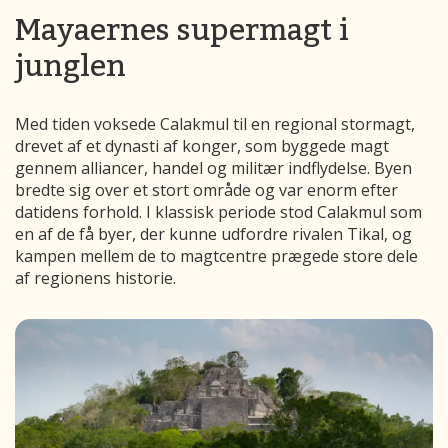
Mayaernes supermagt i
junglen
Med tiden voksede Calakmul til en regional stormagt,
drevet af et dynasti af konger, som byggede magt
gennem alliancer, handel og militær indflydelse. Byen
bredte sig over et stort område og var enorm efter
datidens forhold. I klassisk periode stod Calakmul som
en af de få byer, der kunne udfordre rivalen Tikal, og
kampen mellem de to magtcentre prægede store dele
af regionens historie.