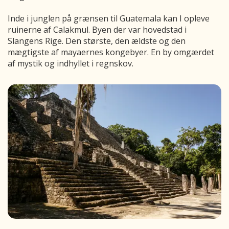
Inde i junglen på grænsen til Guatemala kan I opleve
ruinerne af Calakmul. Byen der var hovedstad i
Slangens Rige. Den største, den ældste og den
mægtigste af mayaernes kongebyer. En by omgærdet
af mystik og indhyllet i regnskov.