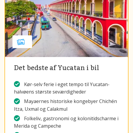
Det bedste af Yucatan i bil
Kør-selv ferie i eget tempo til Yucatan-
halvøens største seværdigheder
Mayaernes historiske kongebyer Chichén
Itza, Uxmal og Calakmul
Folkeliv, gastronomi og kolonitidscharme i
Merida og Campeche