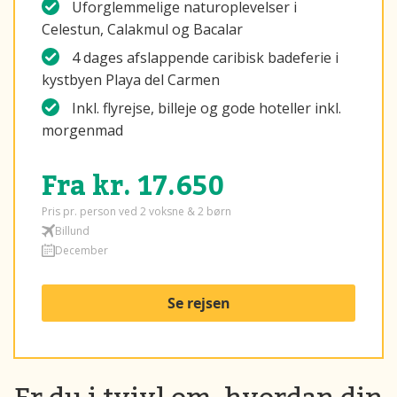
Uforglemmelige naturoplevelser i
Celestun, Calakmul og Bacalar
4 dages afslappende caribisk badeferie i
kystbyen Playa del Carmen
Inkl. flyrejse, billeje og gode hoteller inkl.
morgenmad
Fra kr. 17.650
Pris pr. person ved 2 voksne & 2 børn
Billund
December
Se rejsen