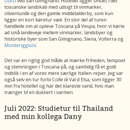
Ducci
ved San Gimignano. Hotellet ligger smukt i det
toscanske landskab med udsigt til vinmarker,
olivenlunde og den gamle middelalderby, som kun
ligger en kort køretur væk. En stor del af turen
handlede om at opleve Toscana på Vespa, hvor vi kørte
ad små landeveje mellem vinmarker, landsbyer og
historiske byer som San Gimignano, Siena, Volterra og
Monteriggioni
.
Det var en rigtig god måde at mærke friheden, tempoet
og stemningen i Toscana på, og samtidig få et godt
indblik i en af vores mere særlige Italien-rejser. Jeg var
også selv en tur forbi Colle di Val d Elsa, som ligger 30
min fra hotellet og har det klareste vand, hvis man
trænger til en dukkert i varmen
Juli 2022: Studietur til Thailand
med min kollega Dany