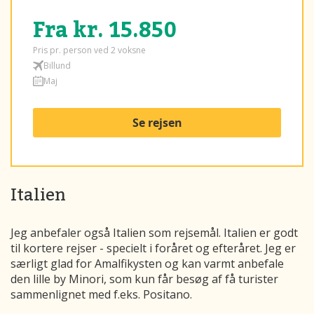
Fra kr. 15.850
Pris pr. person ved 2 voksne
Billund
Maj
Se rejsen
Italien
Jeg anbefaler også Italien som rejsemål. Italien er godt
til kortere rejser - specielt i foråret og efteråret. Jeg er
særligt glad for Amalfikysten og kan varmt anbefale
den lille by Minori, som kun får besøg af få turister
sammenlignet med f.eks. Positano.