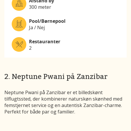
Afstand by
300 meter
Pool/Børnepool
Ja / Nej
Restauranter
2
2. Neptune Pwani på Zanzibar
Neptune Pwani på Zanzibar er et billedskønt
tilflugtssted, der kombinerer naturskøn skønhed med
femstjernet service og en autentisk Zanzibar-charme.
Perfekt for både par og familier.