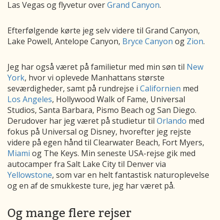
Las Vegas og flyvetur over
Grand Canyon
.
Efterfølgende kørte jeg selv videre til Grand Canyon,
Lake Powell, Antelope Canyon,
Bryce Canyon
og
Zion
.
Jeg har også været på familietur med min søn til
New
York
, hvor vi oplevede Manhattans største
seværdigheder, samt på rundrejse i
Californien
med
Los Angeles
, Hollywood Walk of Fame, Universal
Studios, Santa Barbara, Pismo Beach og San Diego.
Derudover har jeg været på studietur til
Orlando
med
fokus på Universal og Disney, hvorefter jeg rejste
videre på egen hånd til Clearwater Beach, Fort Myers,
Miami
og The Keys. Min seneste USA-rejse gik med
autocamper fra Salt Lake City til Denver via
Yellowstone
, som var en helt fantastisk naturoplevelse
og en af de smukkeste ture, jeg har været på.
Og mange flere rejser