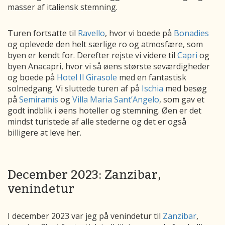
masser af italiensk stemning.
Turen fortsatte til
Ravello
, hvor vi boede på
Bonadies
og oplevede den helt særlige ro og atmosfære, som
byen er kendt for. Derefter rejste vi videre til
Capri
og
byen Anacapri, hvor vi så øens største seværdigheder
og boede på
Hotel Il Girasole
med en fantastisk
solnedgang. Vi sluttede turen af på
Ischia
med besøg
på
Semiramis
og
Villa Maria Sant’Angelo
, som gav et
godt indblik i øens hoteller og stemning. Øen er det
mindst turistede af alle stederne og det er også
billigere at leve her.
December 2023: Zanzibar,
venindetur
I december 2023 var jeg på venindetur til
Zanzibar
,