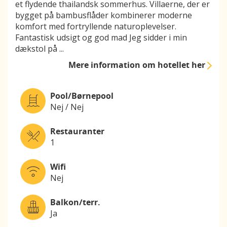
et flydende thailandsk sommerhus. Villaerne, der er
bygget på bambusflåder kombinerer moderne
komfort med fortryllende naturoplevelser.
Fantastisk udsigt og god mad Jeg sidder i min
dækstol på
...
Mere information
om hotellet her
Pool/Børnepool
Nej / Nej
Restauranter
1
Wifi
Nej
Balkon/terr.
Ja