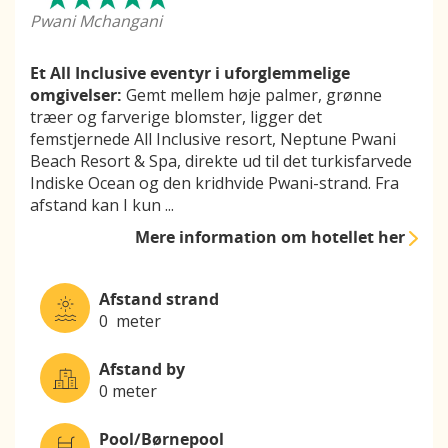
Pwani Mchangani
Et All Inclusive eventyr i uforglemmelige
omgivelser:
Gemt mellem høje palmer, grønne
træer og farverige blomster, ligger det
femstjernede All Inclusive resort, Neptune Pwani
Beach Resort & Spa, direkte ud til det turkisfarvede
Indiske Ocean og den kridhvide Pwani-strand. Fra
afstand kan I kun
...
Mere information
om hotellet her
Afstand strand
0 meter
Afstand by
0 meter
Pool/Børnepool