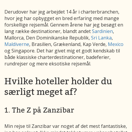
Derudover har jeg arbejdet 14 år i charterbranchen,
hvor jeg har opbygget en bred erfaring med mange
forskellige rejsemål. Gennem årene har jeg besøgt en
lang række destinationer, blandt andet
Sardinien
,
Mallorca, Den Dominikanske Republik,
Sri Lanka
,
Maldiverne
, Brasilien, Grækenland, Kap Verde,
Mexico
og Singapore. Det har givet mig et godt kendskab til
både klassiske charterdestinationer, badeferier,
rundrejser og mere eksotiske rejsemål.
Hvilke hoteller holder du
særligt meget af?
1. The Z på Zanzibar
Min rejse til Zanzibar var noget af det mest fantastiske,