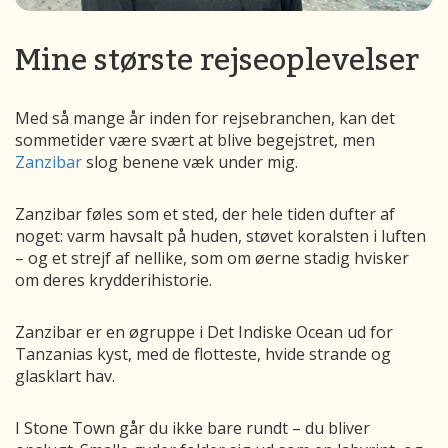
Mine største rejseoplevelser
Med så mange år inden for rejsebranchen, kan det
sommetider være svært at blive begejstret, men
Zanzibar
slog benene væk under mig.
Zanzibar føles som et sted, der hele tiden dufter af
noget: varm havsalt på huden, støvet koralsten i luften
– og et strejf af nellike, som om øerne stadig hvisker
om deres krydderihistorie.
Zanzibar er en øgruppe i Det Indiske Ocean ud for
Tanzanias kyst, med de flotteste, hvide strande og
glasklart hav.
I Stone Town går du ikke bare rundt – du bliver