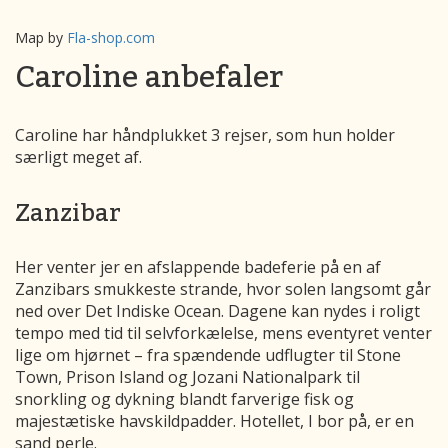
Map by
Fla-shop.com
Caroline anbefaler
Caroline har håndplukket 3 rejser, som hun holder
særligt meget af.
Zanzibar
Her venter jer en afslappende badeferie på en af
Zanzibars smukkeste strande, hvor solen langsomt går
ned over Det Indiske Ocean. Dagene kan nydes i roligt
tempo med tid til selvforkælelse, mens eventyret venter
lige om hjørnet – fra spændende udflugter til Stone
Town, Prison Island og Jozani Nationalpark til
snorkling og dykning blandt farverige fisk og
majestætiske havskildpadder. Hotellet, I bor på, er en
sand perle.