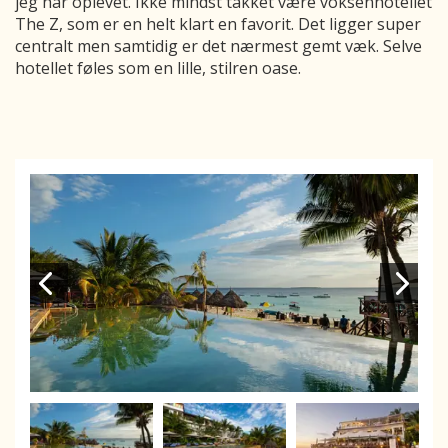
jeg har oplevet. Ikke mindst takket være voksenhotellet
The Z, som er en helt klart en favorit. Det ligger super
centralt men samtidig er det nærmest gemt væk. Selve
hotellet føles som en lille, stilren oase.