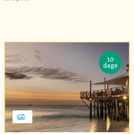
10
dage