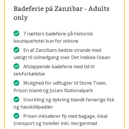
Badeferie på Zanzibar - Adults
only
7 nætters badeferie på historisk
boutiquehotel kun for voksne
En af Zanzibars bedste strande med
udsigt til solnedgang over Det Indiske Ocean
Afslappende badeferie med tid til
selvforkælelse
Mulighed for udflugter til Stone Town,
Prison Island og Jozani Nationalpark
Snorkling og dykning blandt farverige fisk
og havskildpadder
Prisen inkluderer fly med bagage, lokal
transport og hoteller inkl. morgenmad