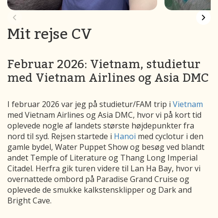
Mit rejse CV
Februar 2026: Vietnam, studietur
med Vietnam Airlines og Asia DMC
I februar 2026 var jeg på studietur/FAM trip i
Vietnam
med Vietnam Airlines og Asia DMC, hvor vi på kort tid
oplevede nogle af landets største højdepunkter fra
nord til syd. Rejsen startede i
Hanoi
med cyclotur i den
gamle bydel, Water Puppet Show og besøg ved blandt
andet Temple of Literature og Thang Long Imperial
Citadel. Herfra gik turen videre til Lan Ha Bay, hvor vi
overnattede ombord på Paradise Grand Cruise og
oplevede de smukke kalkstensklipper og Dark and
Bright Cave.