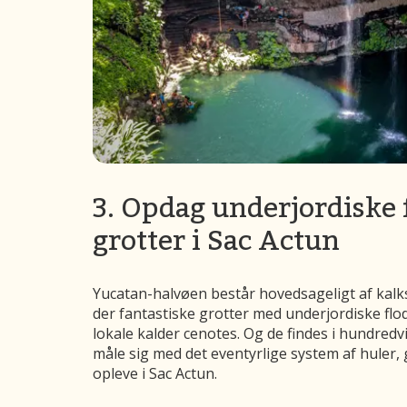
3. Opdag underjordiske 
grotter i Sac Actun
Yucatan-halvøen består hovedsageligt af kalks
der fantastiske grotter med underjordiske flo
lokale kalder cenotes. Og de findes i hundred
måle sig med det eventyrlige system af huler, 
opleve i Sac Actun.