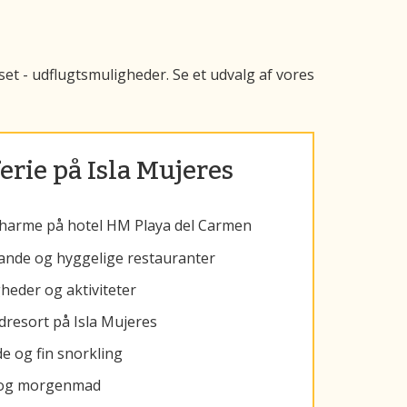
set - udflugtsmuligheder. Se et udvalg af vores
erie på Isla Mujeres
charme på hotel HM Playa del Carmen
ande og hyggelige restauranter
eder og aktiviteter
ndresort på Isla Mujeres
e og fin snorkling
rt og morgenmad