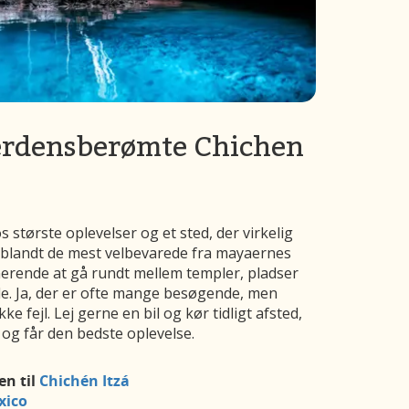
verdensberømte Chichen
s største oplevelser og et sted, der virkelig
r blandt de mest velbevarede fra mayaernes
inerende at gå rundt mellem templer, pladser
. Ja, der er ofte mange besøgende, men
ke fejl. Lej gerne en bil og kør tidligt afsted,
d og får den bedste oplevelse.
en til
Chichén Itzá
xico