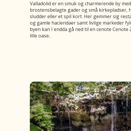
Valladolid er en smuk og charmerende by med
brostensbelagte gader og små kirkepladser, h
sludder eller et spil kort. Her gemmer sig rest
og gamle haciendaer samt livlige markeder fyld
byen kan I endda gå ned til en cenote Cenote
lille oase..