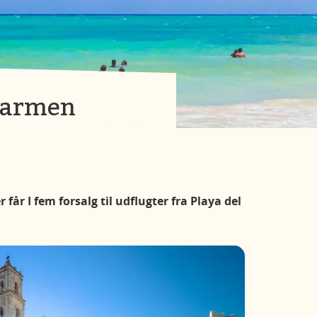
 Carmen
får I fem forsalg til udflugter fra Playa del