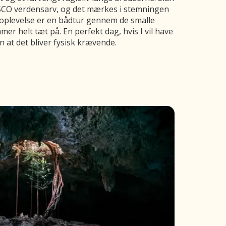
CO verdensarv, og det mærkes i stemningen
 oplevelse er en bådtur gennem de smalle
r helt tæt på. En perfekt dag, hvis I vil have
 at det bliver fysisk krævende.