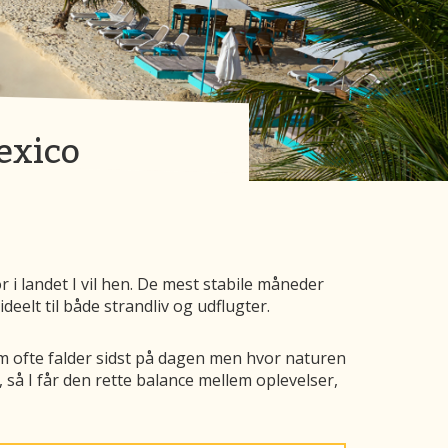
Mexico
 landet I vil hen. De mest stabile måneder
deelt til både strandliv og udflugter.
m ofte falder sidst på dagen men hvor naturen
 så I får den rette balance mellem oplevelser,