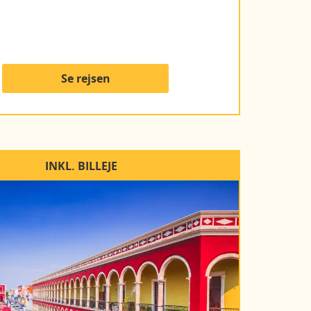
Se rejsen
INKL. BILLEJE