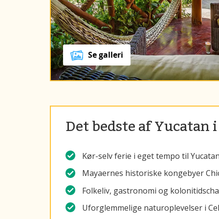
Se galleri
Det bedste af Yucatan i 
Kør-selv ferie i eget tempo til Yucat
Mayaernes historiske kongebyer Chic
Folkeliv, gastronomi og kolonitidsc
Uforglemmelige naturoplevelser i Cel