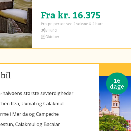
Fra kr. 16.375
Pris pr. person ved 2 voksne & 2 børn
Billund
Oktober
bil
16
dage
an-halvøens største seværdigheder
hén Itza, Uxmal og Calakmul
harme i Merida og Campeche
estun, Calakmul og Bacalar