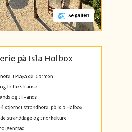
Se galleri
erie på Isla Holbox
hotel i Playa del Carmen
g flotte strande
ands og til vands
4-stjernet strandhotel på Isla Holbox
nde stranddage og snorkelture
og morgenmad