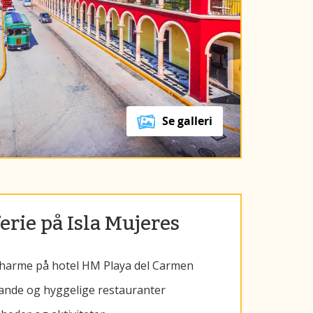
Se galleri
erie på Isla Mujeres
charme på hotel HM Playa del Carmen
ande og hyggelige restauranter