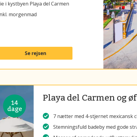
ie i kystbyen Playa del Carmen
r inkl. morgenmad
Se rejsen
Playa del Carmen og øf
14
dage
7 nætter med 4-stjernet mexicansk 
Stemningsfuld badeby med gode str