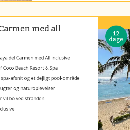
l Carmen med all
12
dage
aya del Carmen med All inclusive
ef Coco Beach Resort & Spa
 spa-afsnit og et dejligt pool-område
ugter og naturoplevelser
r vil bo ved stranden
nclusive