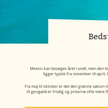
Bedst
Mexico kan besøges året rundt, men den be
ligger typisk fra november til april,
Fra maj til oktober er det den grønne sæson 
til gengæld er frodig og priserne ofte mere f