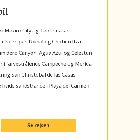
bil
 i Mexico City og Teotihuacan
 Palenque, Uxmal og Chichen Itza
umidero Canyon, Agua Azul og Celestun
r i farvestrålende Campeche og Merida
ring San Christobal de las Casas
e hvide sandstrande i Playa del Carmen
Se rejsen