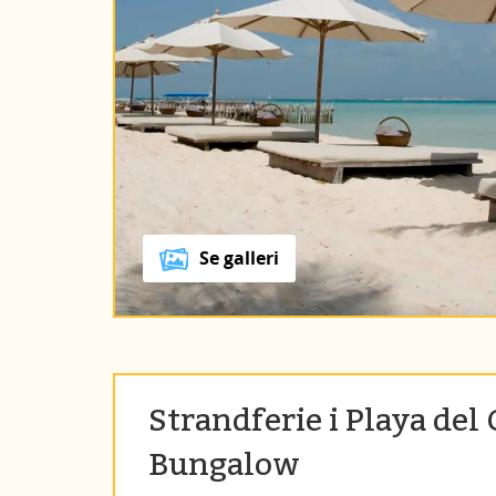
Se galleri
Strandferie i Playa del
Bungalow