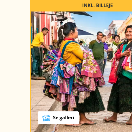
INKL. BILLEJE
Se galleri