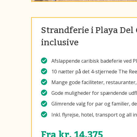
Strandferie i Playa De
inclusive
Afslappende caribisk badeferie ved Pl
10 nætter på det 4-stjernede The Re
Mange gode faciliteter, restauranter,
Gode muligheder for spændende udfl
Glimrende valg for par og familier, de
Inkl. flyrejse, hotel, transport og all i
Fra kr. 14.375