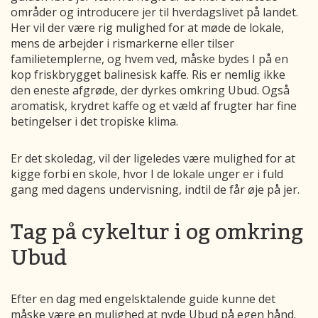
områder og introducere jer til hverdagslivet på landet.
Her vil der være rig mulighed for at møde de lokale,
mens de arbejder i rismarkerne eller tilser
familietemplerne, og hvem ved, måske bydes I på en
kop friskbrygget balinesisk kaffe. Ris er nemlig ikke
den eneste afgrøde, der dyrkes omkring Ubud. Også
aromatisk, krydret kaffe og et væld af frugter har fine
betingelser i det tropiske klima.
Er det skoledag, vil der ligeledes være mulighed for at
kigge forbi en skole, hvor I de lokale unger er i fuld
gang med dagens undervisning, indtil de får øje på jer.
Tag på cykeltur i og omkring
Ubud
Efter en dag med engelsktalende guide kunne det
måske være en mulighed at nyde Ubud på egen hånd.