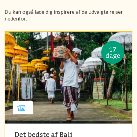
Du kan også lade dig inspirere af de udvalgte rejser
nedenfor.
17
dage
Det bedste af Bali