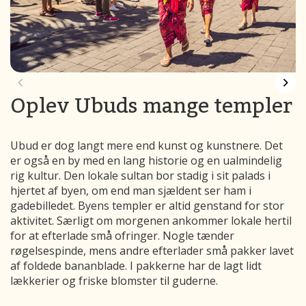
Oplev Ubuds mange templer
Ubud er dog langt mere end kunst og kunstnere. Det
er også en by med en lang historie og en ualmindelig
rig kultur. Den lokale sultan bor stadig i sit palads i
hjertet af byen, om end man sjældent ser ham i
gadebilledet. Byens templer er altid genstand for stor
aktivitet. Særligt om morgenen ankommer lokale hertil
for at efterlade små ofringer. Nogle tænder
røgelsespinde, mens andre efterlader små pakker lavet
af foldede bananblade. I pakkerne har de lagt lidt
lækkerier og friske blomster til guderne.