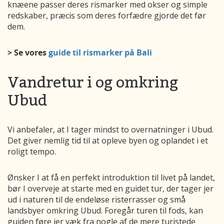
knæene passer deres rismarker med okser og simple
redskaber, præcis som deres forfædre gjorde det før
dem.
> Se vores
guide til rismarker på Bali
Vandretur i og omkring
Ubud
Vi anbefaler, at I tager mindst to overnatninger i Ubud.
Det giver nemlig tid til at opleve byen og oplandet i et
roligt tempo.
Ønsker I at få en perfekt introduktion til livet på landet,
bør I overveje at starte med en guidet tur, der tager jer
ud i naturen til de endeløse risterrasser og små
landsbyer omkring Ubud. Foregår turen til fods, kan
guiden føre jer væk fra nogle af de mere turistede