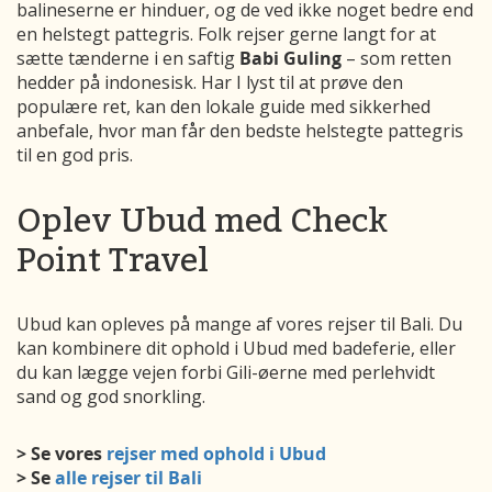
balineserne er hinduer, og de ved ikke noget bedre end
en helstegt pattegris. Folk rejser gerne langt for at
sætte tænderne i en saftig
Babi Guling
– som retten
hedder på indonesisk. Har I lyst til at prøve den
populære ret, kan den lokale guide med sikkerhed
anbefale, hvor man får den bedste helstegte pattegris
til en god pris.
Oplev Ubud med Check
Point Travel
Ubud kan opleves på mange af vores rejser til Bali. Du
kan kombinere dit ophold i Ubud med badeferie, eller
du kan lægge vejen forbi Gili-øerne med perlehvidt
sand og god snorkling.
> Se vores
rejser med ophold i Ubud
> Se
alle rejser til Bali