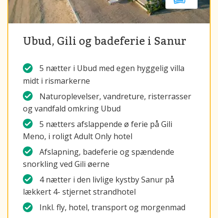
Ubud, Gili og badeferie i Sanur
5 nætter i Ubud med egen hyggelig villa
midt i rismarkerne
Naturoplevelser, vandreture, risterrasser
og vandfald omkring Ubud
5 nætters afslappende ø ferie på Gili
Meno, i roligt Adult Only hotel
Afslapning, badeferie og spændende
snorkling ved Gili øerne
4 nætter i den livlige kystby Sanur på
lækkert 4- stjernet strandhotel
Inkl. fly, hotel, transport og morgenmad