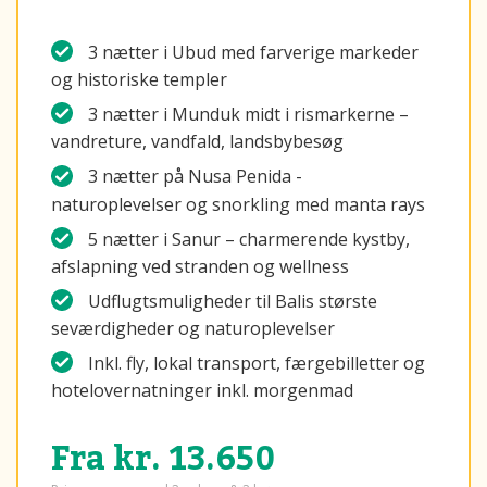
3 nætter i Ubud med farverige markeder
og historiske templer
3 nætter i Munduk midt i rismarkerne –
vandreture, vandfald, landsbybesøg
3 nætter på Nusa Penida -
naturoplevelser og snorkling med manta rays
5 nætter i Sanur – charmerende kystby,
afslapning ved stranden og wellness
Udflugtsmuligheder til Balis største
seværdigheder og naturoplevelser
Inkl. fly, lokal transport, færgebilletter og
hotelovernatninger inkl. morgenmad
Fra kr. 13.650