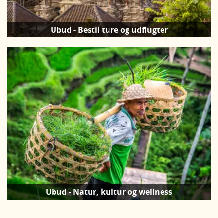
Ubud - Bestil ture og udflugter
Ubud - Natur, kultur og wellness