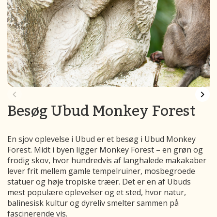
Besøg Ubud Monkey Forest
En sjov oplevelse i Ubud er et besøg i Ubud Monkey
Forest. Midt i byen ligger Monkey Forest – en grøn og
frodig skov, hvor hundredvis af langhalede makakaber
lever frit mellem gamle tempelruiner, mosbegroede
statuer og høje tropiske træer. Det er en af Ubuds
mest populære oplevelser og et sted, hvor natur,
balinesisk kultur og dyreliv smelter sammen på
fascinerende vis.