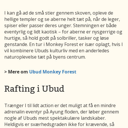
I kan gå ad de små stier gennem skoven, opleve de
hellige templer og se aberne helt tæt på, når de leger,
spiser eller passer deres unger. Stemningen er både
eventyrlig og lidt kaotisk – for aberne er nysgerrige og
hurtige, så hold godt på solbriller, tasker og løse
genstande. En tur i Monkey Forest er især oplagt, hvis I
vil kombinere Ubuds kulturliv med en anderledes
naturoplevelse tæt på byens centrum.
> Mere om
Ubud Monkey Forest
Rafting i Ubud
Trænger I til lidt action er det muligt at få en mindre
adrenalin eventyr på Ayung floden, der løber gennem
nogle af Ubuds mest spektakulære landskaber.
Heldigvis er sværhedsgraden ikke for krævende, så