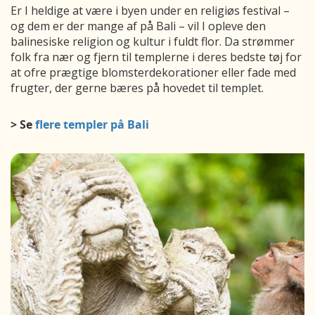
Er I heldige at være i byen under en religiøs festival –
og dem er der mange af på Bali – vil I opleve den
balinesiske religion og kultur i fuldt flor. Da strømmer
folk fra nær og fjern til templerne i deres bedste tøj for
at ofre prægtige blomsterdekorationer eller fade med
frugter, der gerne bæres på hovedet til templet.
> Se
flere templer på Bali