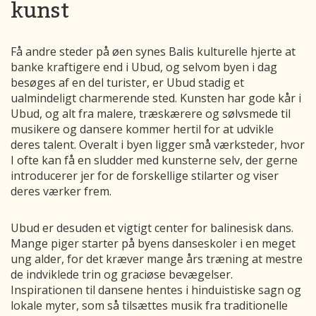
kunst
Få andre steder på øen synes Balis kulturelle hjerte at
banke kraftigere end i Ubud, og selvom byen i dag
besøges af en del turister, er Ubud stadig et
ualmindeligt charmerende sted. Kunsten har gode kår i
Ubud, og alt fra malere, træskærere og sølvsmede til
musikere og dansere kommer hertil for at udvikle
deres talent. Overalt i byen ligger små værksteder, hvor
I ofte kan få en sludder med kunsterne selv, der gerne
introducerer jer for de forskellige stilarter og viser
deres værker frem.
Ubud er desuden et vigtigt center for balinesisk dans.
Mange piger starter på byens danseskoler i en meget
ung alder, for det kræver mange års træning at mestre
de indviklede trin og graciøse bevægelser.
Inspirationen til dansene hentes i hinduistiske sagn og
lokale myter, som så tilsættes musik fra traditionelle