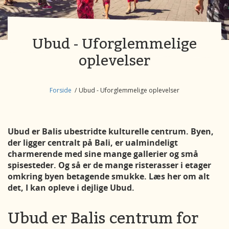
Ubud - Uforglemmelige
oplevelser
Forside
Ubud - Uforglemmelige oplevelser
Ubud er Balis ubestridte kulturelle centrum. Byen,
der ligger centralt på Bali, er ualmindeligt
charmerende med sine mange gallerier og små
spisesteder. Og så er de mange risterasser i etager
omkring byen betagende smukke. Læs her om alt
det, I kan opleve i dejlige Ubud.
Ubud er Balis centrum for