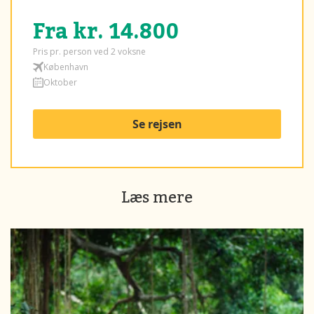
Fra kr. 14.800
Pris pr. person ved 2 voksne
København
Oktober
Se rejsen
Læs mere