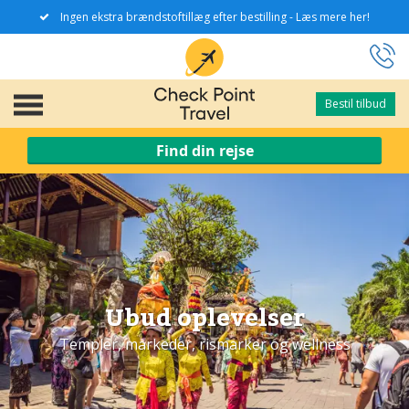
Ingen ekstra brændstoftillæg efter bestilling - Læs mere her!
Bestil tilbud
Bestil tilbud
Find din rejse
Ubud oplevelser
Templer, markeder, rismarker og wellness