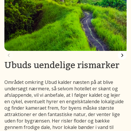
Ubuds uendelige rismarker
Området omkring Ubud kalder næsten på at blive
undersøgt nærmere, så selvom hotellet er skønt og
afslappende, vil vi anbefale, at I følger kaldet og lejer
en cykel, eventuelt hyrer en engelsktalende lokalguide
og finder kameraet frem, for byens måske største
attraktioner er den fantastiske natur, der venter lige
uden for bygrænsen. Her risler floder og bække
gennem frodige dale, hvor lokale bønder i vand til