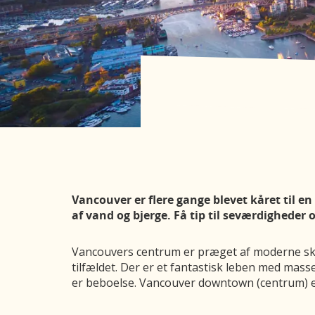
Vancouver er flere gange blevet kåret til en 
af vand og bjerge. Få tip til seværdigheder 
Vancouvers centrum er præget af moderne skys
tilfældet. Der er et fantastisk leben med mass
er beboelse. Vancouver downtown (centrum) er h