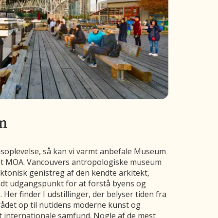
m
umsoplevelse, så kan vi varmt anbefale Museum
et MOA. Vancouvers antropologiske museum
ektonisk genistreg af den kendte arkitekt,
godt udgangspunkt for at forstå byens og
 Her finder I udstillinger, der belyser tiden fra
det op til nutidens moderne kunst og
t internationale samfund. Nogle af de mest