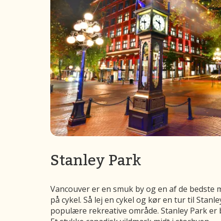
Stanley Park
Vancouver er en smuk by og en af de bedste m
på cykel. Så lej en cykel og kør en tur til Stan
populære rekreative område. Stanley Park er 