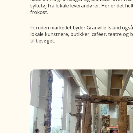
syltetøj fra lokale leverandører. Her er det he
frokost.
Foruden markedet byder Granville Island også
lokale kunstnere, butikker, caféer, teatre og b
til besøget.