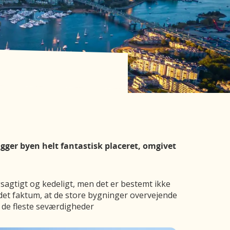
r
 ligger byen helt fantastisk placeret, omgivet
agtigt og kedeligt, men det er bestemt ikke
s det faktum, at de store bygninger overvejende
l de fleste seværdigheder