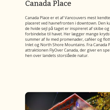
Canada Place
Canada Place er et af Vancouvers mest kendte
placeret ved havnefronten i downtown. Den k
de hvide sejl på taget er inspireret af skibe 
forbindelse til havet. Her lægger mange kryds
summer af liv med promenader, caféer og flot
Inlet og North Shore Mountains. Fra Canada P
attraktionen FlyOver Canada, der giver en spek
hen over landets storslåede natur.