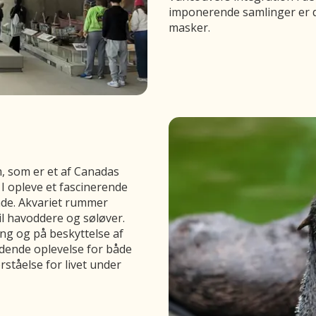
imponerende samlinger er d
masker.
, som er et af Canadas
I opleve et fascinerende
vande. Akvariet rummer
til havoddere og søløver.
ng og på beskyttelse af
dende oplevelse for både
ståelse for livet under