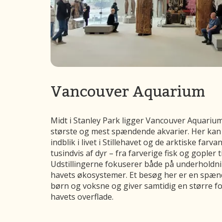
Vancouver Aquarium
Midt i Stanley Park ligger Vancouver Aquarium
største og mest spændende akvarier. Her kan 
indblik i livet i Stillehavet og de arktiske far
tusindvis af dyr – fra farverige fisk og gopler 
Udstillingerne fokuserer både på underholdni
havets økosystemer. Et besøg her er en spæn
børn og voksne og giver samtidig en større for
havets overflade.