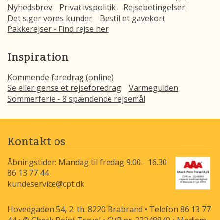
Nyhedsbrev
Privatlivspolitik
Rejsebetingelser
Det siger vores kunder
Bestil et gavekort
Pakkerejser - Find rejse her
Inspiration
Kommende foredrag (online)
Se eller gense et rejseforedrag
Varmeguiden
Sommerferie - 8 spændende rejsemål
Kontakt os
Åbningstider: Mandag til fredag 9.00 - 16.30
86 13 77 44
kundeservice@cpt.dk
Hovedgaden 54, 2. th. 8220 Brabrand • Telefon 86 13 77