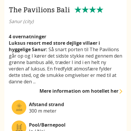
The Pavilions Bali
Sanur (city)
4 overnatninger
Luksus resort med store dejlige villaer i
hyggelige Sanur:
Så snart porten til The Pavilions
går op og I kører det sidste stykke ned gennem den
grønne bambus allé, træder I ind i en helt ny
verden af luksus. En fredfyldt atmosfære fylder
dette sted, og de smukke omgivelser er med til at
danne den
...
Mere information
om hotellet her
Afstand strand
300 m meter
Pool/Børnepool