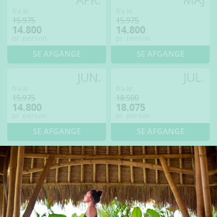
fra kr.
fra kr.
15.975
15.975
14.800
14.800
pr. person
pr. person
SE AFGANGE
SE AFGANGE
JUN.
JUL.
fra kr.
fra kr.
15.975
18.500
14.800
18.075
pr. person
pr. person
SE AFGANGE
SE AFGANGE