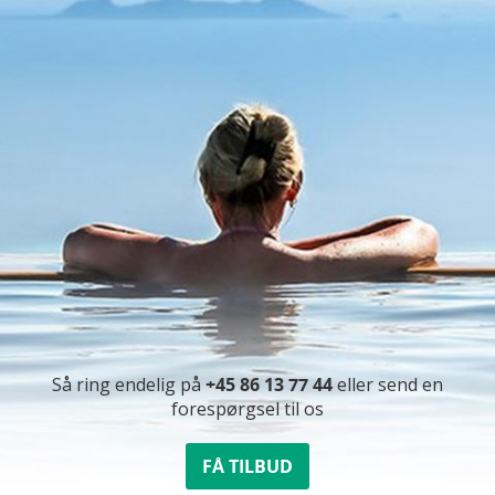
Så ring endelig på
+45 86 13 77 44
eller send en
forespørgsel til os
FÅ TILBUD