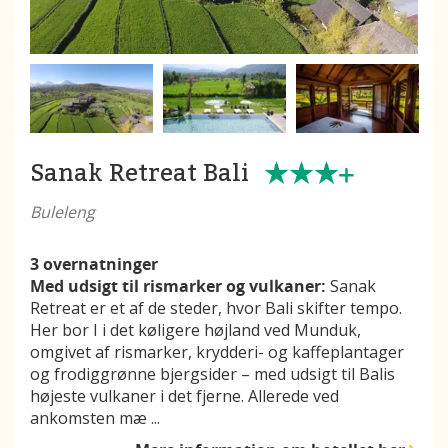
Sanak Retreat Bali
Buleleng
3 overnatninger
Med udsigt til rismarker og vulkaner:
Sanak
Retreat er et af de steder, hvor Bali skifter tempo.
Her bor I i det køligere højland ved Munduk,
omgivet af rismarker, krydderi- og kaffeplantager
og frodiggrønne bjergsider – med udsigt til Balis
højeste vulkaner i det fjerne. Allerede ved
ankomsten mæ
...