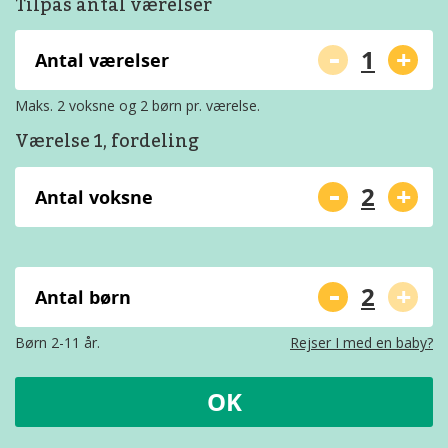
Tilpas antal værelser
-
+
Antal værelser
Maks. 2 voksne og 2 børn pr. værelse.
Værelse 1, fordeling
-
+
Antal voksne
-
+
Antal børn
Børn 2-11 år.
Rejser I med en baby?
OK