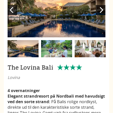
The Lovina Bali
Lovina
4 overnatninger
Elegant strandresort på Nordbali med havudsigt
ved den sorte strand:
På Balis rolige nordkyst,
direkte ud til den karakteristiske sorte strand,
ligger The Lovina. Gemt væk fra sydkystens mere