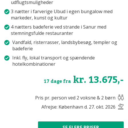
udflugtsmuligheder
3 nætter i farverige Ubud i egen bungalow med
markeder, kunst og kultur
4 nætters badeferie ved strande i Sanur med
stemningsfulde restauranter
Vandfald, risterrasser, landsbybesøg, templer og
badeferie
Inkl. fly, lokal transport og spændende
hotelkombinationer
kr. 13.675,-
17 dage fra
Pris pr. person ved 2 voksne & 2 børn
Afrejse: København d. 27. okt. 2026
SE FLERE PRISER