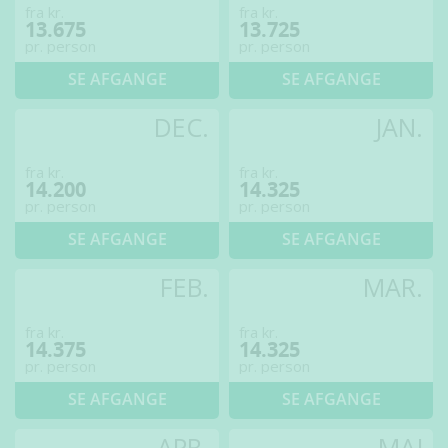
fra kr.
fra kr.
13.675
13.725
pr. person
pr. person
SE AFGANGE
SE AFGANGE
DEC.
JAN.
fra kr.
fra kr.
14.200
14.325
pr. person
pr. person
SE AFGANGE
SE AFGANGE
FEB.
MAR.
fra kr.
fra kr.
14.375
14.325
pr. person
pr. person
SE AFGANGE
SE AFGANGE
APR.
MAJ