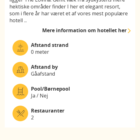
hektiske områder finder I her et elegant resort,
som i flere år har været et af vores mest populære
hotell
...
Mere information
om hotellet her
Afstand strand
0 meter
Afstand by
Gåafstand
Pool/Børnepool
Ja / Nej
Restauranter
2