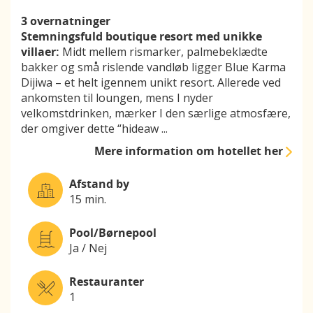
3 overnatninger
Stemningsfuld boutique resort med unikke
villaer:
Midt mellem rismarker, palmebeklædte
bakker og små rislende vandløb ligger Blue Karma
Dijiwa – et helt igennem unikt resort. Allerede ved
ankomsten til loungen, mens I nyder
velkomstdrinken, mærker I den særlige atmosfære,
der omgiver dette “hideaw
...
Mere information
om hotellet her
Afstand by
15 min.
Pool/Børnepool
Ja / Nej
Restauranter
1