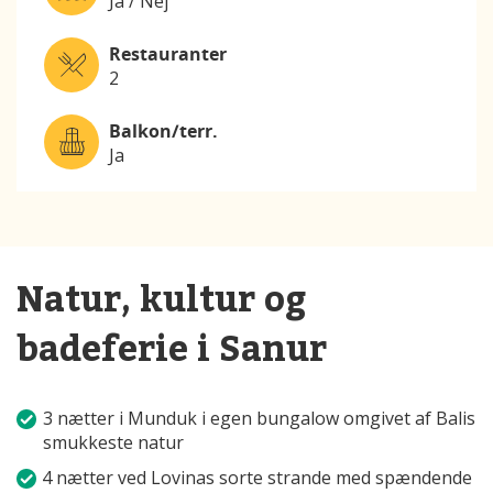
Ja / Nej
Restauranter
2
Balkon/terr.
Ja
Natur, kultur og
badeferie i Sanur
3 nætter i Munduk i egen bungalow omgivet af Balis
smukkeste natur
4 nætter ved Lovinas sorte strande med spændende