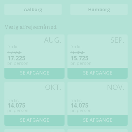
Aalborg
Hamborg
Vælg afrejsemåned
AUG.
SEP.
fra kr.
fra kr.
17.550
16.050
17.225
15.725
pr. person
pr. person
SE AFGANGE
SE AFGANGE
OKT.
NOV.
fra kr.
fra kr.
14.075
14.075
pr. person
pr. person
SE AFGANGE
SE AFGANGE