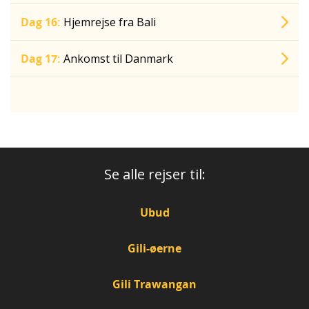
Dag 16:
Hjemrejse fra Bali
Dag 17:
Ankomst til Danmark
Se alle rejser til:
Ubud
Gili-øerne
Gili Trawangan