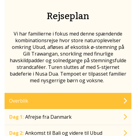
Rejseplan
Vi har familierne i fokus med denne spændende
kombinationsrejse hvor store naturoplevelser
omkring Ubud, afløses af eksotisk ø-stemning på
Gili Trawangan, snorkling med finurlige
havskildpadder og solnedgange på stemningsfulde
strandcaféer. Turen sluttes af med 5-stjernet
badeferie i Nusa Dua. Tempoet er tilpasset familier
med nysgerrige børn og voksne.
Overblik
Dag 1:
Afrejse fra Danmark
Dag 2:
Ankomst til Bali og videre til Ubud