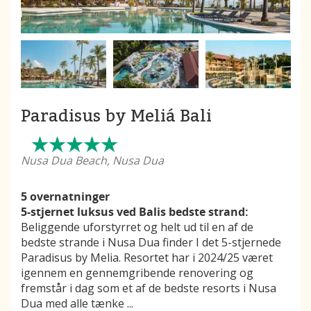
Paradisus by Meliá Bali
Nusa Dua Beach, Nusa Dua
5 overnatninger
5-stjernet luksus ved Balis bedste strand:
Beliggende uforstyrret og helt ud til en af de
bedste strande i Nusa Dua finder I det 5-stjernede
Paradisus by Melia. Resortet har i 2024/25 været
igennem en gennemgribende renovering og
fremstår i dag som et af de bedste resorts i Nusa
Dua med alle tænke
...