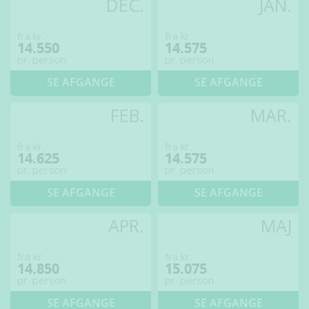
DEC.
JAN.
fra kr.
fra kr.
14.550
14.575
pr. person
pr. person
SE AFGANGE
SE AFGANGE
FEB.
MAR.
fra kr.
fra kr.
14.625
14.575
pr. person
pr. person
SE AFGANGE
SE AFGANGE
APR.
MAJ
fra kr.
fra kr.
14.850
15.075
pr. person
pr. person
SE AFGANGE
SE AFGANGE