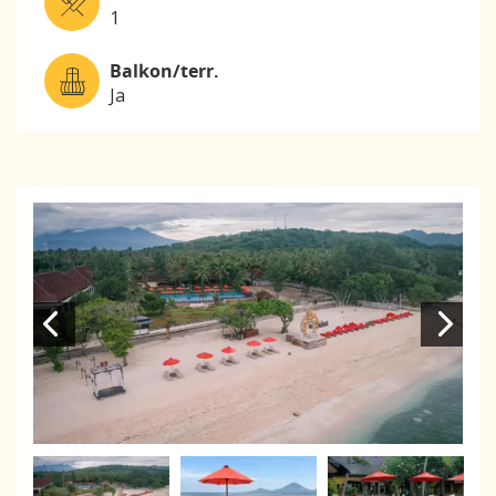
1
Balkon/terr.
Ja