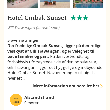
Hotel Ombak Sunset
Gili Trawangan (sunset side)
5 overnatninger
Det fredelige Ombak Sunset, ligger på den rolige
vestkyst af Gili Trawangan, og er velegnet til
både familier og par.:
På den vestvendte og
forholdsvis uforstyrrede side af den populære ø,
Gili Trawangan, ligger det hyggelige og indbydende
Hotel Ombak Sunset. Navnet er ingen tilsnigelse –
hver eft
...
Mere information
om hotellet her
Afstand strand
0 meter