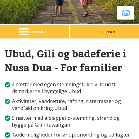
OVERSIGT
SE PRISER
Ubud, Gili og badeferie i
Nusa Dua - For familier
4 nætter med egen stemningsfulde villa ud til
rismarkerne i hyggelige Ubud
Aktiviteter, vandreture, rafting, risterrasser og
vandfald omkring Ubud
5 nætter med afslappet ø-stemning, strand og
hygge på Gili Trawangan
Gode muligheder for øhop, snorkling og udflugter