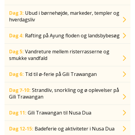
Dag 3:
Ubud i børnehøjde, markeder, templer og
hverdagsliv
Dag 4:
Rafting på Ayung floden og landsbybesøg
Dag 5:
Vandreture mellem risterrasserne og
smukke vandfald
Dag 6:
Tid til ø-ferie på Gili Trawangan
Dag 7-10:
Strandliv, snorkling og ø oplevelser på
Gili Trawangan
Dag 11:
Gili Trawangan til Nusa Dua
Dag 12-15:
Badeferie og aktiviteter i Nusa Dua