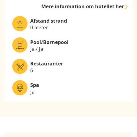
Mere information
om hotellet her
Afstand strand
0 meter
Pool/Børnepool
Ja / Ja
Restauranter
6
Spa
Ja