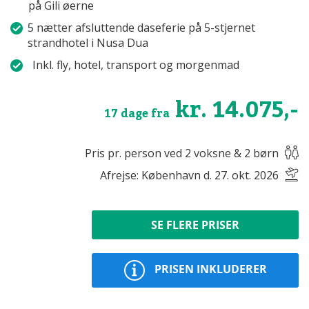
på Gili øerne
5 nætter afsluttende daseferie på 5-stjernet
strandhotel i Nusa Dua
Inkl. fly, hotel, transport og morgenmad
kr. 14.075,-
17 dage fra
Pris pr. person ved 2 voksne & 2 børn
Afrejse: København d. 27. okt. 2026
SE FLERE PRISER
PRISEN INKLUDERER