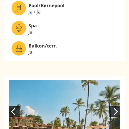
Pool/Børnepool
Ja / Ja
Spa
Ja
Balkon/terr.
Ja