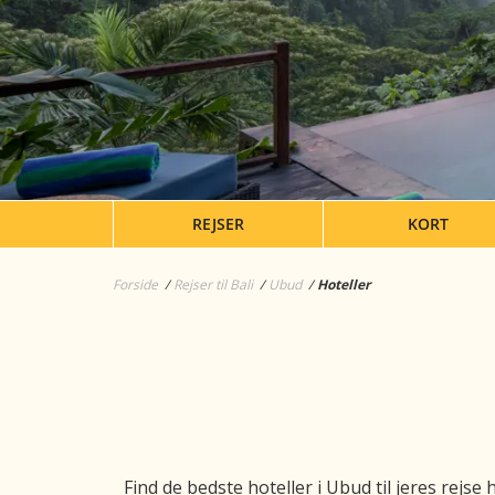
REJSER
KORT
Forside
Rejser til Bali
Ubud
Hoteller
Find de bedste hoteller i Ubud til jeres rejse