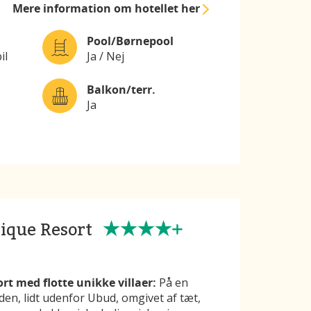
Mere information
om hotellet her
Pool/Børnepool
il
Ja / Nej
Balkon/terr.
Ja
ique Resort
t med flotte unikke villaer:
På en
den, lidt udenfor Ubud, omgivet af tæt,