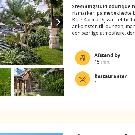
Stemningsfuld boutique re
rismarker, palmebeklædte b
Blue Karma Dijiwa – et helt
ankomsten til loungen, men
den særlige atmosfære, der
Afstand by
15 min.
Restauranter
1