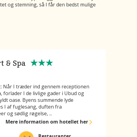
tet og stemning, så I får den bedst mulige
t & Spa
:
Når I træder ind gennem receptionen
forlader I de livlige gader i Ubud og
dfyldt oase. Byens summende lyde
s I af fuglesang, duften fra
er og sødlig røgelse,
...
Mere information
om hotellet her
Restauranter