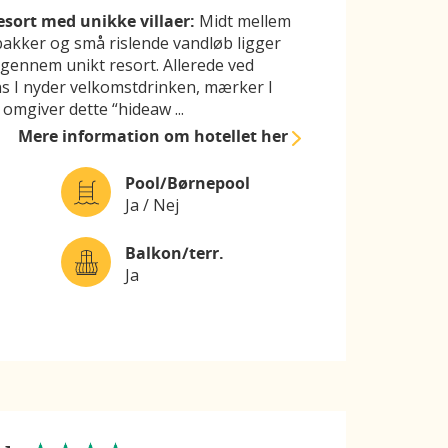
sort med unikke villaer:
Midt mellem
akker og små rislende vandløb ligger
 igennem unikt resort. Allerede ved
s I nyder velkomstdrinken, mærker I
 omgiver dette “hideaw
...
Mere information
om hotellet her
Pool/Børnepool
Ja / Nej
Balkon/terr.
Ja