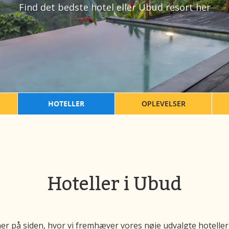
Find det bedste hotel eller Ubud resort her
HOTELLER
OPLEVELSER
Hoteller i Ubud
 her på siden, hvor vi fremhæver vores nøje udvalgte hoteller