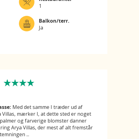
1
Balkon/terr.
Ja
asse:
Med det samme I træder ud af
 Villas, mærker I, at dette sted er noget
, palmer og farverige blomster danner
ing Arya Villas, der mest af alt fremstår
 Stemningen
...