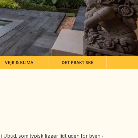
VEJR & KLIMA
DET PRAKTISKE
 i Ubud, som typisk ligger lidt uden for byen -