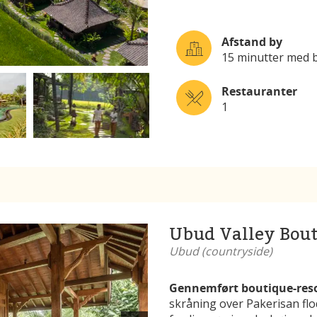
Afstand by
15 minutter med b
Restauranter
1
Ubud Valley Bout
Ubud (countryside)
Gennemført boutique-resor
skråning over Pakerisan flo