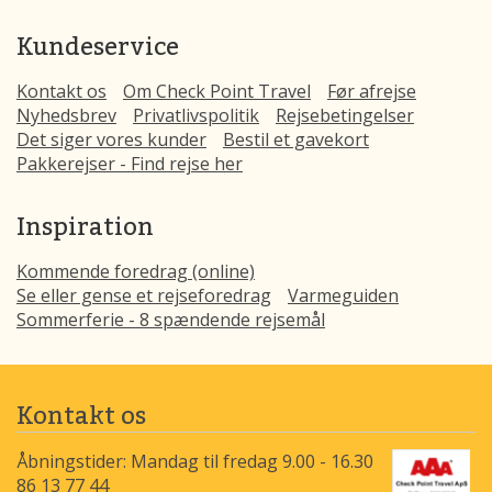
Kundeservice
Kontakt os
Om Check Point Travel
Før afrejse
Nyhedsbrev
Privatlivspolitik
Rejsebetingelser
Det siger vores kunder
Bestil et gavekort
Pakkerejser - Find rejse her
Inspiration
Kommende foredrag (online)
Se eller gense et rejseforedrag
Varmeguiden
Sommerferie - 8 spændende rejsemål
Kontakt os
Åbningstider: Mandag til fredag 9.00 - 16.30
86 13 77 44