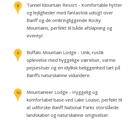
Tunnel Mountain Resort - Komfortable hytter
8
og lejligheder med fantastisk udsigt over
Banff og de omkringliggende Rocky
Mountains, perfekt til både afslapning og
eventyr.
Buffalo Mountain Lodge - Unik, rustik
9
oplevelse med hyggelige værelser, varme
pejsestuer og en idyllisk beliggenhed tæt på
Banffs naturskønne vidundere.
Mountaineer Lodge - Hyggelig og
10
komfortabel base ved Lake Louise, perfekt til
at udforske Banff National Parks storslåede
landskaber og naturskønne omgivelser.