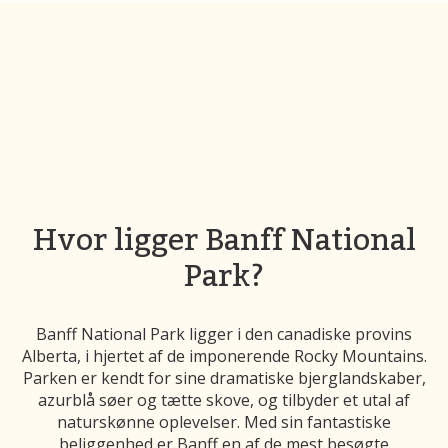
Hvor ligger Banff National
Park?
Banff National Park ligger i den canadiske provins
Alberta, i hjertet af de imponerende Rocky Mountains.
Parken er kendt for sine dramatiske bjerglandskaber,
azurblå søer og tætte skove, og tilbyder et utal af
naturskønne oplevelser. Med sin fantastiske
beliggenhed er Banff en af de mest besøgte