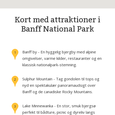
Kort med attraktioner i
Banff National Park
Banff by - En hyggelig bjergby med alpine
1
omgivelser, varme kilder, restauranter og en
klassisk nationalpark-stemning.
Sulphur Mountain - Tag gondolen til tops og
2
nyd en spektakulær panoramaudsigt over
Banff og de canadiske Rocky Mountains.
Lake Minnewanka - En stor, smuk bjergsø
3
perfekt til bådture, picnic og dyreliv langs