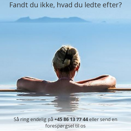
Fandt du ikke, hvad du ledte efter?
Så ring endelig på
+45 86 13 77 44
eller send en
forespørgsel til os