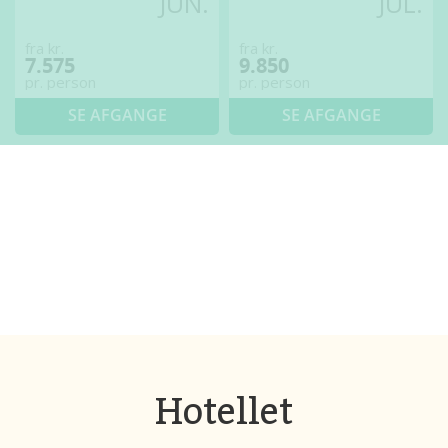
JUN.
JUL.
fra kr.
fra kr.
7.575
9.850
pr. person
pr. person
SE AFGANGE
SE AFGANGE
Hotellet