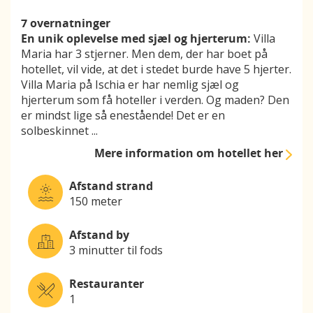
7 overnatninger
En unik oplevelse med sjæl og hjerterum:
Villa
Maria har 3 stjerner. Men dem, der har boet på
hotellet, vil vide, at det i stedet burde have 5 hjerter.
Villa Maria på Ischia er har nemlig sjæl og
hjerterum som få hoteller i verden. Og maden? Den
er mindst lige så enestående! Det er en
solbeskinnet
...
Mere information
om hotellet her
Afstand strand
150 meter
Afstand by
3 minutter til fods
Restauranter
1