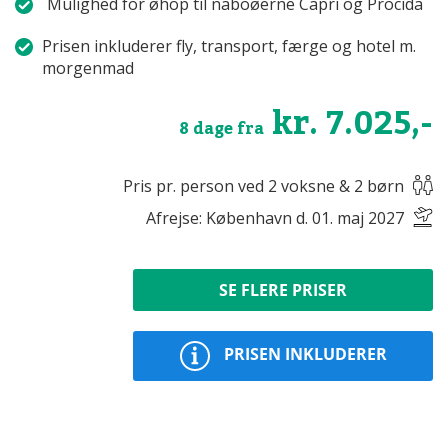
Mulighed for øhop til naboøerne Capri og Procida
Prisen inkluderer fly, transport, færge og hotel m.
morgenmad
kr. 7.025,-
8 dage fra
Pris pr. person ved 2 voksne & 2 børn
Afrejse: København d. 01. maj 2027
SE FLERE PRISER
PRISEN INKLUDERER