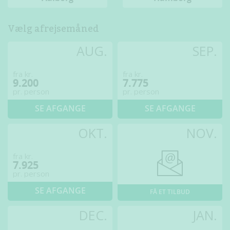
Vælg afrejsemåned
AUG.
SEP.
fra kr.
fra kr.
9.200
7.775
pr. person
pr. person
SE AFGANGE
SE AFGANGE
OKT.
NOV.
fra kr.
7.925
pr. person
SE AFGANGE
FÅ ET TILBUD
DEC.
JAN.