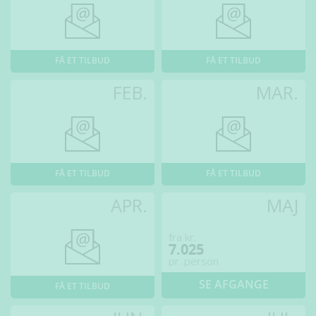
FÅ ET TILBUD
FÅ ET TILBUD
FEB.
MAR.
FÅ ET TILBUD
FÅ ET TILBUD
APR.
MAJ
fra kr.
7.025
pr. person
SE AFGANGE
FÅ ET TILBUD