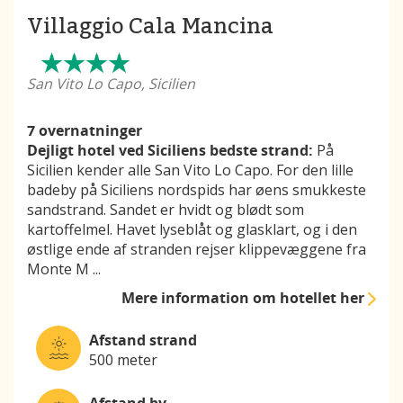
Villaggio Cala Mancina
San Vito Lo Capo, Sicilien
7 overnatninger
Dejligt hotel ved Siciliens bedste strand:
På
Sicilien kender alle San Vito Lo Capo. For den lille
badeby på Siciliens nordspids har øens smukkeste
sandstrand. Sandet er hvidt og blødt som
kartoffelmel. Havet lyseblåt og glasklart, og i den
østlige ende af stranden rejser klippevæggene fra
Monte M
...
Mere information
om hotellet her
Afstand strand
500 meter
Afstand by