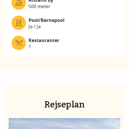
500 meter
Pool/Børnepool
Ja / Ja
Restauranter
1
Rejseplan