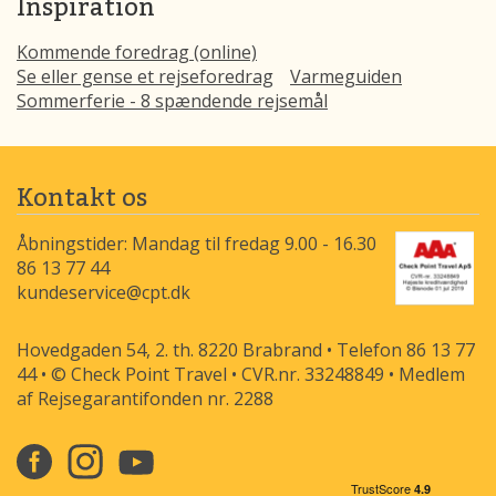
Inspiration
Kommende foredrag (online)
Se eller gense et rejseforedrag
Varmeguiden
Sommerferie - 8 spændende rejsemål
Kontakt os
Åbningstider: Mandag til fredag 9.00 - 16.30
86 13 77 44
kundeservice@cpt.dk
Hovedgaden 54, 2. th. 8220 Brabrand • Telefon 86 13 77
44 • © Check Point Travel • CVR.nr. 33248849 • Medlem
af Rejsegarantifonden nr. 2288