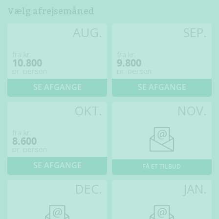
Vælg afrejsemåned
AUG.
SEP.
fra kr.
fra kr.
10.800
9.800
pr. person
pr. person
SE AFGANGE
SE AFGANGE
OKT.
NOV.
fra kr.
8.600
pr. person
SE AFGANGE
FÅ ET TILBUD
DEC.
JAN.