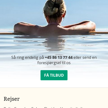
Så ring endelig på
+45 86 13 77 44
eller send en
forespørgsel til os
FÅ TILBUD
Rejser