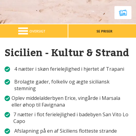
OVERSIGT
SE PRISER
Sicilien - Kultur & Strand
4 nætter i skøn ferielejlighed i hjertet af Trapani
Brolagte gader, folkeliv og ægte siciliansk
stemning
Oplev middelalderbyen Erice, vingårde i Marsala
eller øhop til Favignana
7 nætter i flot ferielejlighed i badebyen San Vito Lo
Capo
Afslapning på en af Siciliens flotteste strande