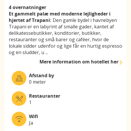
4 overnatninger
Et gammelt palæ med moderne lejligheder i
hjertet af Trapani:
Den gamle bydel i havnebyen
Trapani er en labyrint af smalle gader, kantet af
delikatessebutikker, konditorier, butikker,
restauranter og små barer og caféer, hvor de
lokale sidder udenfor og lige får en hurtig espresso
og en sludder, u
...
Mere information
om hotellet her
Afstand by
0 meter
Restauranter
1
Wifi
Ja