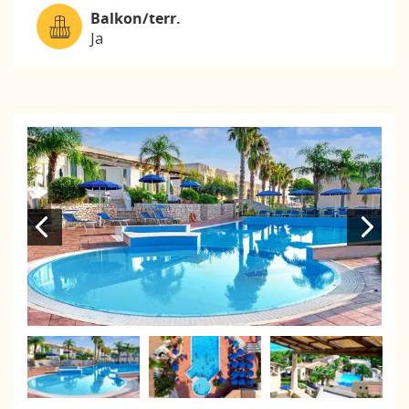
Balkon/terr.
Ja