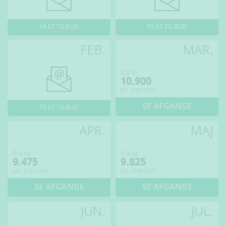
FÅ ET TILBUD
FÅ ET TILBUD
FEB.
MAR.
fra kr.
10.900
pr. person
SE AFGANGE
FÅ ET TILBUD
APR.
MAJ
fra kr.
fra kr.
9.475
9.825
pr. person
pr. person
SE AFGANGE
SE AFGANGE
JUN.
JUL.