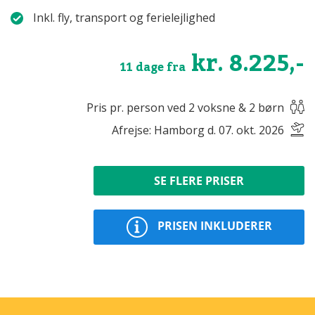
Inkl. fly, transport og ferielejlighed
kr. 8.225,-
11 dage fra
Pris pr. person ved 2 voksne & 2 børn
Afrejse: Hamborg d. 07. okt. 2026
SE FLERE PRISER
PRISEN INKLUDERER