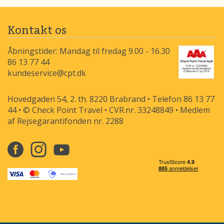
Kontakt os
Åbningstider: Mandag til fredag 9.00 - 16.30
86 13 77 44
kundeservice@cpt.dk
Hovedgaden 54, 2. th. 8220 Brabrand • Telefon 86 13 77
44 • © Check Point Travel • CVR.nr. 33248849 • Medlem
af Rejsegarantifonden nr. 2288