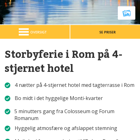
OVERSIGT
SE PRISER
Storbyferie i Rom på 4-
stjernet hotel
4 nætter på 4-stjernet hotel med tagterrasse i Rom
Bo midt i det hyggelige Monti-kvarter
5 minutters gang fra
Colosseum og Forum
Romanum
Hyggelig atmosfære og afslappet stemning