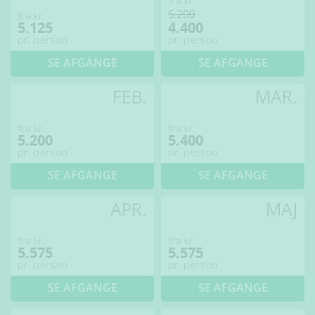
fra kr.
5.200
fra kr.
5.125
4.400
pr. person
pr. person
SE AFGANGE
SE AFGANGE
FEB.
MAR.
fra kr.
fra kr.
5.200
5.400
pr. person
pr. person
SE AFGANGE
SE AFGANGE
APR.
MAJ
fra kr.
fra kr.
5.575
5.575
pr. person
pr. person
SE AFGANGE
SE AFGANGE