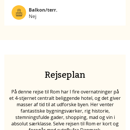
Balkon/terr.
Nej
Rejseplan
På denne rejse til Rom har I fire overnatninger på
et 4-stjernet centralt beliggende hotel, og det giver
masser af tid til at udforske byen. Her venter
fantastiske bygningsværker, rig historie,
stemningsfulde gader, shopping, mad og vin i
absolut særklasse. Selve rejsen til Rom er kort og
foregår med rutefly fra Danmark.