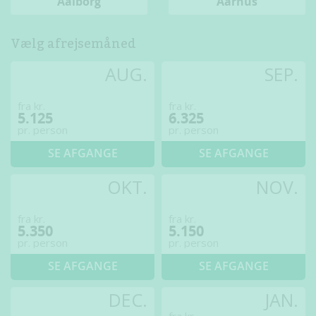
Aalborg
Aarhus
Vælg afrejsemåned
AUG.
SEP.
fra kr.
fra kr.
5.125
6.325
pr. person
pr. person
SE AFGANGE
SE AFGANGE
OKT.
NOV.
fra kr.
fra kr.
5.350
5.150
pr. person
pr. person
SE AFGANGE
SE AFGANGE
DEC.
JAN.