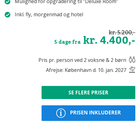
Mulighed for opgradering til ”Deluxe Room”
Inkl. fly, morgenmad og hotel
kr. 5.200,-
kr. 4.400,-
5 dage fra
Pris pr. person ved 2 voksne & 2 børn
Afrejse: København d. 10. jan. 2027
SE FLERE PRISER
PRISEN INKLUDERER