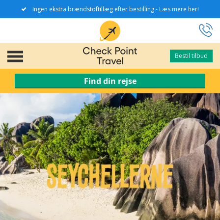
Ingen ekstra brændstoftillæg efter bestilling - Læs mere her!
Bestil tilbud
Bestil tilbud
Find din rejse