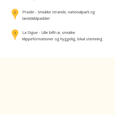
Praslin - Smukke strande, nationalpark og
2
landskildpadder
La Digue - Lille bilfri ø, smukke
3
klippeformationer og hyggelig, lokal stemning