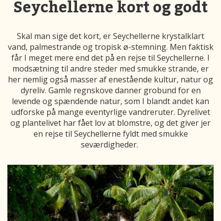
Seychellerne kort og godt
Skal man sige det kort, er Seychellerne krystalklart
vand, palmestrande og tropisk ø-stemning. Men faktisk
får I meget mere end det på en rejse til Seychellerne. I
modsætning til andre steder med smukke strande, er
her nemlig også masser af enestående kultur, natur og
dyreliv. Gamle regnskove danner grobund for en
levende og spændende natur, som I blandt andet kan
udforske på mange eventyrlige vandreruter. Dyrelivet
og plantelivet har fået lov at blomstre, og det giver jer
en rejse til Seychellerne fyldt med smukke
seværdigheder.