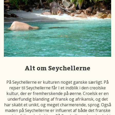
Alt om Seychellerne
På Seychellerne er kulturen noget ganske særligt. På
rejser til Seychellerne får I et indblik i den creolske
kultur, der er fremherskende på øerne. Croelsk er en
underfundig blanding af fransk og afrikansk, og det
har skabt et unikt, og meget charmerende, sprog. Også
maden på Seychellerne er influeret af både det franske