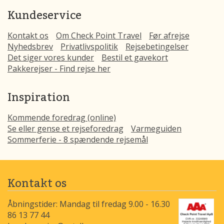
Kundeservice
Kontakt os
Om Check Point Travel
Før afrejse
Nyhedsbrev
Privatlivspolitik
Rejsebetingelser
Det siger vores kunder
Bestil et gavekort
Pakkerejser - Find rejse her
Inspiration
Kommende foredrag (online)
Se eller gense et rejseforedrag
Varmeguiden
Sommerferie - 8 spændende rejsemål
Kontakt os
Åbningstider: Mandag til fredag 9.00 - 16.30
86 13 77 44