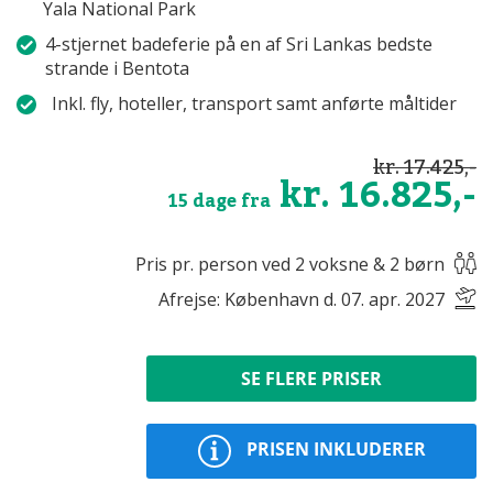
Yala National Park
4-stjernet badeferie på en af Sri Lankas bedste
strande i Bentota
Inkl. fly, hoteller, transport samt anførte måltider
kr. 17.425,-
kr. 16.825,-
15 dage fra
Pris pr. person ved 2 voksne & 2 børn
Afrejse: København d. 07. apr. 2027
SE FLERE PRISER
PRISEN INKLUDERER