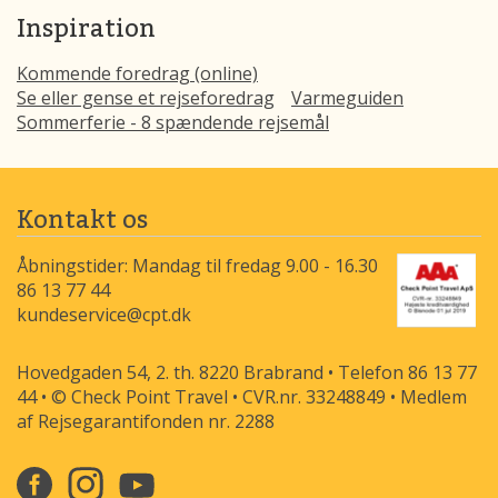
Inspiration
Kommende foredrag (online)
Se eller gense et rejseforedrag
Varmeguiden
Sommerferie - 8 spændende rejsemål
Kontakt os
Åbningstider: Mandag til fredag 9.00 - 16.30
86 13 77 44
kundeservice@cpt.dk
Hovedgaden 54, 2. th. 8220 Brabrand • Telefon 86 13 77
44 • © Check Point Travel • CVR.nr. 33248849 • Medlem
af Rejsegarantifonden nr. 2288