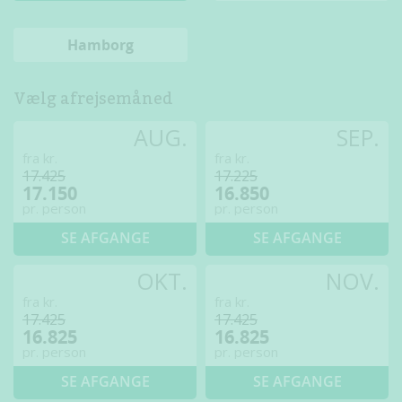
Hamborg
Vælg afrejsemåned
AUG.
SEP.
fra kr.
fra kr.
17.425
17.225
17.150
16.850
pr. person
pr. person
SE AFGANGE
SE AFGANGE
OKT.
NOV.
fra kr.
fra kr.
17.425
17.425
16.825
16.825
pr. person
pr. person
SE AFGANGE
SE AFGANGE