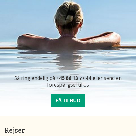
Så ring endelig på
+45 86 13 77 44
eller send en
forespørgsel til os
FÅ TILBUD
Rejser