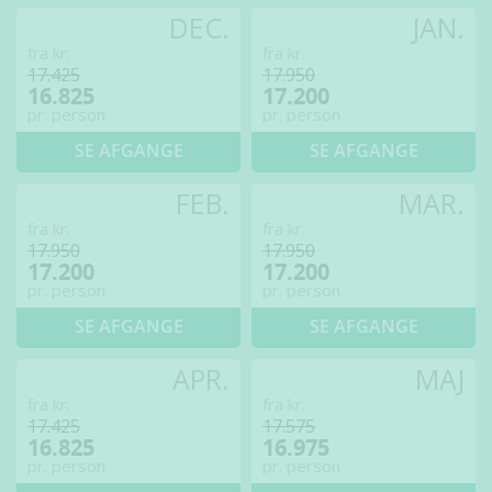
DEC.
JAN.
fra kr.
fra kr.
17.425
17.950
16.825
17.200
pr. person
pr. person
SE AFGANGE
SE AFGANGE
FEB.
MAR.
fra kr.
fra kr.
17.950
17.950
17.200
17.200
pr. person
pr. person
SE AFGANGE
SE AFGANGE
APR.
MAJ
fra kr.
fra kr.
17.425
17.575
16.825
16.975
pr. person
pr. person