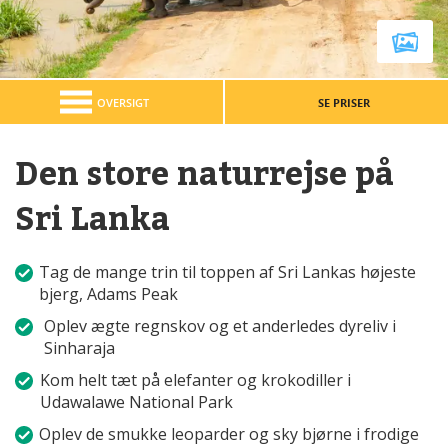
OVERSIGT
SE PRISER
Den store naturrejse på
Sri Lanka
Tag de mange trin til toppen af Sri Lankas højeste
bjerg, Adams Peak
Oplev ægte regnskov og et anderledes dyreliv i
Sinharaja
Kom helt tæt på elefanter og krokodiller i
Udawalawe National Park
Oplev de smukke leoparder og sky bjørne i frodige