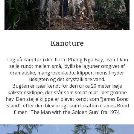
Kanoture
Tag på kanotur i den flotte Phang Nga Bay, hvor I kan
sejle rundt mellem små, idylliske laguner omgivet af
dramatiske, mangroveklædte klipper, mens I nyder
udsigten og det krystalklare vand.
Bugten er især kendt for den cirka 20 meter høje
kalkstensklippe, der står som smidt midt i det grønne
hav. Den stejle klippe er blevet kendt som "James Bond
Island", efter den blev brugt som lokation i James Bond
filmen "The Man with the Golden Gun" fra 1974.