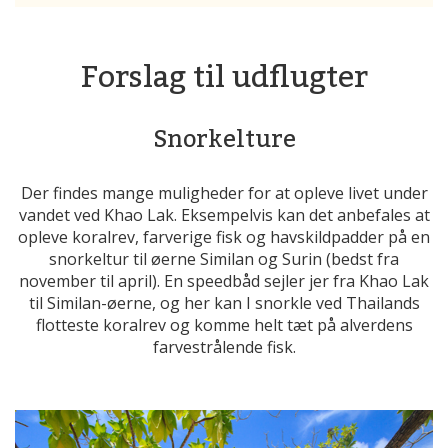
Forslag til udflugter
Snorkelture
Der findes mange muligheder for at opleve livet under
vandet ved Khao Lak. Eksempelvis kan det anbefales at
opleve koralrev, farverige fisk og havskildpadder på en
snorkeltur til øerne Similan og Surin (bedst fra
november til april). En speedbåd sejler jer fra Khao Lak
til Similan-øerne, og her kan I snorkle ved Thailands
flotteste koralrev og komme helt tæt på alverdens
farvestrålende fisk.