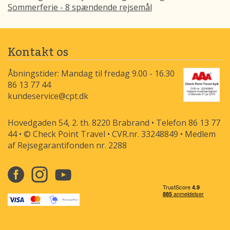
Sommerferie - 8 spændende rejsemål
Kontakt os
Åbningstider: Mandag til fredag 9.00 - 16.30
86 13 77 44
kundeservice@cpt.dk
Hovedgaden 54, 2. th. 8220 Brabrand • Telefon 86 13 77
44 • © Check Point Travel • CVR.nr. 33248849 • Medlem
af Rejsegarantifonden nr. 2288