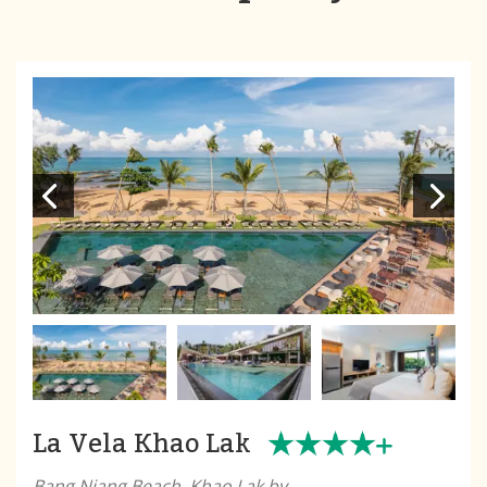
La Vela Khao Lak
Bang Niang Beach, Khao Lak by