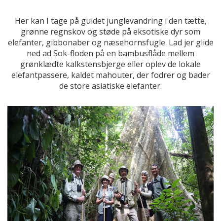
Her kan I tage på guidet junglevandring i den tætte,
grønne regnskov og støde på eksotiske dyr som
elefanter, gibbonaber og næsehornsfugle. Lad jer glide
ned ad Sok-floden på en bambusflåde mellem
grønklædte kalkstensbjerge eller oplev de lokale
elefantpassere, kaldet mahouter, der fodrer og bader
de store asiatiske elefanter.