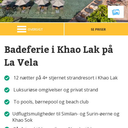
OVERSIGT
SE PRISER
Badeferie i Khao Lak på
La Vela
12 nætter på 4+ stjernet strandresort i Khao Lak
Luksuriøse omgivelser og privat strand
To pools, børnepool og beach club
Udflugtsmuligheder til Similan- og Surin-øerne og
Khao Sok