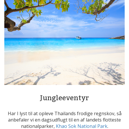
Jungleeventyr
Har I lyst til at opleve Thailands frodige regnskov, så
anbefaler vi en dagsudflugt til en af landets flotteste
nationalparker,
Khao Sok National Park
.