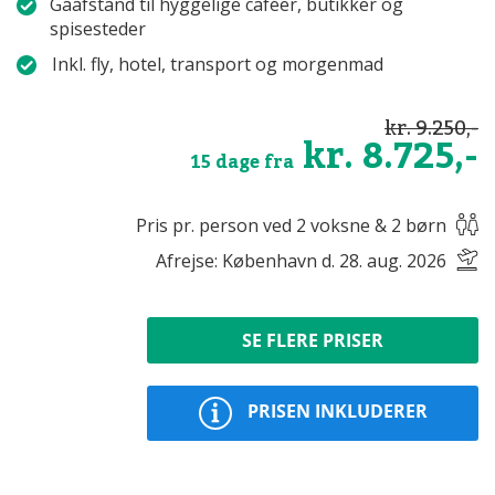
Gåafstand til hyggelige caféer, butikker og
spisesteder
Inkl. fly, hotel, transport og morgenmad
kr. 9.250,-
kr. 8.725,-
15 dage fra
Pris pr. person ved 2 voksne & 2 børn
Afrejse: København d. 28. aug. 2026
SE FLERE PRISER
PRISEN INKLUDERER