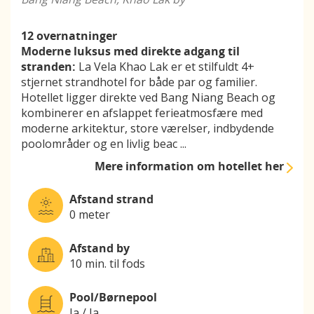
12 overnatninger
Moderne luksus med direkte adgang til
stranden:
La Vela Khao Lak er et stilfuldt 4+
stjernet strandhotel for både par og familier.
Hotellet ligger direkte ved Bang Niang Beach og
kombinerer en afslappet ferieatmosfære med
moderne arkitektur, store værelser, indbydende
poolområder og en livlig beac
...
Mere information
om hotellet her
Afstand strand
0 meter
Afstand by
10 min. til fods
Pool/Børnepool
Ja / Ja