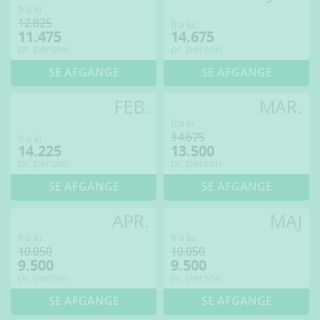
fra kr.
12.825
fra kr.
11.475
14.675
pr. person
pr. person
SE AFGANGE
SE AFGANGE
FEB.
MAR.
fra kr.
14.675
fra kr.
14.225
13.500
pr. person
pr. person
SE AFGANGE
SE AFGANGE
APR.
MAJ
fra kr.
fra kr.
10.050
10.050
9.500
9.500
pr. person
pr. person
SE AFGANGE
SE AFGANGE