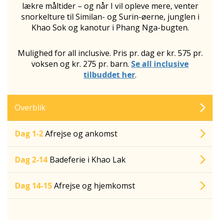
lækre måltider – og når I vil opleve mere, venter
snorkelture til Similan- og Surin-øerne, junglen i
Khao Sok
og kanotur i Phang Nga-bugten.
Mulighed for all inclusive. Pris pr. dag er kr. 575 pr.
voksen og kr. 275 pr. barn.
Se all inclusive
tilbuddet her
.
Overblik
Dag 1-2
Afrejse og ankomst
Dag 2-14
Badeferie i Khao Lak
Dag 14-15
Afrejse og hjemkomst