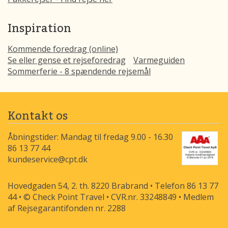
Inspiration
Kommende foredrag (online)
Se eller gense et rejseforedrag
Varmeguiden
Sommerferie - 8 spændende rejsemål
Kontakt os
Åbningstider: Mandag til fredag 9.00 - 16.30
86 13 77 44
kundeservice@cpt.dk
Hovedgaden 54, 2. th. 8220 Brabrand • Telefon 86 13 77
44 • © Check Point Travel • CVR.nr. 33248849 • Medlem
af Rejsegarantifonden nr. 2288