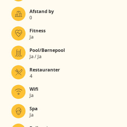
Afstand by
0
Fitness
Ja
Pool/Børnepool
Ja / Ja
Restauranter
4
Wifi
Ja
Spa
Ja