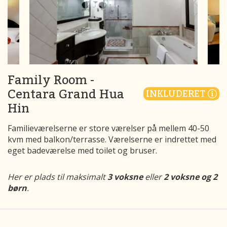
Family Room -
Centara Grand Hua
INKLUDERET
Hin
Familieværelserne er store værelser på mellem 40-50
kvm med balkon/terrasse. Værelserne er indrettet med
eget badeværelse med toilet og bruser.
Her er plads til maksimalt
3 voksne
eller
2 voksne og 2
børn
.