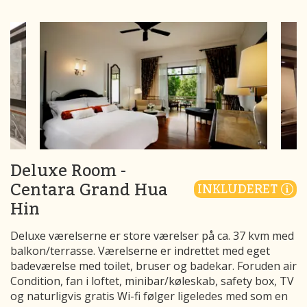
Deluxe Room -
Centara Grand Hua
INKLUDERET
Hin
Deluxe værelserne er store værelser på ca. 37 kvm med
balkon/terrasse. Værelserne er indrettet med eget
badeværelse med toilet, bruser og badekar. Foruden a
ir
Condition, fan i loftet, minibar/køleskab, safety box, TV
og naturligvis gratis Wi-fi følger ligeledes med som en