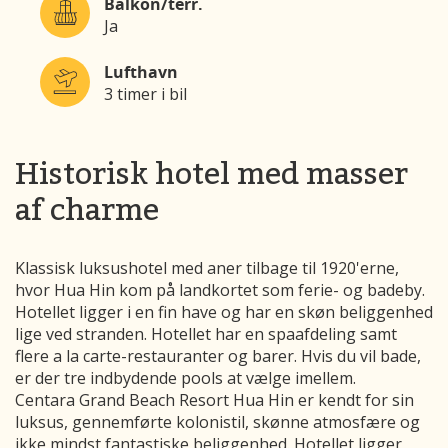
Balkon/terr.
Ja
Lufthavn
3 timer i bil
Historisk hotel med masser
af charme
Klassisk luksushotel med aner tilbage til 1920'erne,
hvor
Hua Hin
kom på landkortet som ferie- og badeby.
Hotellet ligger i en fin have og har en skøn beliggenhed
lige ved stranden. Hotellet har en spaafdeling samt
flere a la carte-restauranter og barer. Hvis du vil bade,
er der tre indbydende pools at vælge imellem.
Centara Grand Beach Resort Hua Hin er kendt for sin
luksus, gennemførte kolonistil, skønne atmosfære og
ikke mindst fantastiske beliggenhed. Hotellet ligger