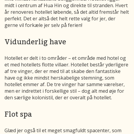
midt i centrum af Hua Hin og direkte til stranden. Hvert
år renoveres hotellet løbende, så det altid fremstår helt
perfekt. Det er altså det helt rette valg for jer, der
gerne vil forkæle jer selv på ferien!
Vidunderlig have
Hotellet er delt i to områder – et område med hotel og
et med hotellets flotte villaer. Hotellet består yderligere
af tre vinger, der er med til at skabe den fantastiske
have og ikke mindst herskabelige stemning, som
hotellet emmer af. De tre vinger har samme værelser,
men er indrettet i forskellige stil – dog alt med øje for
den særlige kolonistil, der er overalt på hotellet.
Flot spa
Glæd jer også til et meget smagfuldt spacenter, som