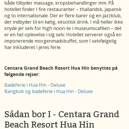
både tilbyder massage, kropsbehandlinger mm. På
hotellet finder I fire restauranter – thailandsk, japansk
og to internationale. Der er flere barer og en jazzklub,
der indbyder til en kølig, eksotisk drink. I må heller ikke
snyde jer selv for high noon-te i museumscaféen – det
er en hel oplevelse i sig selv. Hotellet serverer også en
imponerende morgenmadsbuffet, som I selvfølgelig
har inkluderet i jeres ferie.
Centara Grand Beach Resort Hua Hin benyttes på
følgende rejser:
Badeferie i Hua Hin - Deluxe
Bangkok og badeferie i Hua Hin - Deluxe
Sådan bor I - Centara Grand
Beach Resort Hua Hin