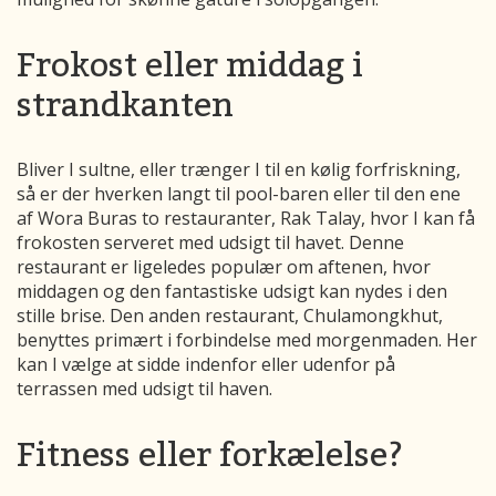
Frokost eller middag i
strandkanten
Bliver I sultne, eller trænger I til en kølig forfriskning,
så er der hverken langt til pool-baren eller til den ene
af Wora Buras to restauranter, Rak Talay, hvor I kan få
frokosten serveret med udsigt til havet. Denne
restaurant er ligeledes populær om aftenen, hvor
middagen og den fantastiske udsigt kan nydes i den
stille brise. Den anden restaurant, Chulamongkhut,
benyttes primært i forbindelse med morgenmaden. Her
kan I vælge at sidde indenfor eller udenfor på
terrassen med udsigt til haven.
Fitness eller forkælelse?