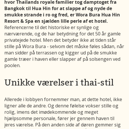
hvor Thailands royale familier tog damptoget fra
Bangkok til Hua Hin for at slappe af og nyde de
smukke strande i ro og fred, er Wora Bura Hua Hin
Resort & Spa en sjælden lille perle af et hotel.
Referencerne til det historiske er synlige og
nærværende, og de har betydning for det 50 år gamle
privatejede hotel. Men det betyder ikke at tiden står
stille på Wora Bura - selvom det måske føles sådan, når
man sidder på terrassen og kigger ud på de smukke
gamle træer i haven eller slapper af på solsengen ved
poolen.
Unikke værelser i thai-stil
Allerede i lobbyen fornemmer man, at dette hotel, ikke
ligner alle de andre. Og denne følelse vokser stille og
rolig, imens det imødekommende og meget
hjælpsomme personale, fører jer gennem haven til
jeres værelse. På den anden side af døren gemmer sig