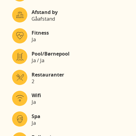
Afstand by
Gåafstand
Fitness
Ja
Pool/Børnepool
Ja / Ja
Restauranter
2
Wifi
Ja
Spa
Ja