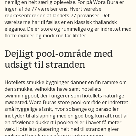
nemlig en helt særlig oplevelse. For på Wora Bura er
ingen af de 77 værelser ens. Hvert værelse
repræsenterer en af landets 77 provinser. Det
værelserne har til fælles er en klassisk thailandsk
elegance. De er store og rummelige og er indrettet med
flotte møbler og moderne faciliteter.
Dejligt pool-område med
udsigt til stranden
Hotellets smukke bygninger danner en fin ramme om
den smukke, velholdte have samt hotellets
swimmingpool, der fungerer som hotellets naturlige
mødested. Wora Buras store pool-område er indrettet i
små hyggelige afsnit, hvor solsenge og parasoller
indbyder til afslapning med en god bog kun afbrudt af
en afkølende dukkert i poolen eller i havet få meter
væk. Hotellets placering helt ned til stranden giver
mulighed for skønne gåture i solopgangen.