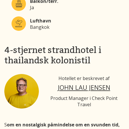
Balkon/terr.
Ja
Lufthavn
Bangkok
4-stjernet strandhotel i
thailandsk kolonistil
Hotellet er beskrevet af
JOHN LAU JENSEN
Product Manager i Check Point
Travel
S
om en nostalgisk påmindelse om en svunden tid,