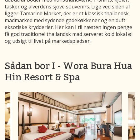
tasker og alverdens sjove souvenirs. Lige ved siden af
ligger Tamarind Market, der er et klassisk thailandsk
madmarked med sydende gadekøkkener og en duft
eksotiske krydderier. Her kan I til næsten ingen penge
få god traditionel thailandsk mad serveret kold lokal øl
og udsigt til livet på markedspladsen.
Sådan bor I - Wora Bura Hua
Hin Resort & Spa