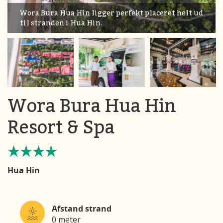
Wora Bura Hua Hin ligger perfekt placeret helt ud
til stranden i Hua Hin.
Wora Bura Hua Hin
Resort & Spa
Hua Hin
Afstand strand
0 meter