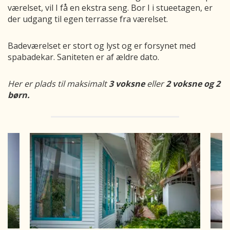
værelset, vil I få en ekstra seng. Bor I i stueetagen, er
der udgang til egen terrasse fra værelset.
Badeværelset er stort og lyst og er forsynet med
spabadekar. Saniteten er af ældre dato.
Her er plads til maksimalt
3 voksne
eller
2 voksne og 2
børn.