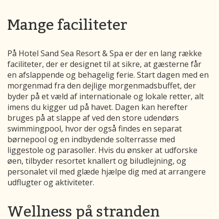
Mange faciliteter
På Hotel Sand Sea Resort & Spa er der en lang række
faciliteter, der er designet til at sikre, at gæsterne får
en afslappende og behagelig ferie. Start dagen med en
morgenmad fra den dejlige morgenmadsbuffet, der
byder på et væld af internationale og lokale retter, alt
imens du kigger ud på havet. Dagen kan herefter
bruges på at slappe af ved den store udendørs
swimmingpool, hvor der også findes en separat
børnepool og en indbydende solterrasse med
liggestole og parasoller. Hvis du ønsker at udforske
øen, tilbyder resortet knallert og biludlejning, og
personalet vil med glæde hjælpe dig med at arrangere
udflugter og aktiviteter.
Wellness på stranden