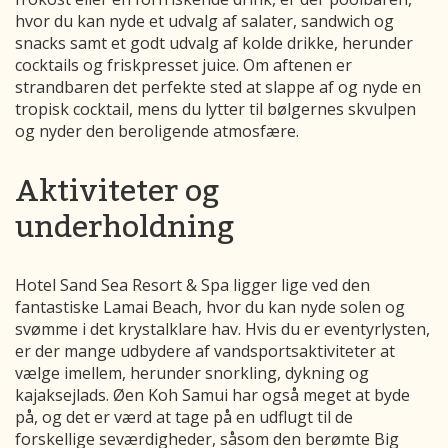
hvor du kan nyde et udvalg af salater, sandwich og
snacks samt et godt udvalg af kolde drikke, herunder
cocktails og friskpresset juice. Om aftenen er
strandbaren det perfekte sted at slappe af og nyde en
tropisk cocktail, mens du lytter til bølgernes skvulpen
og nyder den beroligende atmosfære.
Aktiviteter og
underholdning
Hotel Sand Sea Resort & Spa ligger lige ved den
fantastiske Lamai Beach, hvor du kan nyde solen og
svømme i det krystalklare hav. Hvis du er eventyrlysten,
er der mange udbydere af vandsportsaktiviteter at
vælge imellem, herunder snorkling, dykning og
kajaksejlads. Øen Koh Samui har også meget at byde
på, og det er værd at tage på en udflugt til de
forskellige seværdigheder, såsom den berømte Big