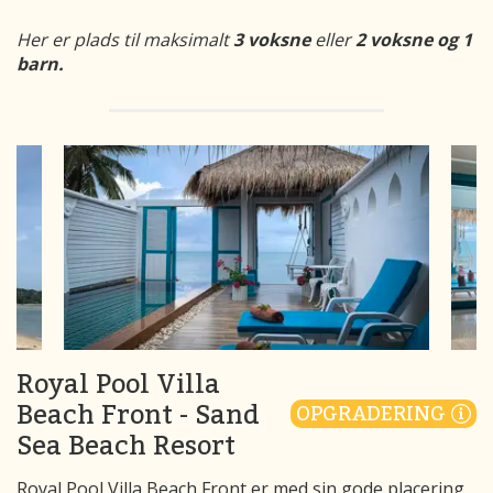
Her er plads til maksimalt
3 voksne
eller
2 voksne og 1
barn.
Royal Pool Villa
Beach Front - Sand
OPGRADERING
Sea Beach Resort
Royal Pool Villa Beach Front er med sin gode placering,