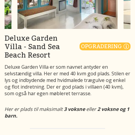
Deluxe Garden
Villa - Sand Sea
OPGRADERING
Beach Resort
Deluxe Garden Villa er som navnet antyder en
selvstændig villa. Her er med 40 kvm god plads. Stilen er
lys og indbydende med hvidmalede trægulve og enkel
og flot indretning. Der er god plads i villaen (40 kvm),
som også har egen møbleret terrasse.
Her er plads til maksimalt
3 voksne
eller
2 voksne og 1
barn.