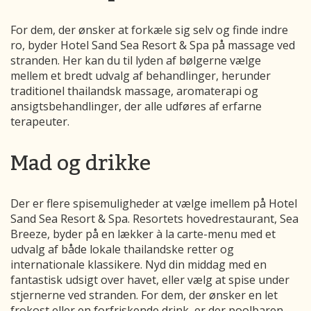
For dem, der ønsker at forkæle sig selv og finde indre
ro, byder Hotel Sand Sea Resort & Spa på massage ved
stranden. Her kan du til lyden af bølgerne vælge
mellem et bredt udvalg af behandlinger, herunder
traditionel thailandsk massage, aromaterapi og
ansigtsbehandlinger, der alle udføres af erfarne
terapeuter.
Mad og drikke
Der er flere spisemuligheder at vælge imellem på Hotel
Sand Sea Resort & Spa. Resortets hovedrestaurant, Sea
Breeze, byder på en lækker à la carte-menu med et
udvalg af både lokale thailandske retter og
internationale klassikere. Nyd din middag med en
fantastisk udsigt over havet, eller vælg at spise under
stjernerne ved stranden. For dem, der ønsker en let
frokost eller en forfriskende drink, er der poolbaren,