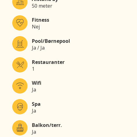
50 meter
Fitness
Nej
Pool/Børnepool
Ja / Ja
Restauranter
1
Wifi
Ja
Spa
Ja
Balkon/terr.
Ja