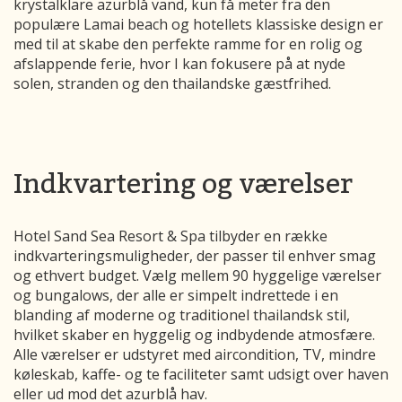
krystalklare azurblå vand, kun få meter fra den
populære Lamai beach og hotellets klassiske design er
med til at skabe den perfekte ramme for en rolig og
afslappende ferie, hvor I kan fokusere på at nyde
solen, stranden og den thailandske gæstfrihed.
Indkvartering og værelser
Hotel Sand Sea Resort & Spa tilbyder en række
indkvarteringsmuligheder, der passer til enhver smag
og ethvert budget. Vælg mellem 90 hyggelige værelser
og bungalows, der alle er simpelt indrettede i en
blanding af moderne og traditionel thailandsk stil,
hvilket skaber en hyggelig og indbydende atmosfære.
Alle værelser er udstyret med aircondition, TV, mindre
køleskab, kaffe- og te faciliteter samt udsigt over haven
eller ud mod det azurblå hav.