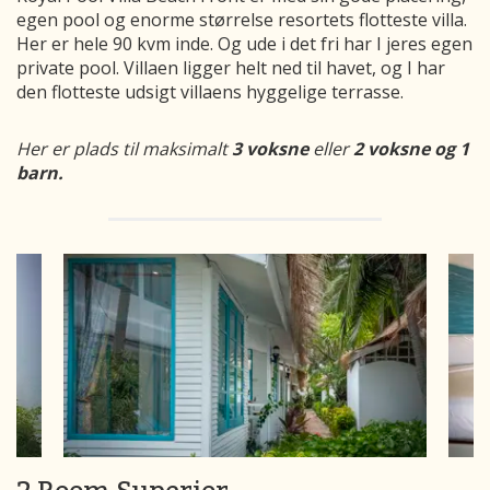
egen pool og enorme størrelse resortets flotteste villa.
Her er hele 90 kvm inde. Og ude i det fri har I jeres egen
private pool. Villaen ligger helt ned til havet, og I har
den flotteste udsigt villaens hyggelige terrasse.
Her er plads til maksimalt
3 voksne
eller
2 voksne og 1
barn.
2 Room Superior