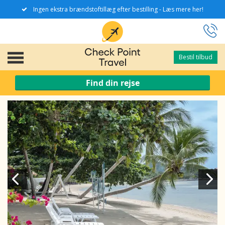
Ingen ekstra brændstoftillæg efter bestilling - Læs mere her!
Bestil tilbud
Bestil tilbud
Find din rejse