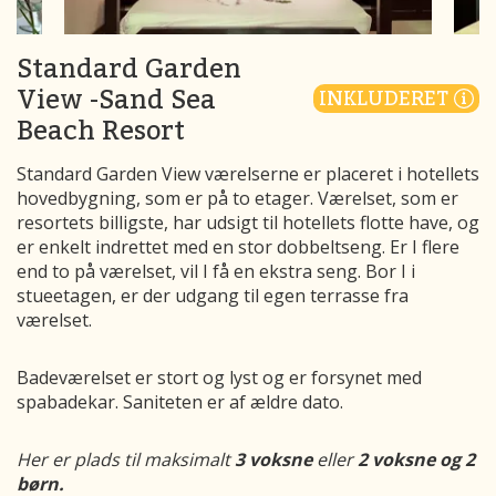
Standard Garden
View -Sand Sea
INKLUDERET
Beach Resort
Standard Garden View værelserne er placeret i hotellets
hovedbygning, som er på to etager. Værelset, som er
resortets billigste, har udsigt til hotellets flotte have, og
er enkelt indrettet med en stor dobbeltseng. Er I flere
end to på værelset, vil I få en ekstra seng. Bor I i
stueetagen, er der udgang til egen terrasse fra
værelset.
Badeværelset er stort og lyst og er forsynet med
spabadekar. Saniteten er af ældre dato.
Her er plads til maksimalt
3 voksne
eller
2 voksne og 2
børn.