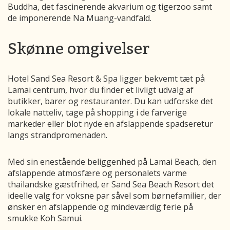
Buddha, det fascinerende akvarium og tigerzoo samt
de imponerende Na Muang-vandfald.
Skønne omgivelser
Hotel Sand Sea Resort & Spa ligger bekvemt tæt på
Lamai centrum, hvor du finder et livligt udvalg af
butikker, barer og restauranter. Du kan udforske det
lokale natteliv, tage på shopping i de farverige
markeder eller blot nyde en afslappende spadseretur
langs strandpromenaden.
Med sin enestående beliggenhed på Lamai Beach, den
afslappende atmosfære og personalets varme
thailandske gæstfrihed, er Sand Sea Beach Resort det
ideelle valg for voksne par såvel som børnefamilier, der
ønsker en afslappende og mindeværdig ferie på
smukke Koh Samui.