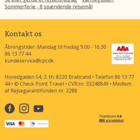
Sommerferie - 8 spændende rejsemål
Kontakt os
Åbningstider: Mandag til fredag 9.00 - 16.30
86 13 77 44
kundeservice@cpt.dk
Hovedgaden 54, 2. th. 8220 Brabrand • Telefon 86 13 77
44 • © Check Point Travel • CVR.nr. 33248849 • Medlem
af Rejsegarantifonden nr. 2288