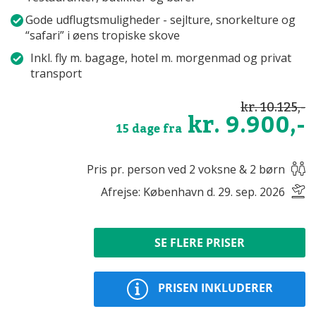
Gode udflugtsmuligheder - sejlture, snorkelture og
“safari” i øens tropiske skove
Inkl. fly m. bagage, hotel m. morgenmad og privat
transport
kr. 10.125,-
kr. 9.900,-
15 dage fra
Pris pr. person ved 2 voksne & 2 børn
Afrejse: København d. 29. sep. 2026
SE FLERE PRISER
PRISEN INKLUDERER