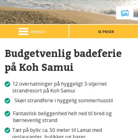
OVERSIGT
SE PRISER
Budgetvenlig badeferie
på Koh Samui
12 overnatninger på hyggeligt 3-stjernet
strandresort på Koh Samui
Skøn strandferie i hyggelig sommerhusstil
Fantastisk beliggenhed helt ned til bred og
børnevenlig strand
Tæt på byliv: ca. 50 meter til Lamai med
restauranter, butikker og barer