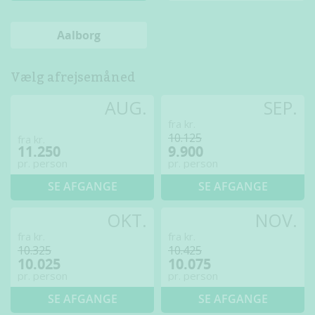
Aalborg
Vælg afrejsemåned
AUG.
SEP.
fra kr.
10.125
fra kr.
11.250
9.900
pr. person
pr. person
SE AFGANGE
SE AFGANGE
OKT.
NOV.
fra kr.
fra kr.
10.325
10.425
10.025
10.075
pr. person
pr. person
SE AFGANGE
SE AFGANGE