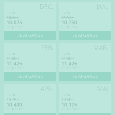
DEC.
JAN.
fra kr.
fra kr.
10.425
11.125
10.075
10.750
pr. person
pr. person
SE AFGANGE
SE AFGANGE
FEB.
MAR.
fra kr.
fra kr.
11.800
11.800
11.425
11.425
pr. person
pr. person
SE AFGANGE
SE AFGANGE
APR.
MAJ
fra kr.
fra kr.
10.750
10.500
10.400
10.175
pr. person
pr. person