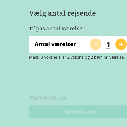
Vælg antal rejsende
Tilpas antal værelser
-
+
Antal værelser
Maks. 3 voksne eller 2 voksne og 2 børn pr. værelse.
Vælg lufthavn
København