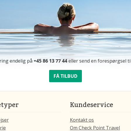
ring endelig på
+45 86 13 77 44
eller send en forespørgsel ti
FÅ TILBUD
etyper
Kundeservice
jser
Kontakt os
rie
Om Check Point Travel