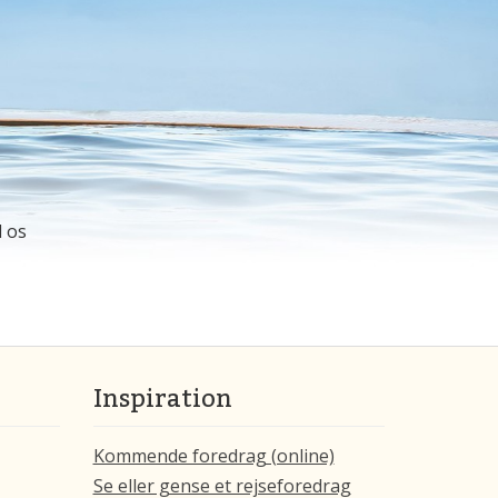
l os
Inspiration
Kommende foredrag (online)
Se eller gense et rejseforedrag