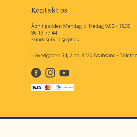
Kontakt os
Åbningstider: Mandag til fredag 9.00 - 16.30
86 13 77 44
kundeservice@cpt.dk
Hovedgaden 54, 2. th. 8220 Brabrand • Telefon