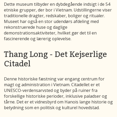
Dette museum tilbyder en dybdegående indsigt i de 54
etniske grupper, der bor i Vietnam. Udstillingerne viser
traditionelle dragter, redskaber, boliger og ritualer.
Museet har også en stor udendørs afdeling med
rekonstruerede huse og daglige
demonstrationsaktiviteter, hvilket gør det til en
fascinerende og lærerig oplevelse.
Thang Long - Det Kejserlige
Citadel
Denne historiske fæstning var engang centrum for
magt og administration i Vietnam. Citadellet er et
UNESCO-verdensarvsted og byder på ruiner fra
forskellige historiske perioder, inklusive paladser og
tårne. Det er et vidnesbyrd om Hanois lange historie og
betydning som en politisk og kulturel hovedstad.