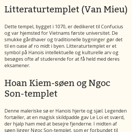
Litteraturtemplet (Van Mieu)
Dette tempel, bygget i 1070, er dedikeret til Confucius
og var hjemsted for Vietnams første universitet. De
smukke gårdhaver og traditionelle bygninger gør det
til en oase af ro midt i byen. Litteraturtemplet er et
symbol på Hanois intellektuelle og kulturelle arv og
besøges ofte af studerende for at få held med deres
eksamener.
Hoan Kiem-søen og Ngoc
Son-templet
Denne maleriske sø er Hanois hjerte og sjæl. Legenden
fortæller, at en magisk skildpadde gav Le Loi et sværd,
der hjalp ham med at besejre fjenderne. I midten af
søen ligger Ngoc Son-templet, som er forbundet til