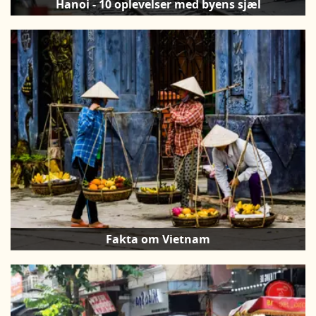
Hanoi - 10 oplevelser med byens sjæl
Fakta om Vietnam