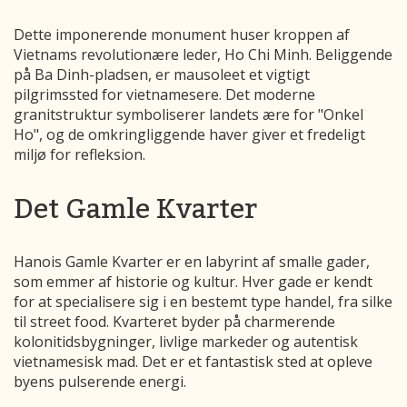
Dette imponerende monument huser kroppen af ​​
Vietnams revolutionære leder, Ho Chi Minh. Beliggende
på Ba Dinh-pladsen, er mausoleet et vigtigt
pilgrimssted for vietnamesere. Det moderne
granitstruktur symboliserer landets ære for "Onkel
Ho", og de omkringliggende haver giver et fredeligt
miljø for refleksion.
Det Gamle Kvarter
Hanois Gamle Kvarter er en labyrint af smalle gader,
som emmer af historie og kultur. Hver gade er kendt
for at specialisere sig i en bestemt type handel, fra silke
til street food. Kvarteret byder på charmerende
kolonitidsbygninger, livlige markeder og autentisk
vietnamesisk mad. Det er et fantastisk sted at opleve
byens pulserende energi.