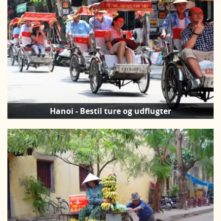
Hanoi - Bestil ture og udflugter