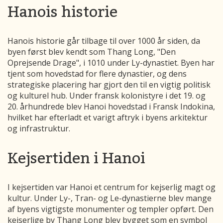
Hanois historie
Hanois historie går tilbage til over 1000 år siden, da
byen først blev kendt som Thang Long, "Den
Oprejsende Drage", i 1010 under Ly-dynastiet. Byen har
tjent som hovedstad for flere dynastier, og dens
strategiske placering har gjort den til en vigtig politisk
og kulturel hub. Under fransk kolonistyre i det 19. og
20. århundrede blev Hanoi hovedstad i Fransk Indokina,
hvilket har efterladt et varigt aftryk i byens arkitektur
og infrastruktur.
Kejsertiden i Hanoi
I kejsertiden var Hanoi et centrum for kejserlig magt og
kultur. Under Ly-, Tran- og Le-dynastierne blev mange
af byens vigtigste monumenter og templer opført. Den
kejserlige by Thang Long blev bygget som en symbol