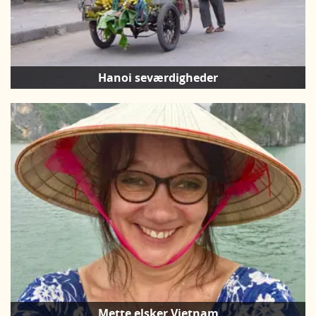
Hanoi seværdigheder
Mette elsker Vietnam