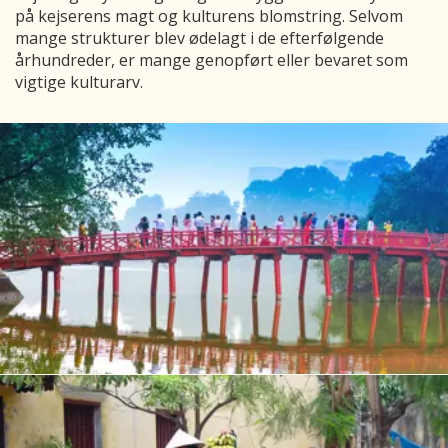
på kejserens magt og kulturens blomstring. Selvom
mange strukturer blev ødelagt i de efterfølgende
århundreder, er mange genopført eller bevaret som
vigtige kulturarv.