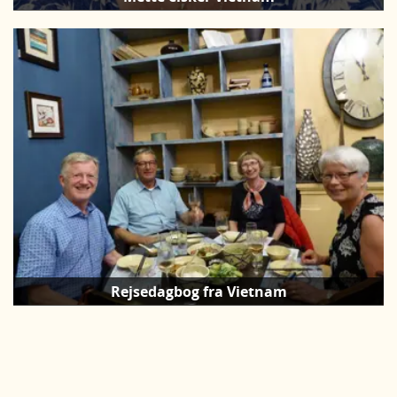
Rejsedagbog fra Vietnam