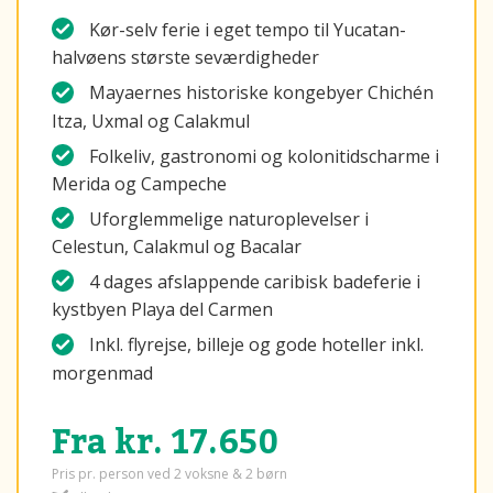
Kør-selv ferie i eget tempo til Yucatan-
halvøens største seværdigheder
Mayaernes historiske kongebyer Chichén
Itza, Uxmal og Calakmul
Folkeliv, gastronomi og kolonitidscharme i
Merida og Campeche
Uforglemmelige naturoplevelser i
Celestun, Calakmul og Bacalar
4 dages afslappende caribisk badeferie i
kystbyen Playa del Carmen
Inkl. flyrejse, billeje og gode hoteller inkl.
morgenmad
Fra kr. 17.650
Pris pr. person ved 2 voksne & 2 børn