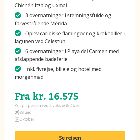
Chichén Itza og Uxmal
3 overnatninger i stemningsfulde og
farvestrålende Mérida
Oplev caribiske flamingoer og krokodiller i
lagunen ved Celestun
6 overnatninger i Playa del Carmen med
afslappende badeferie
Inkl.
flyrejse, billeje og hotel med
morgenmad
Fra kr. 16.575
Pris pr. person ved 2 voksne & 2 børn
Billund
Oktober
Se rejsen