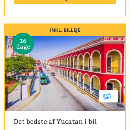
INKL. BILLEJE
16
dage
Det bedste af Yucatan i bil