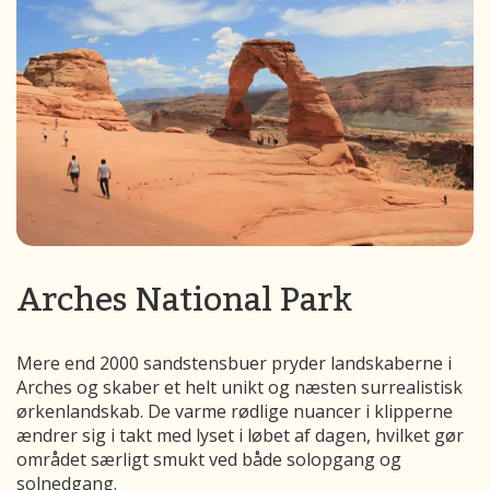
Arches National Park
Mere end 2000 sandstensbuer pryder landskaberne i
Arches og skaber et helt unikt og næsten surrealistisk
ørkenlandskab. De varme rødlige nuancer i klipperne
ændrer sig i takt med lyset i løbet af dagen, hvilket gør
området særligt smukt ved både solopgang og
solnedgang.