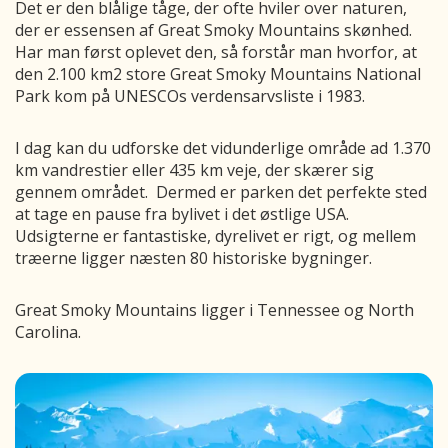
Det er den blålige tåge, der ofte hviler over naturen,
der er essensen af Great Smoky Mountains skønhed.
Har man først oplevet den, så forstår man hvorfor, at
den 2.100 km2 store Great Smoky Mountains National
Park kom på UNESCOs verdensarvsliste i 1983.
I dag kan du udforske det vidunderlige område ad 1.370
km vandrestier eller 435 km veje, der skærer sig
gennem området. Dermed er parken det perfekte sted
at tage en pause fra bylivet i det østlige USA.
Udsigterne er fantastiske, dyrelivet er rigt, og mellem
træerne ligger næsten 80 historiske bygninger.
Great Smoky Mountains ligger i Tennessee og North
Carolina.