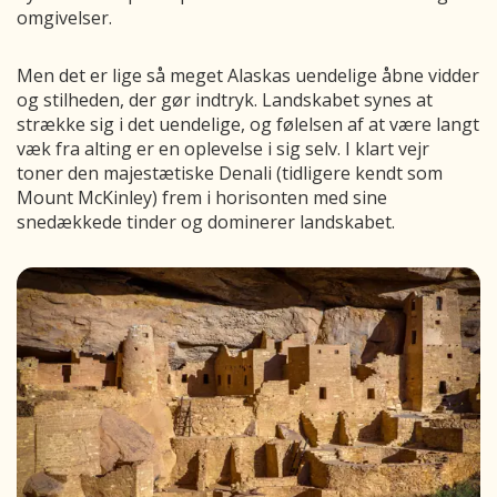
omgivelser.
Men det er lige så meget Alaskas uendelige åbne vidder
og stilheden, der gør indtryk. Landskabet synes at
strække sig i det uendelige, og følelsen af at være langt
væk fra alting er en oplevelse i sig selv. I klart vejr
toner den majestætiske Denali (tidligere kendt som
Mount McKinley) frem i horisonten med sine
snedækkede tinder og dominerer landskabet.