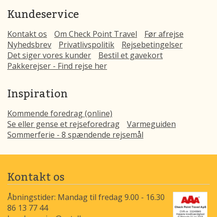
Kundeservice
Kontakt os
Om Check Point Travel
Før afrejse
Nyhedsbrev
Privatlivspolitik
Rejsebetingelser
Det siger vores kunder
Bestil et gavekort
Pakkerejser - Find rejse her
Inspiration
Kommende foredrag (online)
Se eller gense et rejseforedrag
Varmeguiden
Sommerferie - 8 spændende rejsemål
Kontakt os
Åbningstider: Mandag til fredag 9.00 - 16.30
86 13 77 44