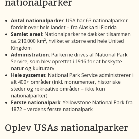
nationalparker
Antal nationalparker
: USA har 63 nationalparker
fordelt over hele landet – fra Alaska til Florida
Samlet areal
: Nationalparkerne dækker tilsammen
ca. 210.000 km², hvilket er større end hele United
Kingdom
Administration
: Parkerne drives af National Park
Service, som blev oprettet i 1916 for at beskytte
natur og kulturarv
Hele systemet
: National Park Service administrerer i
alt 400+ områder (inkl. monumenter, historiske
steder og rekreative områder – ikke kun
nationalparker)
Første nationalpark
: Yellowstone National Park fra
1872 – verdens første nationalpark
Oplev USAs nationalparker