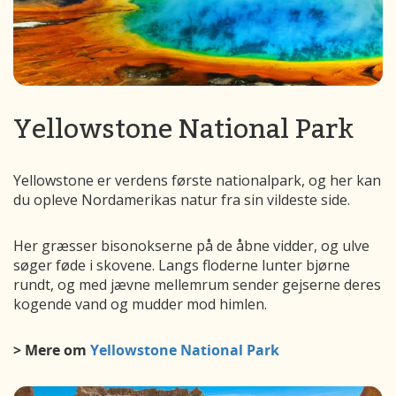
Yellowstone National Park
Yellowstone er verdens første nationalpark, og her kan
du opleve Nordamerikas natur fra sin vildeste side.
Her græsser bisonokserne på de åbne vidder, og ulve
søger føde i skovene. Langs floderne lunter bjørne
rundt, og med jævne mellemrum sender gejserne deres
kogende vand og mudder mod himlen.
> Mere om
Yellowstone National Park