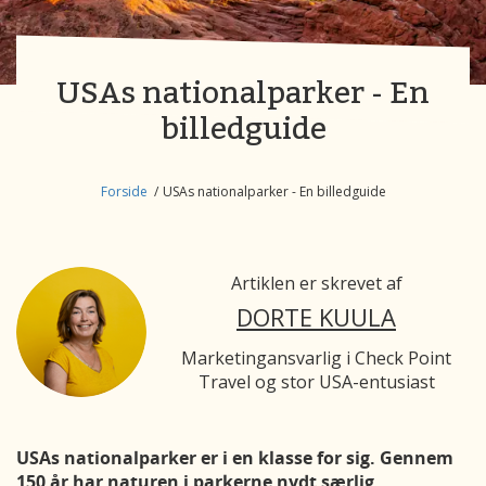
USAs nationalparker - En
billedguide
Forside
USAs nationalparker - En billedguide
Artiklen er skrevet af
DORTE KUULA
Marketingansvarlig i Check Point
Travel og stor USA-entusiast
USAs nationalparker er i en klasse for sig. Gennem
150 år har naturen i parkerne nydt særlig