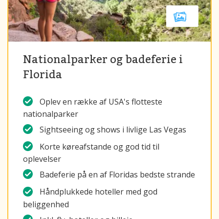
Nationalparker og badeferie i
Florida
Oplev en række af USA's flotteste
nationalparker
Sightseeing og shows i livlige Las Vegas
Korte køreafstande og god tid til
oplevelser
Badeferie på en af Floridas bedste strande
Håndplukkede hoteller med god
beliggenhed