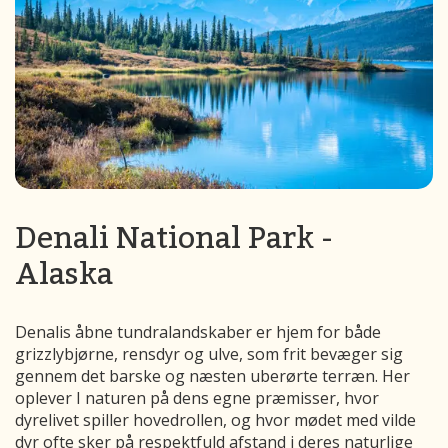
Denali National Park -
Alaska
Denalis åbne tundralandskaber er hjem for både
grizzlybjørne, rensdyr og ulve, som frit bevæger sig
gennem det barske og næsten uberørte terræn. Her
oplever I naturen på dens egne præmisser, hvor
dyrelivet spiller hovedrollen, og hvor mødet med vilde
dyr ofte sker på respektfuld afstand i deres naturlige