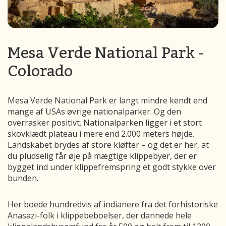
Mesa Verde National Park -
Colorado
Mesa Verde National Park er langt mindre kendt end
mange af USAs øvrige nationalparker. Og den
overrasker positivt. Nationalparken ligger i et stort
skovklædt plateau i mere end 2.000 meters højde.
Landskabet brydes af store kløfter – og det er her, at
du pludselig får øje på mægtige klippebyer, der er
bygget ind under klippefremspring et godt stykke over
bunden.
Her boede hundredvis af indianere fra det forhistoriske
Anasazi-folk i klippebeboelser, der dannede hele