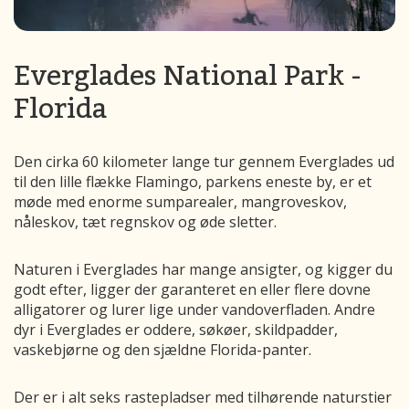
Everglades National Park -
Florida
Den cirka 60 kilometer lange tur gennem Everglades ud
til den lille flække Flamingo, parkens eneste by, er et
møde med enorme sumparealer, mangroveskov,
nåleskov, tæt regnskov og øde sletter.
Naturen i Everglades har mange ansigter, og kigger du
godt efter, ligger der garanteret en eller flere dovne
alligatorer og lurer lige under vandoverfladen. Andre
dyr i Everglades er oddere, søkøer, skildpadder,
vaskebjørne og den sjældne Florida-panter.
Der er i alt seks rastepladser med tilhørende naturstier