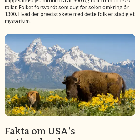
klippelandsbysamfund fra år 500 og helt frem til 1300-
tallet. Folket forsvandt som dug for solen omkring år
1300. Hvad der præcist skete med dette folk er stadig et
mysterium.
Fakta om USA’s