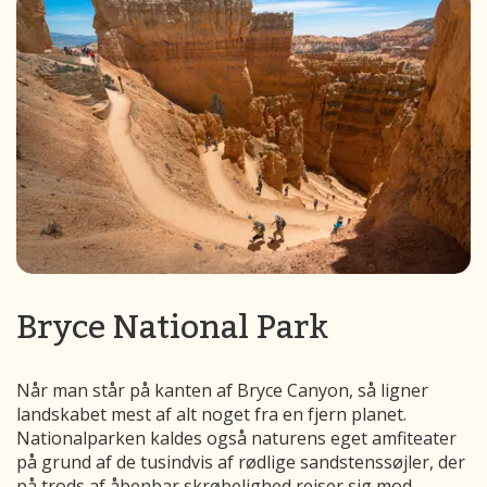
Bryce National Park
Når man står på kanten af Bryce Canyon, så ligner
landskabet mest af alt noget fra en fjern planet.
Nationalparken kaldes også naturens eget amfiteater
på grund af de tusindvis af rødlige sandstenssøjler, der
på trods af åbenbar skrøbelighed rejser sig mod