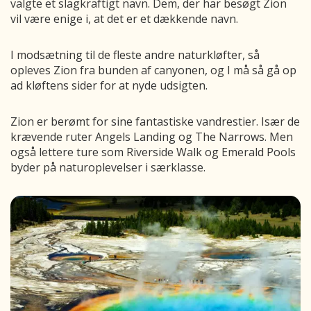
valgte et slagkraftigt navn. Dem, der har besøgt Zion
vil være enige i, at det er et dækkende navn.
I modsætning til de fleste andre naturkløfter, så
opleves Zion fra bunden af canyonen, og I må så gå op
ad kløftens sider for at nyde udsigten.
Zion er berømt for sine fantastiske vandrestier. Især de
krævende ruter Angels Landing og The Narrows. Men
også lettere ture som Riverside Walk og Emerald Pools
byder på naturoplevelser i særklasse.