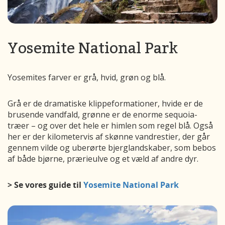
Yosemite National Park
Yosemites farver er grå, hvid, grøn og blå.
Grå er de dramatiske klippeformationer, hvide er de
brusende vandfald, grønne er de enorme sequoia-
træer – og over det hele er himlen som regel blå. Også
her er der kilometervis af skønne vandrestier, der går
gennem vilde og uberørte bjerglandskaber, som bebos
af både bjørne, prærieulve og et væld af andre dyr.
> Se vores guide til
Yosemite National Park