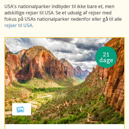
USA's nationalparker indbyder til ikke bare et, men
adskillige rejser til USA. Se et udvalg af rejser med
fokus på USAs nationalparker nedenfor eller gå til alle
rejser til USA
.
21
dage