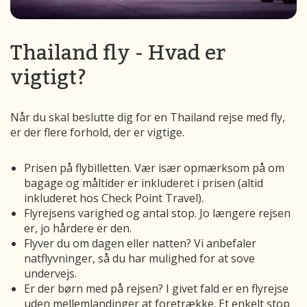
Thailand fly - Hvad er
vigtigt?
Når du skal beslutte dig for en Thailand rejse med fly,
er der flere forhold, der er vigtige.
Prisen på flybilletten. Vær især opmærksom på om
bagage og måltider er inkluderet i prisen (altid
inkluderet hos Check Point Travel).
Flyrejsens varighed og antal stop. Jo længere rejsen
er, jo hårdere er den.
Flyver du om dagen eller natten? Vi anbefaler
natflyvninger, så du har mulighed for at sove
undervejs.
Er der børn med på rejsen? I givet fald er en flyrejse
uden mellemlandinger at foretrække. Et enkelt stop