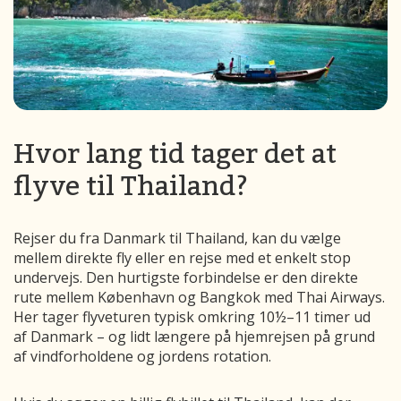
Hvor lang tid tager det at
flyve til Thailand?
Rejser du fra Danmark til Thailand, kan du vælge
mellem direkte fly eller en rejse med et enkelt stop
undervejs. Den hurtigste forbindelse er den direkte
rute mellem København og Bangkok med Thai Airways.
Her tager flyveturen typisk omkring 10½–11 timer ud
af Danmark – og lidt længere på hjemrejsen på grund
af vindforholdene og jordens rotation.