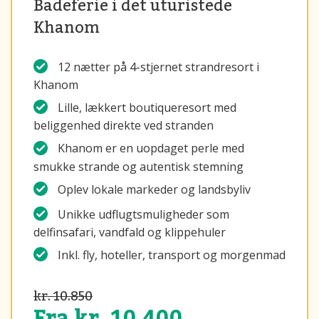
Badeferie i det uturistede
Khanom
12 nætter på 4-stjernet strandresort i
Khanom
Lille, lækkert boutiqueresort med
beliggenhed direkte ved stranden
Khanom er en uopdaget perle med
smukke strande og autentisk stemning
Oplev lokale markeder og landsbyliv
Unikke udflugtsmuligheder som
delfinsafari, vandfald og klippehuler
Inkl. fly, hoteller, transport og morgenmad
kr. 10.850
Fra kr. 10.400