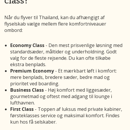
class?
Når du flyver til Thailand, kan du afhængigt af
flyselskab vælge mellem flere komfortniveauer
ombord:
Economy Class
- Den mest prisvenlige løsning med
standard­sæder, måltider og underholdning. Godt
valg for de fleste rejsende. Du kan ofte tilkøbe
ekstra benplads.
Premium Economy
- Et mærkbart løft i komfort:
mere benplads, bredere sæder, bedre mad og
prioritet ved boarding.
Business Class
- Høj komfort med liggesæder,
gourmetmad og oftest med adgang til lounge i
lufthavnen.
First Class
- Toppen af luksus med private kabiner,
førsteklasses service og maksimal komfort. Findes
kun hos få selskaber.