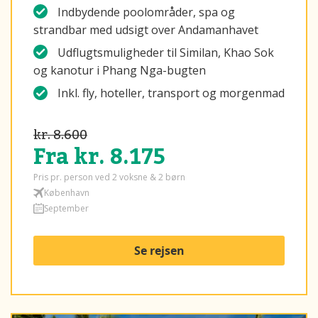
Indbydende poolområder, spa og
strandbar med udsigt over Andamanhavet
Udflugtsmuligheder til Similan, Khao Sok
og kanotur i Phang Nga-bugten
Inkl. fly, hoteller, transport og morgenmad
kr. 8.600
Fra kr. 8.175
Pris pr. person ved 2 voksne & 2 børn
København
September
Se rejsen