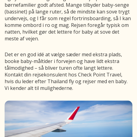
børnefamilier godt afsted. Mange tilbyder baby-senge
(bassinet) på lange ruter, så de mindste kan sove trygt
undervejs, og I får som regel fortrinsboarding, så I kan
komme ombord i ro og mag. Rejsen foregår typisk om
natten, hvilket gør det lettere for baby at sove det
meste af vejen.
Det er en god idé at vælge sæder med ekstra plads,
booke baby-måltider i forvejen og have lidt ekstra
tålmodighed – så bliver turen ofte langt lettere.
Kontakt din rejsekonsulent hos Check Point Travel,
hvis du leder efter Thailand fly og rejser med en baby.
Vi kender alt til mulighederne.