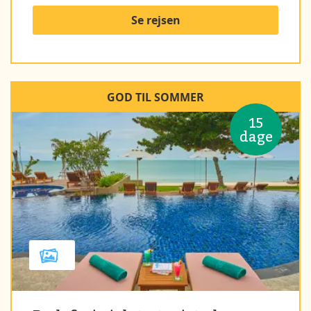
Se rejsen
GOD TIL SOMMER
15
dage