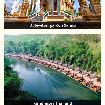
Oplevelser på Koh Samui
Rundrejse i Thailand