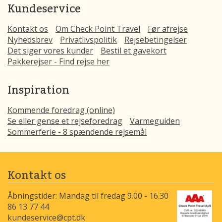
Kundeservice
Kontakt os
Om Check Point Travel
Før afrejse
Nyhedsbrev
Privatlivspolitik
Rejsebetingelser
Det siger vores kunder
Bestil et gavekort
Pakkerejser - Find rejse her
Inspiration
Kommende foredrag (online)
Se eller gense et rejseforedrag
Varmeguiden
Sommerferie - 8 spændende rejsemål
Kontakt os
Åbningstider: Mandag til fredag 9.00 - 16.30
86 13 77 44
kundeservice@cpt.dk