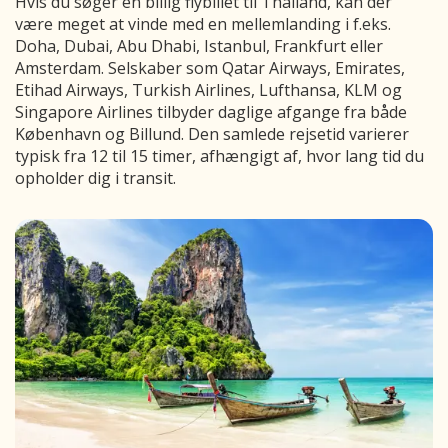
Hvis du søger en billig flybillet til Thailand, kan der
være meget at vinde med en mellemlanding i f.eks.
Doha, Dubai, Abu Dhabi, Istanbul, Frankfurt eller
Amsterdam. Selskaber som Qatar Airways, Emirates,
Etihad Airways, Turkish Airlines, Lufthansa, KLM og
Singapore Airlines tilbyder daglige afgange fra både
København og Billund. Den samlede rejsetid varierer
typisk fra 12 til 15 timer, afhængigt af, hvor lang tid du
opholder dig i transit.