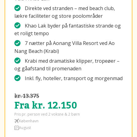
Direkte ved stranden – med beach club,
lækre faciliteter og store poolområder
Khao Lak byder på fantastiske strande og
et roligt tempo
7 nætter på Aonang Villa Resort ved Ao
Nang Beach (Krabi)
Krabi med dramatiske klipper, tropeøer –
og gåafstand til promenaden
Inkl. fly, hoteller, transport og morgenmad
kr. 13.375
Fra kr. 12.150
Pris pr. person ved 2 voksne & 2 børn
København
August