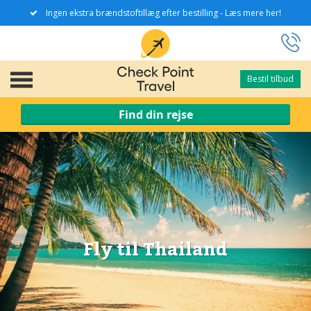
Ingen ekstra brændstoftillæg efter bestilling - Læs mere her!
Bestil tilbud
Bestil tilbud
Find din rejse
Fly til Thailand