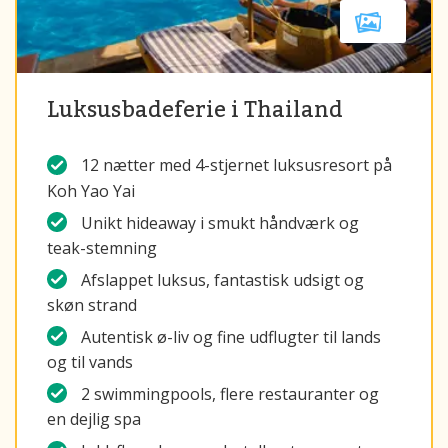
Luksusbadeferie i Thailand
12 nætter med 4-stjernet luksusresort på
Koh Yao Yai
Unikt hideaway i smukt håndværk og
teak-stemning
Afslappet luksus, fantastisk udsigt og
skøn strand
Autentisk ø-liv og fine udflugter til lands
og til vands
2 swimmingpools, flere restauranter og
en dejlig spa