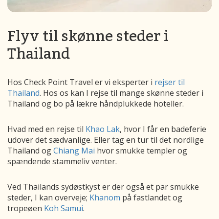
Flyv til skønne steder i
Thailand
Hos Check Point Travel er vi eksperter i
rejser til
Thailand
. Hos os kan I rejse til mange skønne steder i
Thailand og bo på lækre håndplukkede hoteller.
Hvad med en rejse til
Khao Lak
, hvor I får en badeferie
udover det sædvanlige. Eller tag en tur til det nordlige
Thailand og
Chiang Mai
hvor smukke templer og
spændende stammeliv venter.
Ved Thailands sydøstkyst er der også et par smukke
steder, I kan overveje;
Khanom
på fastlandet og
tropeøen
Koh Samui
.