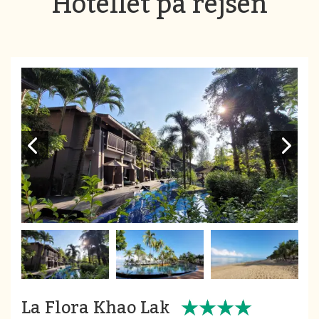
Hotellet på rejsen
La Flora Khao Lak