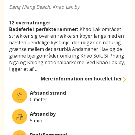
Bang Niang Beach, Khao Lak by
12 overnatninger
Badeferie i perfekte rammer:
Khao Lak området
strækker sig over en række småbyer langs med en
næsten uendelige kystlinje, der udgør en naturlig
grænse mellem det azurblå Andamaner Hav og de
grønne bjergområder omkring Khao Sok, Si Phang
Nga og Khlong nationalparkerne. Ved Khao Lak by,
ligger et af
...
Mere information
om hotellet her
Afstand strand
0 meter
Afstand by
5 min.