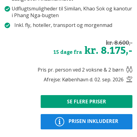
Udflugtsmuligheder til Similan, Khao Sok og kanotur
i Phang Nga-bugten
Inkl. fly, hoteller, transport og morgenmad
kr. 8.600,-
kr. 8.175,-
15 dage fra
Pris pr. person ved 2 voksne & 2 børn
Afrejse: København d. 02. sep. 2026
SE FLERE PRISER
PRISEN INKLUDERER