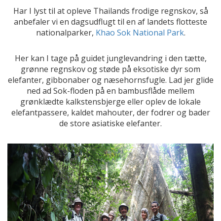
Har I lyst til at opleve Thailands frodige regnskov, så
anbefaler vi en dagsudflugt til en af landets flotteste
nationalparker,
Khao Sok National Park
.
Her kan I tage på guidet junglevandring i den tætte,
grønne regnskov og støde på eksotiske dyr som
elefanter, gibbonaber og næsehornsfugle. Lad jer glide
ned ad Sok-floden på en bambusflåde mellem
grønklædte kalkstensbjerge eller oplev de lokale
elefantpassere, kaldet mahouter, der fodrer og bader
de store asiatiske elefanter.