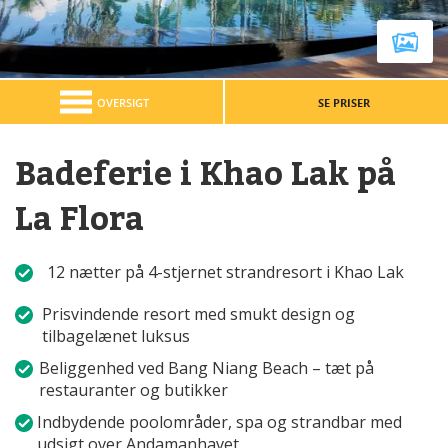
OVERSIGT
SE PRISER
Badeferie i Khao Lak på
La Flora
12 nætter på 4-stjernet strandresort i Khao Lak
Prisvindende resort med smukt design og
tilbagelænet luksus
Beliggenhed ved Bang Niang Beach – tæt på
restauranter og butikker
Indbydende poolområder, spa og strandbar med
udsigt over Andamanhavet