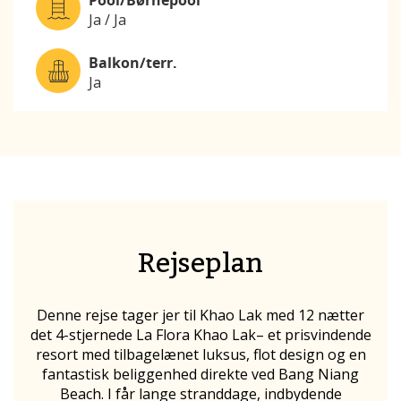
Pool/Børnepool
Ja / Ja
Balkon/terr.
Ja
Rejseplan
Denne rejse tager jer til Khao Lak med 12 nætter
det 4-stjernede La Flora Khao Lak
– et prisvindende
resort med tilbagelænet luksus, flot design og en
fantastisk beliggenhed direkte ved Bang Niang
Beach. I får lange stranddage, indbydende