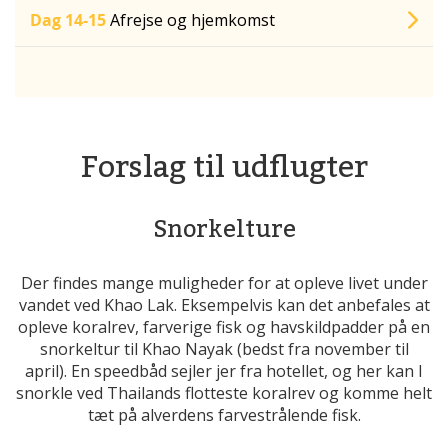
Dag 14-15
Afrejse og hjemkomst
Forslag til udflugter
Snorkelture
Der findes mange muligheder for at opleve livet under
vandet ved Khao Lak. Eksempelvis kan det anbefales at
opleve koralrev, farverige fisk og havskildpadder på en
snorkeltur til Khao Nayak (bedst fra november til
april). En speedbåd sejler jer fra hotellet, og her kan I
snorkle ved Thailands flotteste koralrev og komme helt
tæt på alverdens farvestrålende fisk.