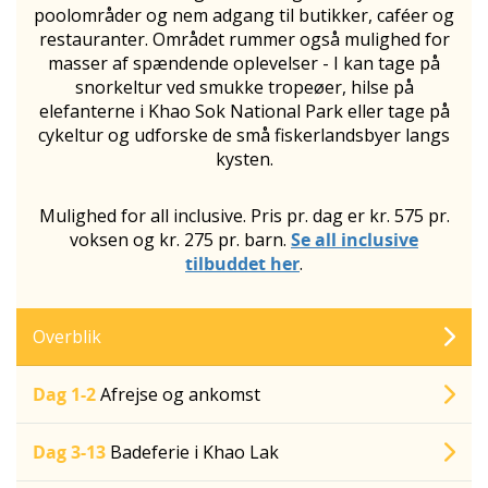
poolområder og nem adgang til butikker, caféer og
restauranter. Området rummer også mulighed for
masser af spændende oplevelser - I kan tage på
snorkeltur ved smukke tropeøer, hilse på
elefanterne i Khao Sok National Park
eller tage på
cykeltur og udforske de små fiskerlandsbyer langs
kysten.
Mulighed for all inclusive. Pris pr. dag er kr. 575 pr.
voksen og kr. 275 pr. barn.
Se all inclusive
tilbuddet her
.
Overblik
Dag 1-2
Afrejse og ankomst
Dag 3-13
Badeferie i Khao Lak