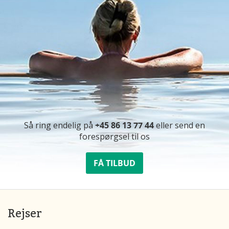
Så ring endelig på
+45 86 13 77 44
eller send en
forespørgsel til os
FÅ TILBUD
Rejser