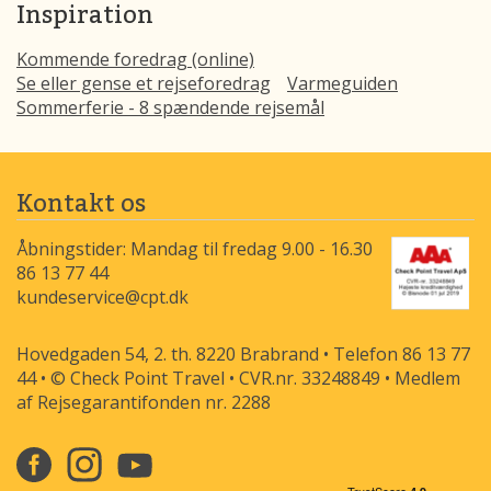
Inspiration
Kommende foredrag (online)
Se eller gense et rejseforedrag
Varmeguiden
Sommerferie - 8 spændende rejsemål
Kontakt os
Åbningstider: Mandag til fredag 9.00 - 16.30
86 13 77 44
kundeservice@cpt.dk
Hovedgaden 54, 2. th. 8220 Brabrand • Telefon 86 13 77
44 • © Check Point Travel • CVR.nr. 33248849 • Medlem
af Rejsegarantifonden nr. 2288