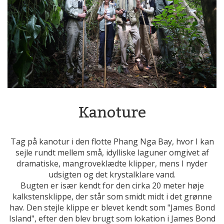
Kanoture
Tag på kanotur i den flotte Phang Nga Bay, hvor I kan
sejle rundt mellem små, idylliske laguner omgivet af
dramatiske, mangroveklædte klipper, mens I nyder
udsigten og det krystalklare vand.
Bugten er især kendt for den cirka 20 meter høje
kalkstensklippe, der står som smidt midt i det grønne
hav. Den stejle klippe er blevet kendt som "James Bond
Island", efter den blev brugt som lokation i James Bond