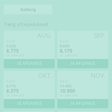
Aalborg
Vælg afrejsemåned
AUG.
SEP.
fra kr.
fra kr.
9.200
8.600
8.775
8.175
pr. person
pr. person
SE AFGANGE
SE AFGANGE
OKT.
NOV.
fra kr.
fra kr.
8.775
11.425
8.375
10.950
pr. person
pr. person
SE AFGANGE
SE AFGANGE