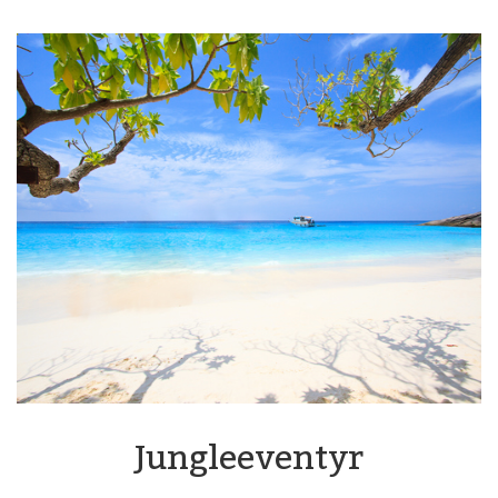
Jungleeventyr