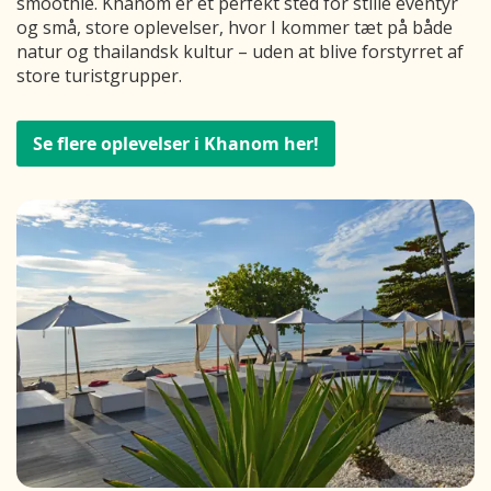
smoothie. Khanom er et perfekt sted for stille eventyr
og små, store oplevelser, hvor I kommer tæt på både
natur og thailandsk kultur – uden at blive forstyrret af
store turistgrupper.
Se flere oplevelser i Khanom her!