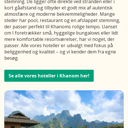
stemning. De ligger ofte direkte ved stranden eller i
kort gåafstand og tilbyder et godt mix af autentisk
atmosfære og moderne bekvemmeligheder. Mange
steder har pool, restaurant og en afslappet stemning,
der passer perfekt til Khanoms rolige tempo. Uanset
om I foretrækker små, hyggelige bungalows eller lidt
mere komfortable resortværelser, har vi noget, der
passer. Alle vores hoteller er udvalgt med fokus på
beliggenhed og kvalitet – og vi kender dem fra egne
besøg.
Se alle vores hoteller i Khanom her!