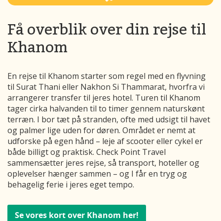
Få overblik over din rejse til
Khanom
En rejse til Khanom starter som regel med en flyvning
til Surat Thani eller Nakhon Si Thammarat, hvorfra vi
arrangerer transfer til jeres hotel. Turen til Khanom
tager cirka halvanden til to timer gennem naturskønt
terræn. I bor tæt på stranden, ofte med udsigt til havet
og palmer lige uden for døren. Området er nemt at
udforske på egen hånd – leje af scooter eller cykel er
både billigt og praktisk. Check Point Travel
sammensætter jeres rejse, så transport, hoteller og
oplevelser hænger sammen – og I får en tryg og
behagelig ferie i jeres eget tempo.
Se vores kort over Khanom her!