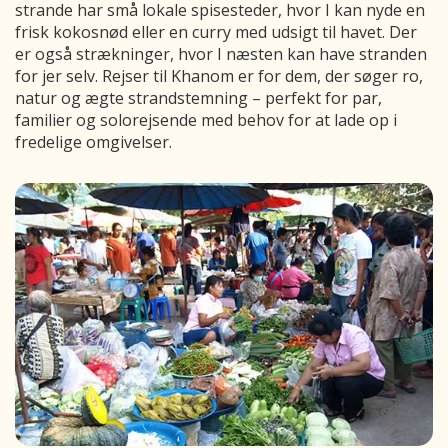
strande har små lokale spisesteder, hvor I kan nyde en
frisk kokosnød eller en curry med udsigt til havet. Der
er også strækninger, hvor I næsten kan have stranden
for jer selv. Rejser til Khanom er for dem, der søger ro,
natur og ægte strandstemning – perfekt for par,
familier og solorejsende med behov for at lade op i
fredelige omgivelser.