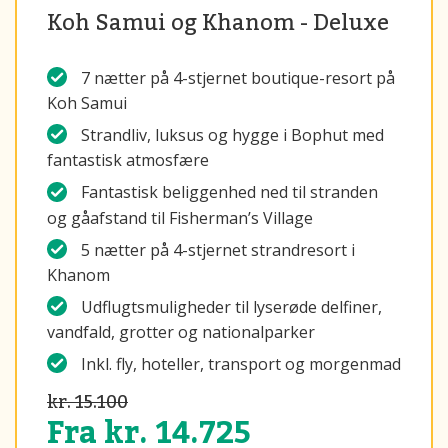
Koh Samui og Khanom - Deluxe
7 nætter på 4-stjernet boutique-resort på
Koh Samui
Strandliv, luksus og hygge i Bophut med
fantastisk atmosfære
Fantastisk beliggenhed ned til stranden
og gåafstand til Fisherman’s Village
5 nætter på 4-stjernet strandresort i
Khanom
Udflugtsmuligheder til lyserøde delfiner,
vandfald, grotter og nationalparker
Inkl. fly, hoteller, transport og morgenmad
kr. 15.100
Fra kr. 14.725