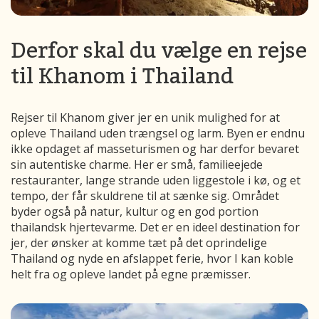
Derfor skal du vælge en rejse
til Khanom i Thailand
Rejser til Khanom giver jer en unik mulighed for at
opleve Thailand uden trængsel og larm. Byen er endnu
ikke opdaget af masseturismen og har derfor bevaret
sin autentiske charme. Her er små, familieejede
restauranter, lange strande uden liggestole i kø, og et
tempo, der får skuldrene til at sænke sig. Området
byder også på natur, kultur og en god portion
thailandsk hjertevarme. Det er en ideel destination for
jer, der ønsker at komme tæt på det oprindelige
Thailand og nyde en afslappet ferie, hvor I kan koble
helt fra og opleve landet på egne præmisser.