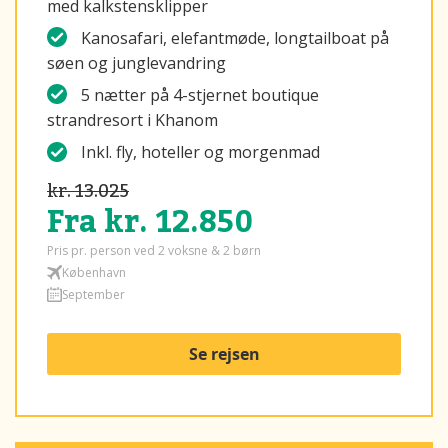
med kalkstensklipper
Kanosafari, elefantmøde, longtailboat på
søen og junglevandring
5 nætter på 4-stjernet boutique
strandresort i Khanom
Inkl. fly, hoteller og morgenmad
kr. 13.025
Fra kr. 12.850
Pris pr. person ved 2 voksne & 2 børn
København
September
Se rejsen