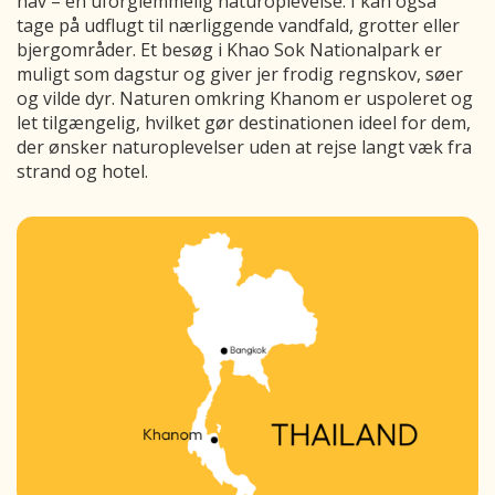
hav – en uforglemmelig naturoplevelse. I kan også
tage på udflugt til nærliggende vandfald, grotter eller
bjergområder. Et besøg i Khao Sok Nationalpark er
muligt som dagstur og giver jer frodig regnskov, søer
og vilde dyr. Naturen omkring Khanom er uspoleret og
let tilgængelig, hvilket gør destinationen ideel for dem,
der ønsker naturoplevelser uden at rejse langt væk fra
strand og hotel.