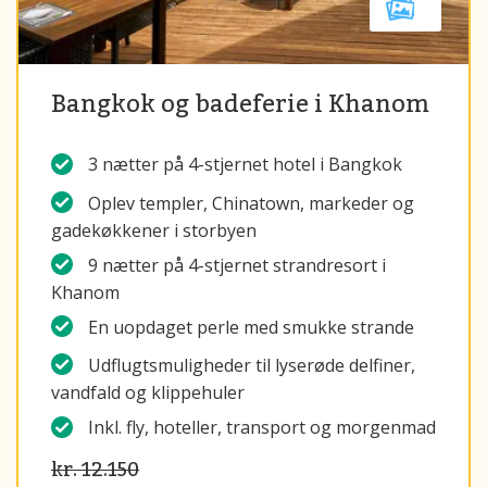
Bangkok og badeferie i Khanom
3 nætter på 4-stjernet hotel i Bangkok
Oplev templer, Chinatown, markeder og
gadekøkkener i storbyen
9 nætter på 4-stjernet strandresort i
Khanom
En uopdaget perle med smukke strande
Udflugtsmuligheder til lyserøde delfiner,
vandfald og klippehuler
Inkl. fly, hoteller, transport og morgenmad
kr. 12.150