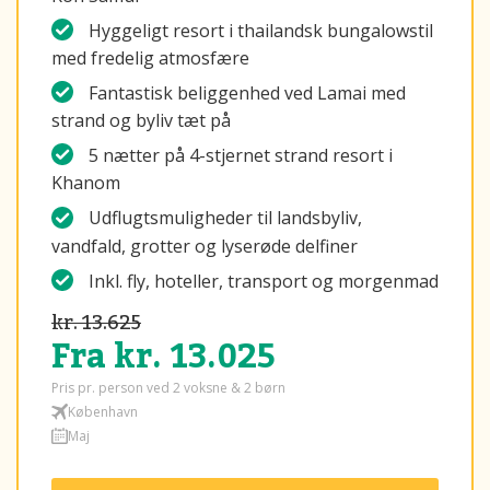
Hyggeligt resort i thailandsk bungalowstil
med fredelig atmosfære
Fantastisk beliggenhed ved Lamai med
strand og byliv tæt på
5 nætter på 4-stjernet strand resort i
Khanom
Udflugtsmuligheder til landsbyliv,
vandfald, grotter og lyserøde delfiner
Inkl. fly, hoteller, transport og morgenmad
kr. 13.625
Fra kr. 13.025
Pris pr. person ved 2 voksne & 2 børn
København
Maj