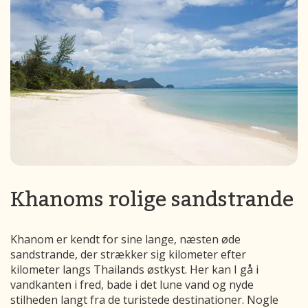
Khanoms rolige sandstrande
Khanom er kendt for sine lange, næsten øde
sandstrande, der strækker sig kilometer efter
kilometer langs Thailands østkyst. Her kan I gå i
vandkanten i fred, bade i det lune vand og nyde
stilheden langt fra de turistede destinationer. Nogle