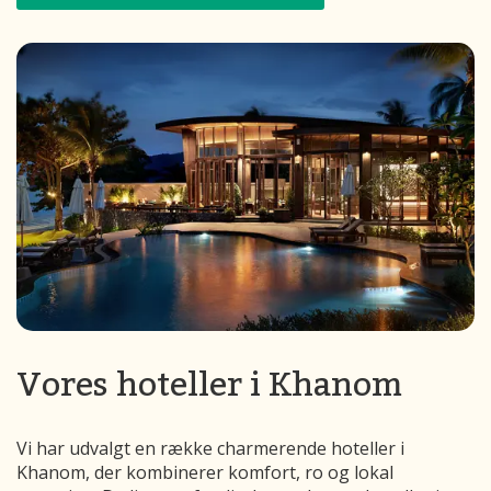
Vores hoteller i Khanom
Vi har udvalgt en række charmerende hoteller i
Khanom, der kombinerer komfort, ro og lokal