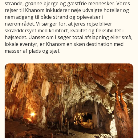
strande, grønne bjerge og gæstfrie mennesker. Vores
rejser til Khanom inkluderer nøje udvalgte hoteller og
nem adgang til både strand og oplevelser i
nærområdet. Vi sørger for, at jeres rejse bliver
skræddersyet med komfort, kvalitet og fleksibilitet i
højsædet. Uanset om I søger total afslapning eller små,
lokale eventyr, er Khanom en skøn destination med
masser af plads og sjæl.