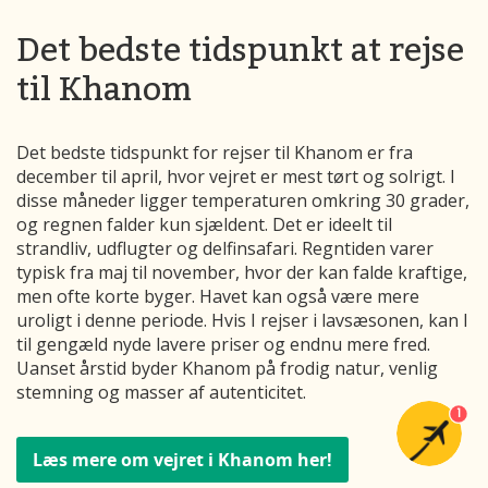
Det bedste tidspunkt at rejse
til Khanom
Det bedste tidspunkt for rejser til Khanom er fra
december til april, hvor vejret er mest tørt og solrigt. I
disse måneder ligger temperaturen omkring 30 grader,
og regnen falder kun sjældent. Det er ideelt til
strandliv, udflugter og delfinsafari. Regntiden varer
typisk fra maj til november, hvor der kan falde kraftige,
men ofte korte byger. Havet kan også være mere
uroligt i denne periode. Hvis I rejser i lavsæsonen, kan I
til gengæld nyde lavere priser og endnu mere fred.
Uanset årstid byder Khanom på frodig natur, venlig
stemning og masser af autenticitet.
1
Læs mere om vejret i Khanom her!