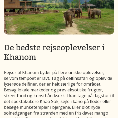
De bedste rejseoplevelser i
Khanom
Rejser til Khanom byder på flere unikke oplevelser,
selvom tempoet er lavt. Tag på delfinsafari og oplev de
lyserøde delfiner, der er helt særlige for området.
Besøg lokale markeder og prøv eksotiske frugter,
street food og kunsthåndværk. I kan tage på dagstur til
det spektakulære Khao Sok, sejle i kano på floder eller
besøge munketempler i bjergene. Eller blot nyde
solnedgangen fra stranden med en frisklavet mango