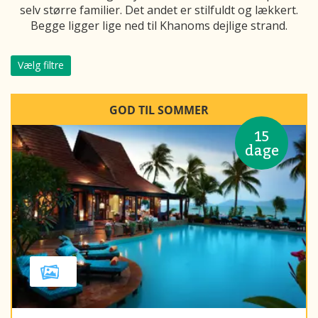
selv større familier. Det andet er stilfuldt og lækkert.
Begge ligger lige ned til Khanoms dejlige strand.
Vælg filtre
GOD TIL SOMMER
15
dage