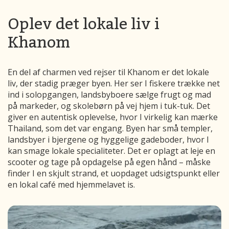
Oplev det lokale liv i
Khanom
En del af charmen ved rejser til Khanom er det lokale
liv, der stadig præger byen. Her ser I fiskere trække net
ind i solopgangen, landsbyboere sælge frugt og mad
på markeder, og skolebørn på vej hjem i tuk-tuk. Det
giver en autentisk oplevelse, hvor I virkelig kan mærke
Thailand, som det var engang. Byen har små templer,
landsbyer i bjergene og hyggelige gadeboder, hvor I
kan smage lokale specialiteter. Det er oplagt at leje en
scooter og tage på opdagelse på egen hånd – måske
finder I en skjult strand, et uopdaget udsigtspunkt eller
en lokal café med hjemmelavet is.