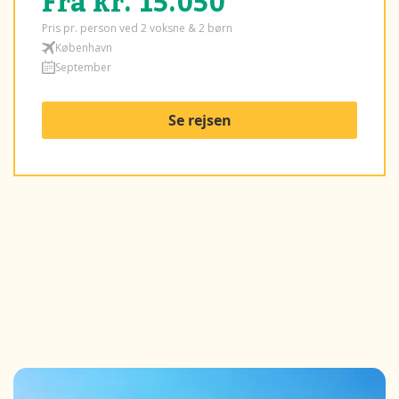
Fra kr. 15.050
Pris pr. person ved 2 voksne & 2 børn
København
September
Se rejsen