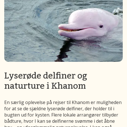
Lyserøde delfiner og
naturture i Khanom
En særlig oplevelse på rejser til Khanom er muligheden
for at se de sjældne lyserøde delfiner, der holder til i
bugten ud for kysten. Flere lokale arrangører tilbyder
bådture, hvor I kan se delfinerne svømme i det åbne