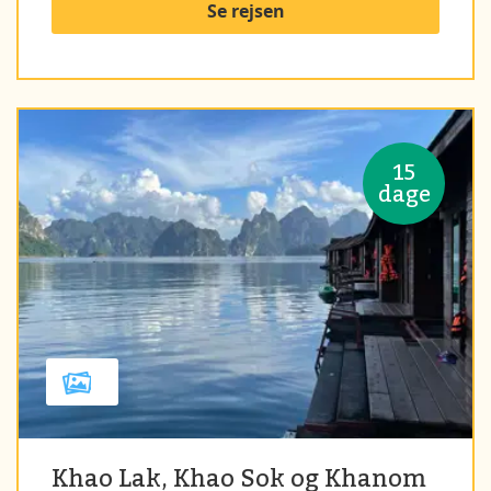
Se rejsen
15
dage
Khao Lak, Khao Sok og Khanom