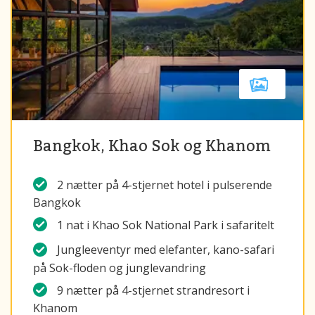
Bangkok, Khao Sok og Khanom
2 nætter på 4-stjernet hotel i pulserende
Bangkok
1 nat i Khao Sok National Park i safaritelt
Jungleeventyr med elefanter, kano-safari
på Sok-floden og junglevandring
9 nætter på 4-stjernet strandresort i
Khanom