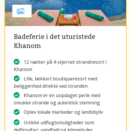
Badeferie i det uturistede
Khanom
12 nætter på 4-stjernet strandresort i
Khanom
Lille, lækkert boutiqueresort med
beliggenhed direkte ved stranden
Khanom er en uopdaget perle med
smukke strande og autentisk stemning
Oplev lokale markeder og landsbyliv
Unikke udflugtsmuligheder som
delfinsafari, vandfald og klippehuler