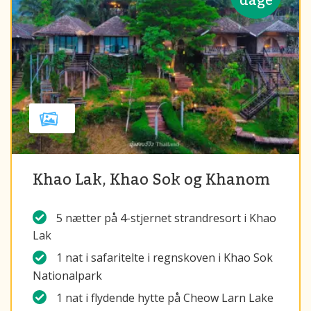
Khao Lak, Khao Sok og Khanom
5 nætter på 4-stjernet strandresort i Khao
Lak
1 nat i safaritelte i regnskoven i Khao Sok
Nationalpark
1 nat i flydende hytte på Cheow Larn Lake