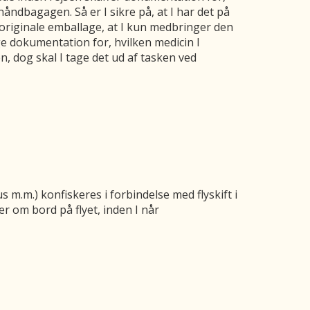
håndbagagen. Så er I sikre på, at I har det på
 originale emballage, at I kun medbringer den
ge dokumentation for, hvilken medicin I
 dog skal I tage det ud af tasken ved
m.m.) konfiskeres i forbindelse med flyskift i
r om bord på flyet, inden I når