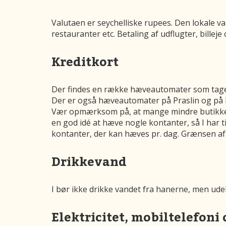
Valutaen er seychelliske rupees. Den lokale va
restauranter etc. Betaling af udflugter, billej
Kreditkort
Der findes en række hæveautomater som tager m
Der er også hæveautomater på Praslin og på L
Vær opmærksom på, at mange mindre butikker 
en god idé at hæve nogle kontanter, så I har 
kontanter, der kan hæves pr. dag. Grænsen afh
Drikkevand
I bør ikke drikke vandet fra hanerne, men ude
Elektricitet, mobiltelefoni 