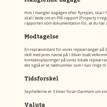
Hvis I mangler bagagen efter flyrejsen, skal I 
skal I bede om en PIR-rapport (Property Irreg
rapporten som dokumentation for, at du har an
Modtagelse
En repræsentant for vores rejsearrangør på Se
skilt med jeres navne på. I bliver budt velk
kontaktoplysninger på vores lokale rejsearran
der også er et nødnummer som I kan ringe til 
Tidsforskel
Seychellerne er 3 timer foran Danmark om vi
Valuta