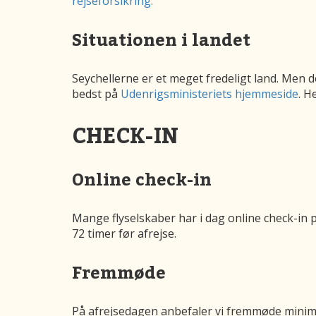
rejseforsikring.
Situationen i landet
Seychellerne er et meget fredeligt land. Men 
bedst på
Udenrigsministeriets hjemmeside
. H
CHECK-IN
Online check-in
Mange flyselskaber har i dag online check-in 
72 timer før afrejse.
Fremmøde
På afrejsedagen anbefaler vi fremmøde minimum