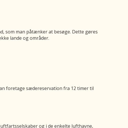
 land, som man påtænker at besøge. Dette gøres
 række lande og områder.
an foretage sædereservation fra 12 timer til
uftfartsselskaber og i de enkelte lufthavne,