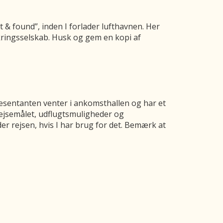
st & found”, inden I forlader lufthavnen. Her
ikringsselskab. Husk og gem en kopi af
ræsentanten venter i ankomsthallen og har et
rejsemålet, udflugtsmuligheder og
r rejsen, hvis I har brug for det. Bemærk at