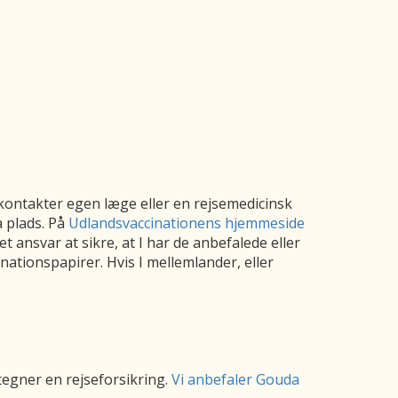
 I kontakter egen læge eller en rejsemedicinsk
å plads. På
Udlandsvaccinationens hjemmeside
t ansvar at sikre, at I har de anbefalede eller
nationspapirer. Hvis I mellemlander, eller
 tegner en rejseforsikring.
Vi anbefaler Gouda