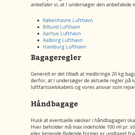
anbefaler vi, at I undersøger den anbefalede
Københavns Lufthavn
Billund Lufthavn
Aarhus Lufthavn
Aalborg Lufthavn
Hamburg Lufthavn
Bagageregler
Generelt er det tilladt at medbringe 20 kg ba
derfor, at I undersøger de aktuelle regler på 
luftfartsselskabets og vores ansvar som rej
Håndbagage
Husk at eventuelle væsker i håndbagagen skal v
Hver beholder må max indeholde 100 ml pr. stk.
eller lignende flydende former er undtaget fra