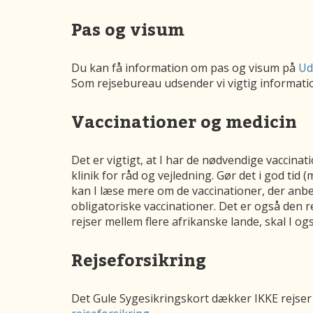
Pas og visum
Du kan få information om pas og visum på
Ud
Som rejsebureau udsender vi vigtig informatio
Vaccinationer og medicin
Det er vigtigt, at I har de nødvendige vaccinati
klinik for råd og vejledning. Gør det i god tid 
kan I læse mere om de vaccinationer, der anbefa
obligatoriske vaccinationer. Det er også den r
rejser mellem flere afrikanske lande, skal I o
Rejseforsikring
Det Gule Sygesikringskort dækker IKKE rejser t