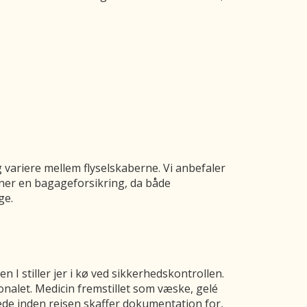
 variere mellem flyselskaberne. Vi anbefaler
egner en bagageforsikring, da både
ge.
 I stiller jer i kø ved sikkerhedskontrollen.
onalet. Medicin fremstillet som væske, gelé
rede inden rejsen skaffer dokumentation for,