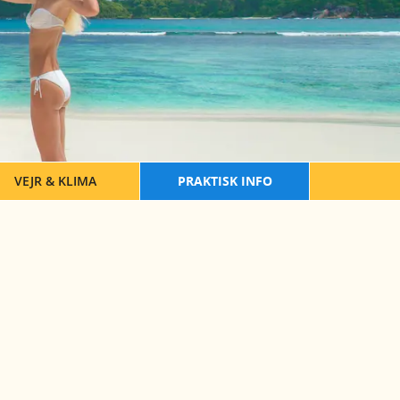
VEJR & KLIMA
PRAKTISK INFO