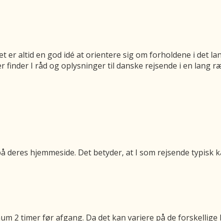
det er altid en god idé at orientere sig om forholdene i det
er finder I råd og oplysninger til danske rejsende i en lang
på deres hjemmeside. Det betyder, at I som rejsende typisk k
 2 timer før afgang. Da det kan variere på de forskellige l