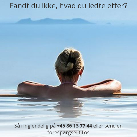
Fandt du ikke, hvad du ledte efter?
Så ring endelig på
+45 86 13 77 44
eller send en
forespørgsel til os