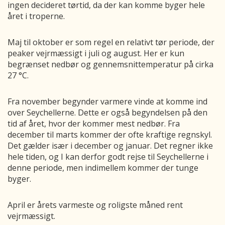
ingen decideret tørtid, da der kan komme byger hele
året i troperne.
Maj til oktober er som regel en relativt tør periode, der
peaker vejrmæssigt i juli og august. Her er kun
begrænset nedbør og gennemsnittemperatur på cirka
27 °C.
Fra november begynder varmere vinde at komme ind
over Seychellerne. Dette er også begyndelsen på den
tid af året, hvor der kommer mest nedbør. Fra
december til marts kommer der ofte kraftige regnskyl.
Det gælder især i december og januar. Det regner ikke
hele tiden, og I kan derfor godt rejse til Seychellerne i
denne periode, men indimellem kommer der tunge
byger.
April er årets varmeste og roligste måned rent
vejrmæssigt.