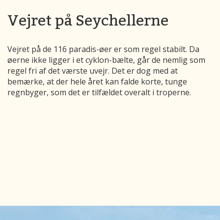
Vejret på Seychellerne
Vejret på de 116 paradis-øer er som regel stabilt. Da
øerne ikke ligger i et cyklon-bælte, går de nemlig som
regel fri af det værste uvejr. Det er dog med at
bemærke, at der hele året kan falde korte, tunge
regnbyger, som det er tilfældet overalt i troperne.