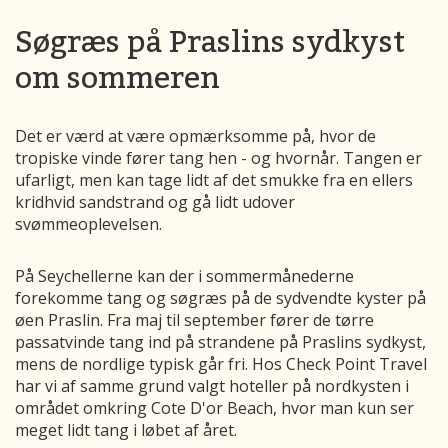
Søgræs på Praslins sydkyst
om sommeren
Det er værd at være opmærksomme på, hvor de
tropiske vinde fører tang hen - og hvornår. Tangen er
ufarligt, men kan tage lidt af det smukke fra en ellers
kridhvid sandstrand og gå lidt udover
svømmeoplevelsen.
På Seychellerne kan der i sommermånederne
forekomme tang og søgræs på de sydvendte kyster på
øen Praslin. Fra maj til september fører de tørre
passatvinde tang ind på strandene på Praslins sydkyst,
mens de nordlige typisk går fri. Hos Check Point Travel
har vi af samme grund valgt hoteller på nordkysten i
området omkring Cote D'or Beach, hvor man kun ser
meget lidt tang i løbet af året.