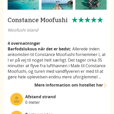
Constance Moofushi
Moofushi Island
4 overnatninger
Barfodsluksus når det er bedst:
Allerede inden
ankomsten til Constance Moofushi fornemmer I, at
I er på vej til noget helt særligt. Det tager cirka 35
minutter at flyve fra lufthavnen i Male til Constance
Moofushi, og turen med vandflyveren er med til at
gøre hele oplevelsen endnu mere uforglemmel
...
Mere information
om hotellet her
Afstand strand
0 meter