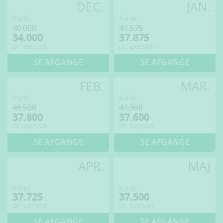
DEC.
JAN.
fra kr.
fra kr.
40.000
41.575
34.000
37.875
pr. person
pr. person
SE AFGANGE
SE AFGANGE
FEB.
MAR.
fra kr.
fra kr.
41.500
41.300
37.800
37.600
pr. person
pr. person
SE AFGANGE
SE AFGANGE
APR.
MAJ
fra kr.
fra kr.
37.725
37.500
pr. person
pr. person
SE AFGANGE
SE AFGANGE