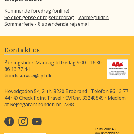
Kommende foredrag (online)
Se eller gense et rejseforedrag
Varmeguiden
Sommerferie - 8 spændende rejsemål
Kontakt os
Åbningstider: Mandag til fredag 9.00 - 16.30
86 13 77 44
kundeservice@cpt.dk
Hovedgaden 54, 2. th. 8220 Brabrand • Telefon 86 13 77
44 • © Check Point Travel • CVR.nr. 33248849 • Medlem
af Rejsegarantifonden nr. 2288