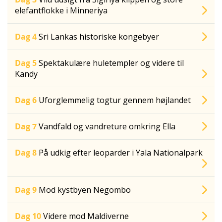
elefantflokke i Minneriya
Dag 4
Sri Lankas historiske kongebyer
Dag 5
Spektakulære huletempler og videre til
Kandy
Dag 6
Uforglemmelig togtur gennem højlandet
Dag 7
Vandfald og vandreture omkring Ella
Dag 8
På udkig efter leoparder i Yala Nationalpark
Dag 9
Mod kystbyen Negombo
Dag 10
Videre mod Maldiverne