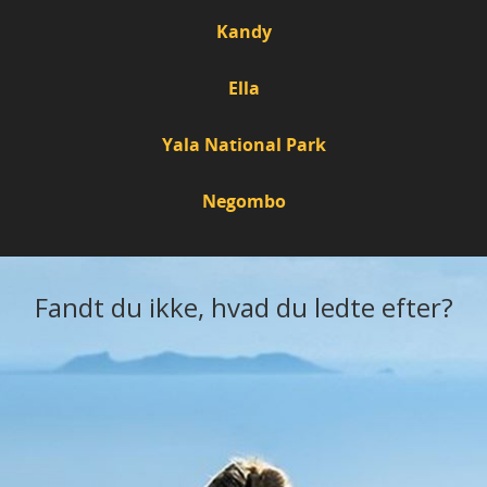
Kandy
Ella
Yala National Park
Negombo
Fandt du ikke, hvad du ledte efter?