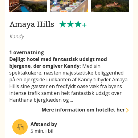
Amaya Hills
Kandy
1 overnatning
Dejligt hotel med fantastisk udsigt mod
bjergene, der omgiver Kandy:
Med sin
spektakulære, næsten majestætiske beliggenhed
på en bjergside i udkanten af Kandy tilbyder Amaya
Hills sine gæster en fredfyldt oase væk fra byens
intense trafik samt en helt fantastisk udsigt over
Hanthana bjergkæden og
...
Mere information
om hotellet her
Afstand by
5 min. i bil