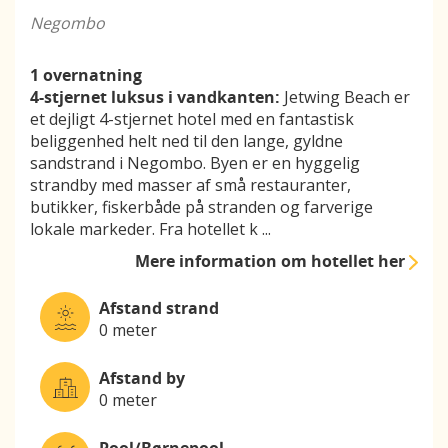
Negombo
1 overnatning
4-stjernet luksus i vandkanten:
Jetwing Beach er
et dejligt 4-stjernet hotel med en fantastisk
beliggenhed helt ned til den lange, gyldne
sandstrand i Negombo. Byen er en hyggelig
strandby med masser af små restauranter,
butikker, fiskerbåde på stranden og farverige
lokale markeder. Fra hotellet k
...
Mere information
om hotellet her
Afstand strand
0 meter
Afstand by
0 meter
Pool/Børnepool