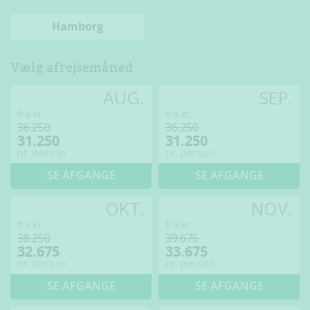
Hamborg
Vælg afrejsemåned
AUG.
SEP.
fra kr.
fra kr.
36.250
36.250
31.250
31.250
pr. person
pr. person
SE AFGANGE
SE AFGANGE
OKT.
NOV.
fra kr.
fra kr.
38.250
39.675
32.675
33.675
pr. person
pr. person
SE AFGANGE
SE AFGANGE