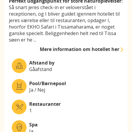
Perfekt udgangspunkt for store naturoplevelser:
Så snart jeres check-in er veloverstået i
receptionen, og I bliver guidet igennem hotellet til
jeres værelse eller til restauranten, opdager I,
hvorfor EKHO Safari i Tissamaharama, er noget
ganske specielt. Beliggenheden helt ned til Tissa
søen er he
...
Mere information
om hotellet her
Afstand by
Gåafstand
Pool/Børnepool
Ja / Nej
Restauranter
1
Spa
Ja