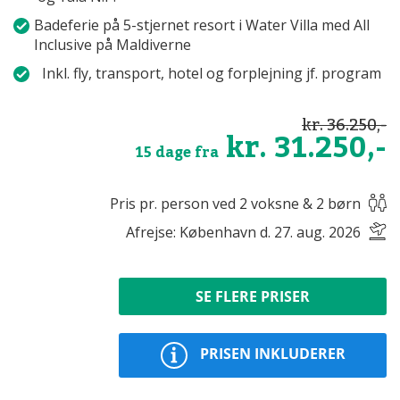
Badeferie på 5-stjernet resort i Water Villa med All
Inclusive på Maldiverne
Inkl. fly, transport, hotel og forplejning jf. program
kr. 36.250,-
kr. 31.250,-
15 dage fra
Pris pr. person ved 2 voksne & 2 børn
Afrejse: København d. 27. aug. 2026
SE FLERE PRISER
PRISEN INKLUDERER