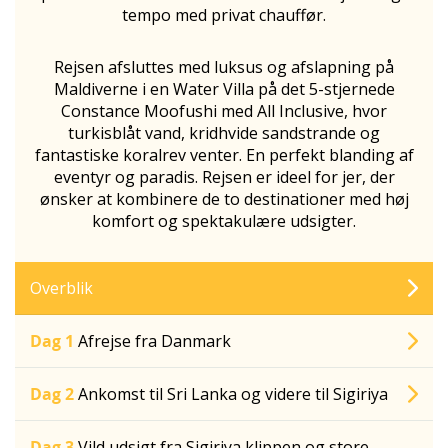
tempo med privat chauffør.
Rejsen afsluttes med luksus og afslapning på
Maldiverne i en Water Villa på det 5-stjernede
Constance Moofushi med All Inclusive, hvor
turkisblåt vand, kridhvide sandstrande og
fantastiske koralrev venter. En perfekt blanding af
eventyr og paradis. Rejsen er ideel for jer, der
ønsker at kombinere de to destinationer med høj
komfort og spektakulære udsigter.
Overblik
Dag 1
Afrejse fra Danmark
Dag 2
Ankomst til Sri Lanka og videre til Sigiriya
Dag 3
Vild udsigt fra Sigiriya klippen og store