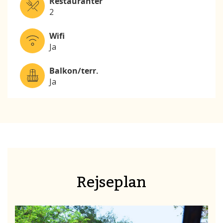
Restauranter
2
Wifi
Ja
Balkon/terr.
Ja
Rejseplan