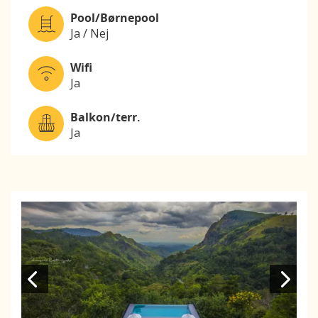
Pool/Børnepool
Ja / Nej
Wifi
Ja
Balkon/terr.
Ja