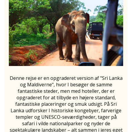
Denne rejse er en opgraderet version af "Sri Lanka
og Maldiverne", hvor I besøger de samme
fantastiske steder, men med hoteller, der er
opgraderet for at tilbyde en højere standard,
fantastiske placeringer og smuk udsigt. På Sri
Lanka udforsker I historiske kongebyer, farverige
templer og UNESCO-seværdigheder, tager på
safari i vilde nationalparker og nyder de
spektakulære landskaber – alt sammen i jeres eget