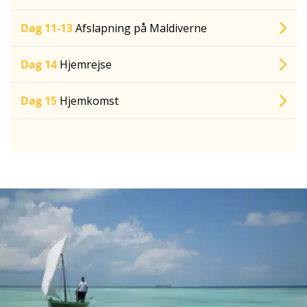
Dag 11-13
Afslapning på Maldiverne
Dag 14
Hjemrejse
Dag 15
Hjemkomst