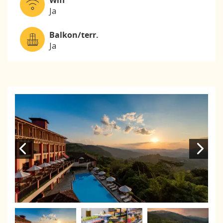
Wifi
Ja
Balkon/terr.
Ja