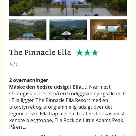
The Pinnacle Ella
Ella
2 overnatninger
Måske den bedste udsigt i Ella...:
Nærmest
strategisk placeret på en frodiggrøn bjergside midt
i Ella ligger The Pinnacle Ella Resort med en
uforstyrret og uforglemmelig udsigt over det
legendariske Ella Gap mellem to af Sri Lankas mest
kendte bjergtoppe, Ella Rock og Little Adams Peak.
På en
...