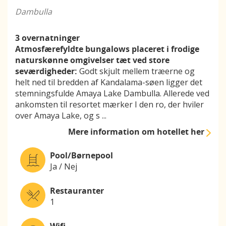
Dambulla
3 overnatninger
Atmosfærefyldte bungalows placeret i frodige
naturskønne omgivelser tæt ved store
seværdigheder:
Godt skjult mellem træerne og
helt ned til bredden af Kandalama-søen ligger det
stemningsfulde Amaya Lake Dambulla. Allerede ved
ankomsten til resortet mærker I den ro, der hviler
over Amaya Lake, og s
...
Mere information
om hotellet her
Pool/Børnepool
Ja / Nej
Restauranter
1