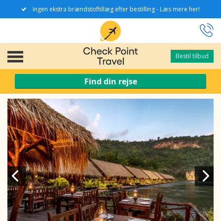
Ingen ekstra brændstoftillæg efter bestilling - Læs mere her!
Bestil tilbud
Bestil tilbud
Find din rejse