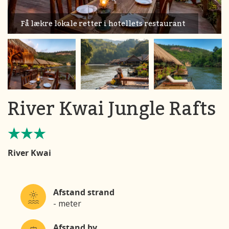
Få lækre lokale retter i hotellets restaurant
River Kwai Jungle Rafts
River Kwai
Afstand strand
- meter
Afstand by