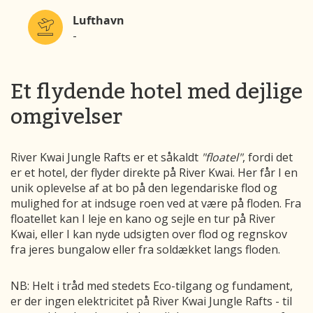
Lufthavn
-
Et flydende hotel med dejlige
omgivelser
River Kwai Jungle Rafts er et såkaldt
"floatel"
, fordi det
er et hotel, der flyder direkte på River Kwai. Her får I en
unik oplevelse af at bo på den legendariske flod og
mulighed for at indsuge roen ved at være på floden. Fra
floatellet kan I leje en kano og sejle en tur på River
Kwai, eller I kan nyde udsigten over flod og regnskov
fra jeres bungalow eller fra soldækket langs floden.
NB: Helt i tråd med stedets Eco-tilgang og fundament,
er der ingen elektricitet på River Kwai Jungle Rafts - til