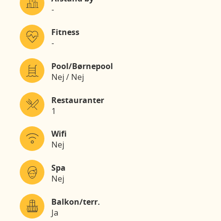
-
Fitness
-
Pool/Børnepool
Nej / Nej
Restauranter
1
Wifi
Nej
Spa
Nej
Balkon/terr.
Ja