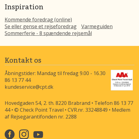
Inspiration
Kommende foredrag (online)
Se eller gense et rejseforedrag
Varmeguiden
Sommerferie - 8 spændende rejsemål
Kontakt os
Åbningstider: Mandag til fredag 9.00 - 16.30
86 13 77 44
kundeservice@cpt.dk
Hovedgaden 54, 2. th. 8220 Brabrand • Telefon 86 13 77
44 • © Check Point Travel • CVR.nr. 33248849 • Medlem
af Rejsegarantifonden nr. 2288