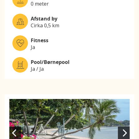
0 meter
Afstand by
Cirka 0,5 km
Fitness
Ja
Pool/Børnepool
Ja / Ja