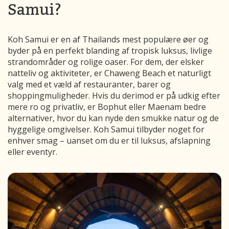
Samui?
Koh Samui er en af Thailands mest populære øer og
byder på en perfekt blanding af tropisk luksus, livlige
strandområder og rolige oaser. For dem, der elsker
natteliv og aktiviteter, er Chaweng Beach et naturligt
valg med et væld af restauranter, barer og
shoppingmuligheder. Hvis du derimod er på udkig efter
mere ro og privatliv, er Bophut eller Maenam bedre
alternativer, hvor du kan nyde den smukke natur og de
hyggelige omgivelser. Koh Samui tilbyder noget for
enhver smag – uanset om du er til luksus, afslapning
eller eventyr.