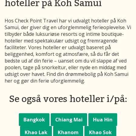
hoteller på Koh Samui
Hos Check Point Travel har vi udvalgt hoteller på Koh
Samui, der giver dig en uforglemmelig ferieoplevelse. Vi
tilbyder både luksuriøse resorts og intime boutique-
hoteller med spektakulær udsigt og fremragende
faciliteter. Vores hoteller er udvalgt baseret på
beliggenhed, komfort og atmosfære, så du får det
bedste ud af din ferie – uanset om du vil slappe af ved
poolen, tage på snorkeltur, eller nyde en middag med
udsigt over havet. Find din drømmebolig på Koh Samui
her og gør din ferie uforglemmelig.
Se også vores hoteller i/på:
Bangkok
Chiang Mai
Hua Hin
Khao Lak
Khanom
Khao Sok