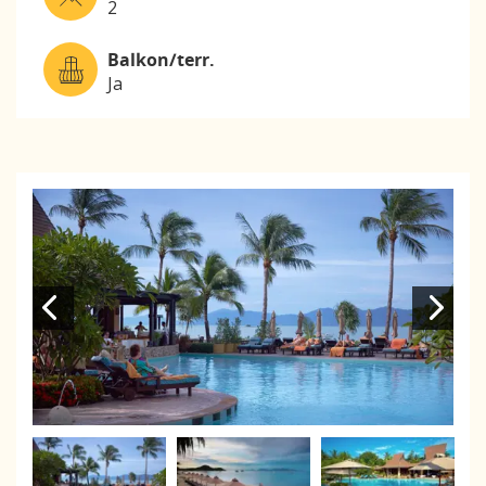
2
Balkon/terr.
Ja