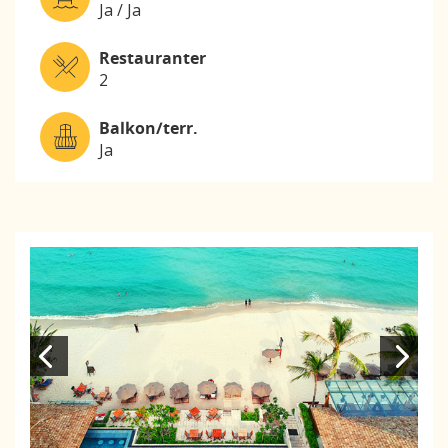
Ja / Ja
Restauranter
2
Balkon/terr.
Ja