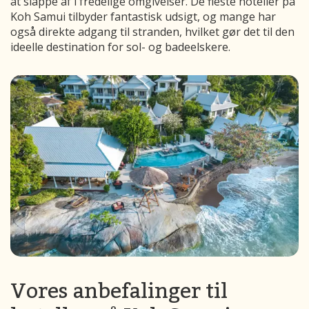
at slappe af i fredelige omgivelser. De fleste hoteller på
Koh Samui tilbyder fantastisk udsigt, og mange har
også direkte adgang til stranden, hvilket gør det til den
ideelle destination for sol- og badeelskere.
Vores anbefalinger til