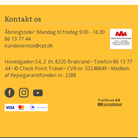
Kontakt os
Åbningstider: Mandag til fredag 9.00 - 16.30
86 13 77 44
kundeservice@cpt.dk
Hovedgaden 54, 2. th. 8220 Brabrand • Telefon 86 13 77
44 • © Check Point Travel • CVR.nr. 33248849 • Medlem
af Rejsegarantifonden nr. 2288