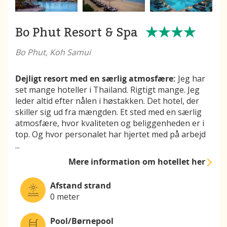
Bo Phut Resort & Spa
Bo Phut, Koh Samui
Dejligt resort med en særlig atmosfære:
Jeg har
set mange hoteller i Thailand. Rigtigt mange. Jeg
leder altid efter nålen i høstakken. Det hotel, der
skiller sig ud fra mængden. Et sted med en særlig
atmosfære, hvor kvaliteten og beliggenheden er i
top. Og hvor personalet har hjertet med på arbejd
...
Mere information
om hotellet her
Afstand strand
0 meter
Pool/Børnepool