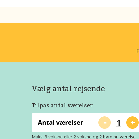
F
Vælg antal rejsende
Tilpas antal værelser
-
+
Antal værelser
Maks. 3 voksne eller 2 voksne og 2 børn pr. værelse.