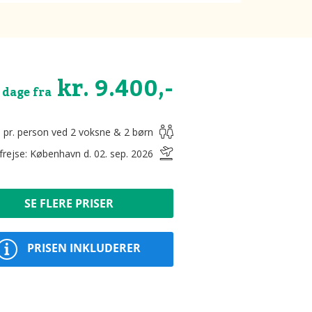
kr. 9.400,-
 dage fra
s pr. person ved 2 voksne & 2 børn
frejse: København d. 02. sep. 2026
SE FLERE PRISER
PRISEN INKLUDERER