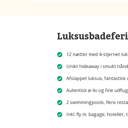
Luksusbadeferi
12 nætter med 4-stjernet lu
Unikt hideaway i smukt hån
Afslappet luksus, fantastisk
Autentisk ø-liv og fine udflugt
2 swimmingpools, flere resta
Inkl. fly m. bagage, hotelle