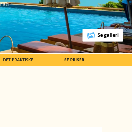
nmad
Se galleri
DET PRAKTISKE
SE PRISER