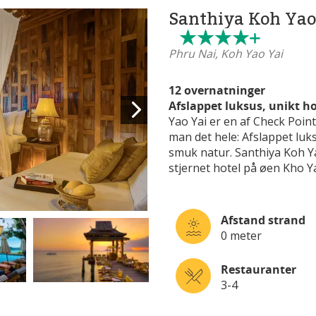
Santhiya Koh Yao
Phru Nai, Koh Yao Yai
12 overnatninger
Afslappet luksus, unikt ho
Yao Yai er en af Check Point
man det hele: Afslappet luksu
smuk natur. Santhiya Koh Ya
stjernet hotel på øen Kho 
Afstand strand
0 meter
Restauranter
3-4