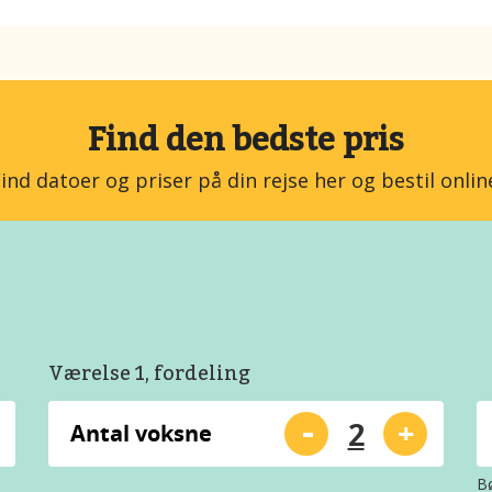
Find den bedste pris
ind datoer og priser på din rejse her og bestil onlin
Værelse 1, fordeling
-
+
Antal voksne
Bø