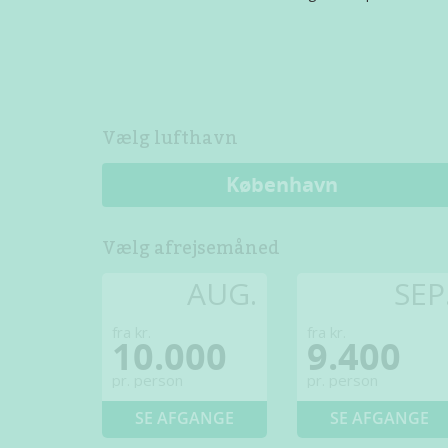
Vælg lufthavn
København
Vælg afrejsemåned
AUG.
SEP
fra kr.
fra kr.
10.000
9.400
pr. person
pr. person
SE AFGANGE
SE AFGANGE