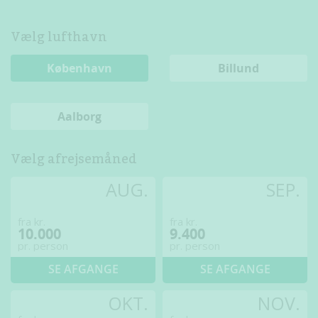
Vælg lufthavn
København
Billund
Aalborg
Vælg afrejsemåned
AUG.
SEP.
fra kr.
fra kr.
10.000
9.400
pr. person
pr. person
SE AFGANGE
SE AFGANGE
OKT.
NOV.