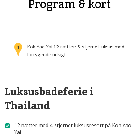
Program & kort
Kort over Koh Yao Yai
Koh Yao Yai
12 nætter:
5-stjernet luksus med
1
forrygende udsigt
Luksusbadeferie i
Thailand
12 nætter med 4-stjernet luksusresort på Koh Yao
Yai