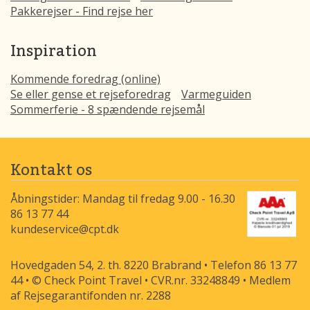
Pakkerejser - Find rejse her
Inspiration
Kommende foredrag (online)
Se eller gense et rejseforedrag
Varmeguiden
Sommerferie - 8 spændende rejsemål
Kontakt os
Åbningstider: Mandag til fredag 9.00 - 16.30
86 13 77 44
kundeservice@cpt.dk
Hovedgaden 54, 2. th. 8220 Brabrand • Telefon 86 13 77
44 • © Check Point Travel • CVR.nr. 33248849 • Medlem
af Rejsegarantifonden nr. 2288