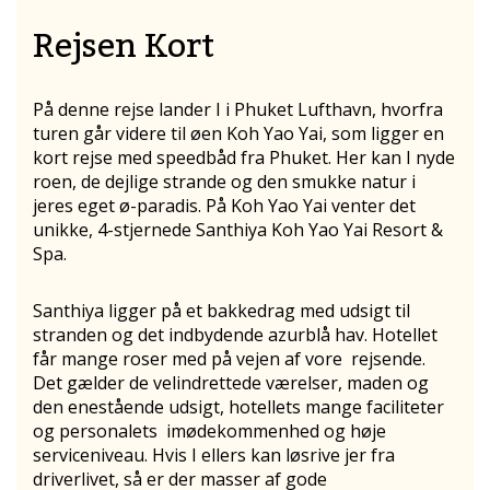
Rejsen Kort
På denne rejse lander I i Phuket Lufthavn, hvorfra
turen går videre til øen Koh Yao Yai, som ligger en
kort rejse med speedbåd fra Phuket. Her kan I nyde
roen, de dejlige strande og den smukke natur i
jeres eget ø-paradis. På Koh Yao Yai venter det
unikke, 4-stjernede Santhiya Koh Yao Yai Resort &
Spa.
Santhiya ligger på et bakkedrag med udsigt til
stranden og det indbydende azurblå hav. Hotellet
får mange roser med på vejen af vore rejsende.
Det gælder de velindrettede værelser, maden og
den enestående udsigt, hotellets mange faciliteter
og personalets imødekommenhed og høje
serviceniveau. Hvis I ellers kan løsrive jer fra
driverlivet, så er der masser af gode