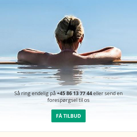
Så ring endelig på
+45 86 13 77 44
eller send en
forespørgsel til os
FÅ TILBUD