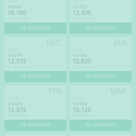
fra kr.
fra kr.
10.475
13.725
10.100
12.325
pr. person
pr. person
SE AFGANGE
SE AFGANGE
DEC.
JAN.
fra kr.
fra kr.
13.275
13.900
12.575
12.825
pr. person
pr. person
SE AFGANGE
SE AFGANGE
FEB.
MAR.
fra kr.
fra kr.
13.425
13.900
12.375
12.125
pr. person
pr. person
SE AFGANGE
SE AFGANGE