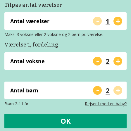
Tilpas antal værelser
-
+
Antal værelser
Maks. 3 voksne eller 2 voksne og 2 børn pr. værelse.
Værelse 1, fordeling
-
+
Antal voksne
-
+
Antal børn
Børn 2-11 år.
Rejser I med en baby?
OK