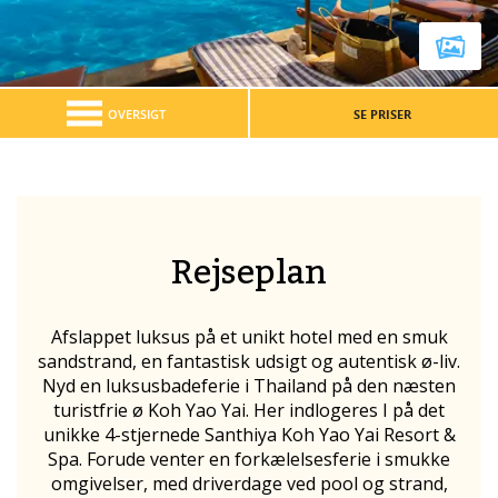
OVERSIGT
SE PRISER
Rejseplan
Afslappet luksus på et unikt hotel med en smuk
sandstrand, en fantastisk udsigt og autentisk ø-liv.
Nyd en luksusbadeferie i Thailand på den næsten
turistfrie ø Koh Yao Yai. Her indlogeres I på det
unikke 4-stjernede Santhiya Koh Yao Yai Resort &
Spa. Forude venter en forkælelsesferie i smukke
omgivelser, med driverdage ved pool og strand,