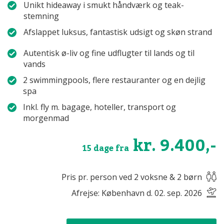
Unikt hideaway i smukt håndværk og teak-
stemning
Afslappet luksus, fantastisk udsigt og skøn strand
Autentisk ø-liv og fine udflugter til lands og til
vands
2 swimmingpools, flere restauranter og en dejlig
spa
Inkl. fly m. bagage, hoteller, transport og
morgenmad
kr. 9.400,-
15 dage fra
Pris pr. person ved 2 voksne & 2 børn
Afrejse: København d. 02. sep. 2026