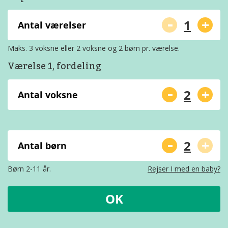
-
+
Antal værelser
Maks. 3 voksne eller 2 voksne og 2 børn pr. værelse.
Værelse 1, fordeling
-
+
Antal voksne
-
+
Antal børn
Børn 2-11 år.
Rejser I med en baby?
OK