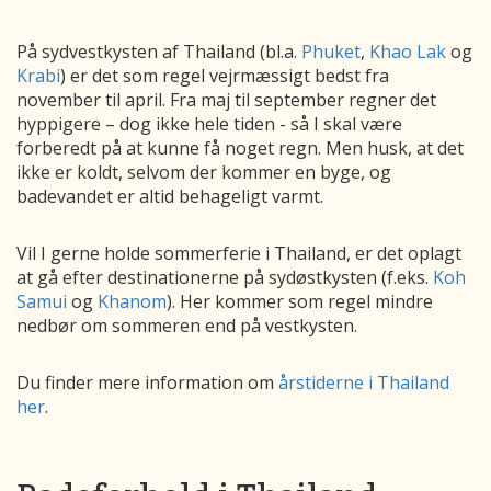
På sydvestkysten af Thailand (bl.a.
Phuket
,
Khao Lak
og
Krabi
) er det som regel vejrmæssigt bedst fra
november til april. Fra maj til september regner det
hyppigere – dog ikke hele tiden - så I skal være
forberedt på at kunne få noget regn. Men husk, at det
ikke er koldt, selvom der kommer en byge, og
badevandet er altid behageligt varmt.
Vil I gerne holde sommerferie i Thailand, er det oplagt
at gå efter destinationerne på sydøstkysten (f.eks.
Koh
Samui
og
Khanom
). Her kommer som regel mindre
nedbør om sommeren end på vestkysten.
Du finder mere information om
årstiderne i Thailand
her
.