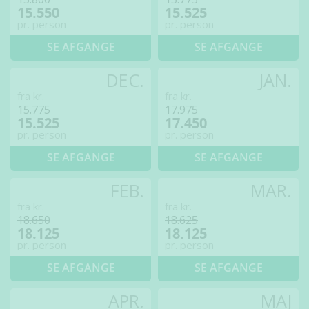
15.550
15.525
pr. person
pr. person
SE AFGANGE
SE AFGANGE
DEC.
JAN.
fra kr.
fra kr.
15.775
17.975
15.525
17.450
pr. person
pr. person
SE AFGANGE
SE AFGANGE
FEB.
MAR.
fra kr.
fra kr.
18.650
18.625
18.125
18.125
pr. person
pr. person
SE AFGANGE
SE AFGANGE
APR.
MAJ