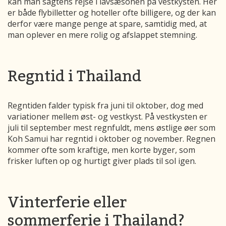
kan man sagtens rejse i lavsæsonen på vestkysten. Her
er både flybilletter og hoteller ofte billigere, og der kan
derfor være mange penge at spare, samtidig med, at
man oplever en mere rolig og afslappet stemning.
Regntid i Thailand
Regntiden falder typisk fra juni til oktober, dog med
variationer mellem øst- og vestkyst. På vestkysten er
juli til september mest regnfuldt, mens østlige øer som
Koh Samui har regntid i oktober og november. Regnen
kommer ofte som kraftige, men korte byger, som
frisker luften op og hurtigt giver plads til sol igen.
Vinterferie eller
sommerferie i Thailand?