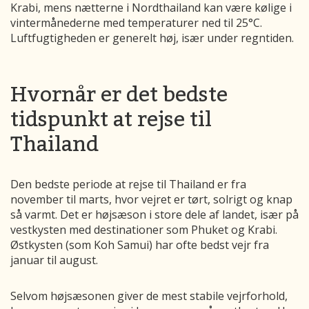
Krabi, mens nætterne i Nordthailand kan være kølige i
vintermånederne med temperaturer ned til 25°C.
Luftfugtigheden er generelt høj, især under regntiden.
Hvornår er det bedste
tidspunkt at rejse til
Thailand
Den bedste periode at rejse til Thailand er fra
november til marts, hvor vejret er tørt, solrigt og knap
så varmt. Det er højsæson i store dele af landet, især på
vestkysten med destinationer som Phuket og Krabi.
Østkysten (som Koh Samui) har ofte bedst vejr fra
januar til august.
Selvom højsæsonen giver de mest stabile vejrforhold,