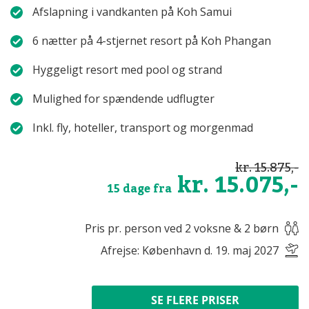
Afslapning i vandkanten på Koh Samui
6 nætter på 4-stjernet resort på Koh Phangan
Hyggeligt resort med pool og strand
Mulighed for spændende udflugter
Inkl. fly, hoteller, transport og morgenmad
kr. 15.875,-
kr. 15.075,-
15 dage fra
Pris pr. person ved 2 voksne & 2 børn
Afrejse: København d. 19. maj 2027
SE FLERE PRISER