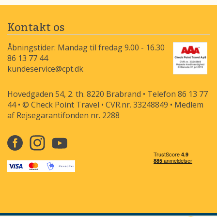
Kontakt os
Åbningstider: Mandag til fredag 9.00 - 16.30
86 13 77 44
kundeservice@cpt.dk
Hovedgaden 54, 2. th. 8220 Brabrand • Telefon 86 13 77
44 • © Check Point Travel • CVR.nr. 33248849 • Medlem
af Rejsegarantifonden nr. 2288