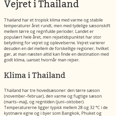
Vejret i Thailand
Thailand har et tropisk klima med varme og stabile
temperaturer året rundt, men med tydelige sæsonskift
mellem tørre og regnfulde perioder. Landet er
populært hele året, men rejsetidspunktet har stor
betydning for vejret og oplevelserne. Vejret varierer
desuden en del mellem de forskellige regioner, hvilket
gør, at man næsten altid kan finde en destination med
godt klima, uanset hvornår man rejser.
Klima i Thailand
Thailand har tre hovedsæsoner: den tørre sæson
(november–februar), den varme og fugtige sæson
(marts–maj), og regntiden (juni–oktober).
Temperaturerne ligger typisk mellem 28 og 32 °C i de
kystnære egne og i byer som Bangkok, Phuket og