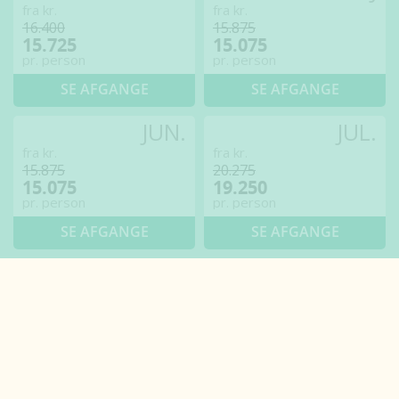
fra kr.
fra kr.
16.400
15.875
15.725
15.075
pr. person
pr. person
SE AFGANGE
SE AFGANGE
JUN.
JUL.
fra kr.
fra kr.
15.875
20.275
15.075
19.250
pr. person
pr. person
SE AFGANGE
SE AFGANGE