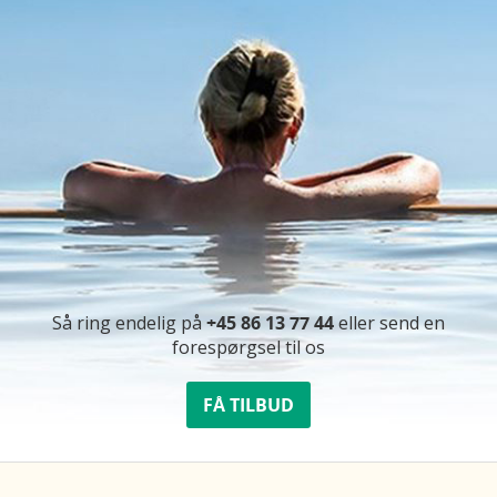
Så ring endelig på
+45 86 13 77 44
eller send en
forespørgsel til os
FÅ TILBUD