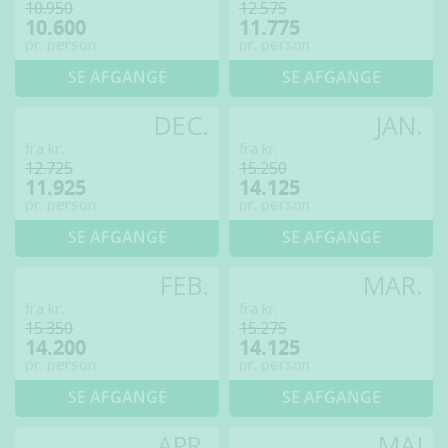
10.950
12.575
10.600
11.775
pr. person
pr. person
SE AFGANGE
SE AFGANGE
DEC.
JAN.
fra kr.
fra kr.
12.725
15.250
11.925
14.125
pr. person
pr. person
SE AFGANGE
SE AFGANGE
FEB.
MAR.
fra kr.
fra kr.
15.350
15.275
14.200
14.125
pr. person
pr. person
SE AFGANGE
SE AFGANGE
APR.
MAJ