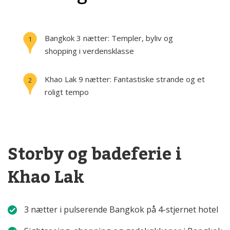
Bangkok
3 nætter:
Templer, byliv og
1
shopping i verdensklasse
Khao Lak
9 nætter:
Fantastiske strande og et
2
roligt tempo
Storby og badeferie i
Khao Lak
3 nætter i pulserende Bangkok på 4-stjernet hotel