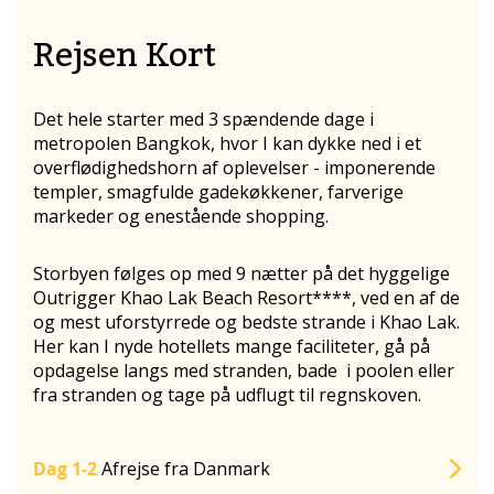
Rejsen Kort
Det hele starter med 3 spændende dage i
metropolen Bangkok, hvor I kan dykke ned i et
overflødighedshorn af oplevelser - imponerende
templer, smagfulde gadekøkkener, farverige
markeder og enestående shopping.
Storbyen følges op med 9 nætter på det hyggelige
Outrigger Khao Lak Beach Resort****, ved en af de
og mest uforstyrrede og bedste strande i Khao Lak.
Her kan I nyde hotellets mange faciliteter, gå på
opdagelse langs med stranden, bade i poolen eller
fra stranden og tage på udflugt til regnskoven.
Dag 1-2
Afrejse fra Danmark