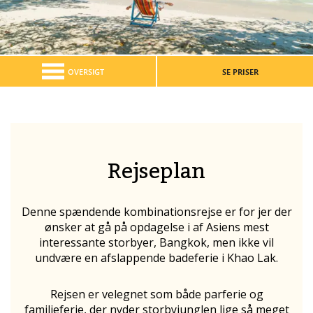
OVERSIGT
SE PRISER
Rejseplan
Denne spændende kombinationsrejse er for jer der
ønsker at gå på opdagelse i af Asiens mest
interessante storbyer, Bangkok, men ikke vil
undvære en afslappende badeferie i Khao Lak
.
Rejsen er velegnet som både parferie og
familieferie, der nyder storbyjunglen lige så meget