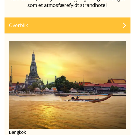
som et atmosfærefyldt strandhotel.
Overblik
Bangkok