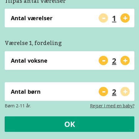
Tilpas antal værelser
-
+
Antal værelser
Værelse 1, fordeling
-
+
Antal voksne
-
+
Antal børn
Børn 2-11 år.
Rejser I med en baby?
OK