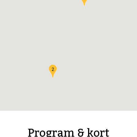
2
Program & kort